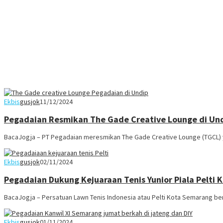
Ekbis
gusjok
11/12/2024
Pegadaian Resmikan The Gade Creative Lounge di Undi
BacaJogja – PT Pegadaian meresmikan The Gade Creative Lounge (TGCL) 
Ekbis
gusjok
02/11/2024
Pegadaian Dukung Kejuaraan Tenis Yunior Piala Pelti
BacaJogja – Persatuan Lawn Tenis Indonesia atau Pelti Kota Semarang b
Ekbis
gusjok
01/11/2024