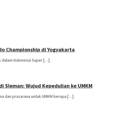
do Championship di Yogyakarta
s dalam Indonesia Super […]
 di Sleman: Wujud Kepedulian ke UMKM
ana dan prasarana untuk UMKM berupa […]