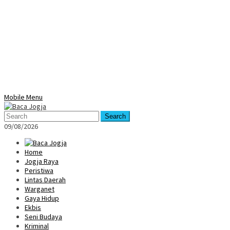
Mobile Menu
Search
09/08/2026
Home
Jogja Raya
Peristiwa
Lintas Daerah
Warganet
Gaya Hidup
Ekbis
Seni Budaya
Kriminal