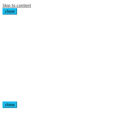
Skip to content
close
close