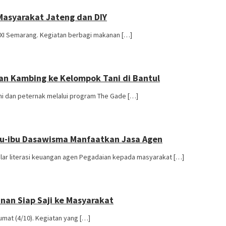
Masyarakat Jateng dan DIY
 XI Semarang. Kegiatan berbagi makanan […]
an Kambing ke Kelompok Tani di Bantul
i dan peternak melalui program The Gade […]
Ibu-ibu Dasawisma Manfaatkan Jasa Agen
ar literasi keuangan agen Pegadaian kepada masyarakat […]
an Siap Saji ke Masyarakat
mat (4/10). Kegiatan yang […]