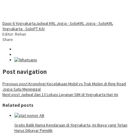
Daop 6 Yogyakarta
Jadwal KRL Jogja - Solo
KRL Jogja - Solo
KRL
Yogyakarta - Solo
PT KAI
Editor: Rehan
Share
Post navigation
Previous post
Kronologi Kecelakaan Mobil vs Truk Molen di Ring Road
Jogja Satu Meninggal
Next post
Jadwal dan 13 Lokasi Layanan SIM di Yogyakarta Hari Ini
Related posts
Gratis Balik Nama Kendaraan di Yogyakarta, Ini Biaya yang Tetap
Harus Dibayar Pemilik