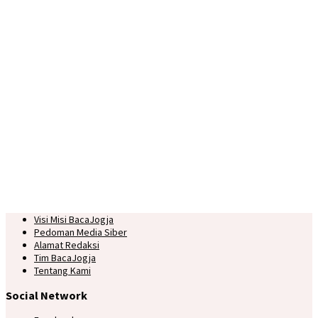
Visi Misi BacaJogja
Pedoman Media Siber
Alamat Redaksi
Tim BacaJogja
Tentang Kami
Social Network