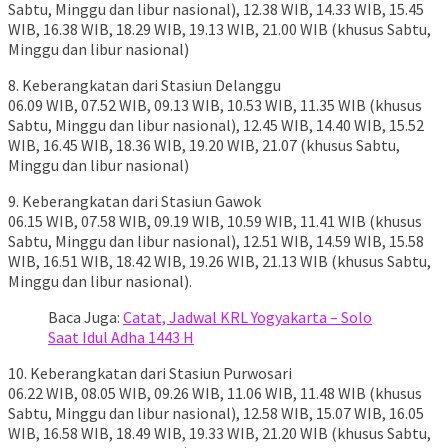
Sabtu, Minggu dan libur nasional), 12.38 WIB, 14.33 WIB, 15.45
WIB, 16.38 WIB, 18.29 WIB, 19.13 WIB, 21.00 WIB (khusus Sabtu,
Minggu dan libur nasional)
8. Keberangkatan dari Stasiun Delanggu
06.09 WIB, 07.52 WIB, 09.13 WIB, 10.53 WIB, 11.35 WIB (khusus
Sabtu, Minggu dan libur nasional), 12.45 WIB, 14.40 WIB, 15.52
WIB, 16.45 WIB, 18.36 WIB, 19.20 WIB, 21.07 (khusus Sabtu,
Minggu dan libur nasional)
9. Keberangkatan dari Stasiun Gawok
06.15 WIB, 07.58 WIB, 09.19 WIB, 10.59 WIB, 11.41 WIB (khusus
Sabtu, Minggu dan libur nasional), 12.51 WIB, 14.59 WIB, 15.58
WIB, 16.51 WIB, 18.42 WIB, 19.26 WIB, 21.13 WIB (khusus Sabtu,
Minggu dan libur nasional).
Baca Juga:
Catat, Jadwal KRL Yogyakarta – Solo
Saat Idul Adha 1443 H
10. Keberangkatan dari Stasiun Purwosari
06.22 WIB, 08.05 WIB, 09.26 WIB, 11.06 WIB, 11.48 WIB (khusus
Sabtu, Minggu dan libur nasional), 12.58 WIB, 15.07 WIB, 16.05
WIB, 16.58 WIB, 18.49 WIB, 19.33 WIB, 21.20 WIB (khusus Sabtu,