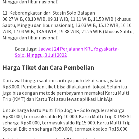
Minggu dan libur nasional)
11. Keberangkatan dari Stasin Solo Balapan
06.27 WIB, 08.10 WIB, 09.31 WIB, 11.11 WIB, 11.53 WIB (khusus
Sabtu, Minggu dan libur nasional), 13.03 WIB, 15.12 WIB, 16.10
WIB, 17.03 WIB, 18.54 WIB, 19.38 WIB, 21.25 WIB (khusus Sabtu,
Minggu dan libur nasional).
Baca Juga:
Jadwal 24 Perjalanan KRL Yogyakarta-
Solo, Minggu, 3 Juli 2022
Harga Tiket dan Cara Pembelian
Dari awal hingga saat ini tarifnya jauh dekat sama, yakni
Rp8.000. Pembelian tiket bisa dilakukan di lokasi. Selain itu
juga bisa dengan metode pembayaran memakai Kartu Multi
Trip (KMT) dan Kartu Tol atau lewat aplikasi LinkAja.
Untuk harga kartu Multi Trip Jogja – Solo reguler seharga
Rp30.000, termasuk saldo Rp10.000. Kartu Multi Trip X-PRESI
seharga Rp50.000, termasuk saldo Rp15.000. Kartu Multi Trip
Special Edition seharga Rp50.000, termasuk saldo Rp15.000.