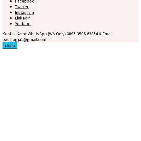
Facebook
Twitter
Instagram
Linkedin
Youtube
Kontak Kami: WhatsApp (WA Only) 0895-3596-63854 & Email:
bacajogja1@gmail.com
close