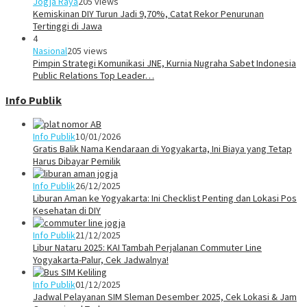
Jogja Raya
205 views
Kemiskinan DIY Turun Jadi 9,70%, Catat Rekor Penurunan
Tertinggi di Jawa
4
Nasional
205 views
Pimpin Strategi Komunikasi JNE, Kurnia Nugraha Sabet Indonesia
Public Relations Top Leader…
Info Publik
Info Publik
10/01/2026
Gratis Balik Nama Kendaraan di Yogyakarta, Ini Biaya yang Tetap
Harus Dibayar Pemilik
Info Publik
26/12/2025
Liburan Aman ke Yogyakarta: Ini Checklist Penting dan Lokasi Pos
Kesehatan di DIY
Info Publik
21/12/2025
Libur Nataru 2025: KAI Tambah Perjalanan Commuter Line
Yogyakarta-Palur, Cek Jadwalnya!
Info Publik
01/12/2025
Jadwal Pelayanan SIM Sleman Desember 2025, Cek Lokasi & Jam