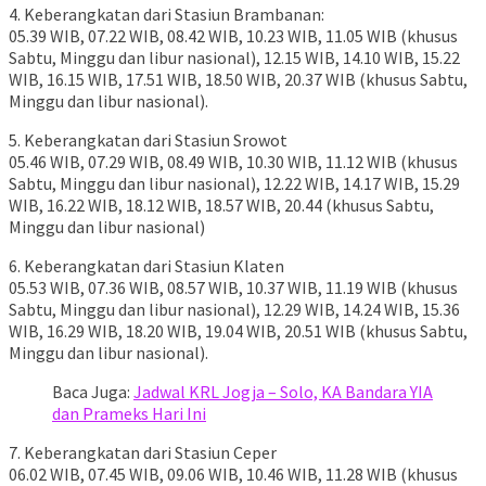
4. Keberangkatan dari Stasiun Brambanan:
05.39 WIB, 07.22 WIB, 08.42 WIB, 10.23 WIB, 11.05 WIB (khusus
Sabtu, Minggu dan libur nasional), 12.15 WIB, 14.10 WIB, 15.22
WIB, 16.15 WIB, 17.51 WIB, 18.50 WIB, 20.37 WIB (khusus Sabtu,
Minggu dan libur nasional).
5. Keberangkatan dari Stasiun Srowot
05.46 WIB, 07.29 WIB, 08.49 WIB, 10.30 WIB, 11.12 WIB (khusus
Sabtu, Minggu dan libur nasional), 12.22 WIB, 14.17 WIB, 15.29
WIB, 16.22 WIB, 18.12 WIB, 18.57 WIB, 20.44 (khusus Sabtu,
Minggu dan libur nasional)
6. Keberangkatan dari Stasiun Klaten
05.53 WIB, 07.36 WIB, 08.57 WIB, 10.37 WIB, 11.19 WIB (khusus
Sabtu, Minggu dan libur nasional), 12.29 WIB, 14.24 WIB, 15.36
WIB, 16.29 WIB, 18.20 WIB, 19.04 WIB, 20.51 WIB (khusus Sabtu,
Minggu dan libur nasional).
Baca Juga:
Jadwal KRL Jogja – Solo, KA Bandara YIA
dan Prameks Hari Ini
7. Keberangkatan dari Stasiun Ceper
06.02 WIB, 07.45 WIB, 09.06 WIB, 10.46 WIB, 11.28 WIB (khusus