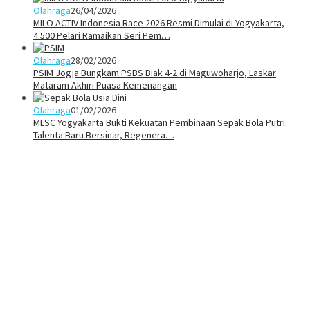
Olahraga
26/04/2026
MILO ACTIV Indonesia Race 2026 Resmi Dimulai di Yogyakarta,
4.500 Pelari Ramaikan Seri Pem…
Olahraga
28/02/2026
PSIM Jogja Bungkam PSBS Biak 4-2 di Maguwoharjo, Laskar
Mataram Akhiri Puasa Kemenangan
Olahraga
01/02/2026
MLSC Yogyakarta Bukti Kekuatan Pembinaan Sepak Bola Putri:
Talenta Baru Bersinar, Regenera…