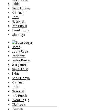
Ekbis
Seni Budaya
Kriminal
Foto
Nasional
Info Publik
Event Jogja
Olahraga
Home
Jogja Raya
Peristiwa
Lintas Daerah
Warganet
Gaya Hidup
Ekbis
Seni Budaya
Kriminal
Foto
Nasional
Info Publik
Event Jogja
Olahraga