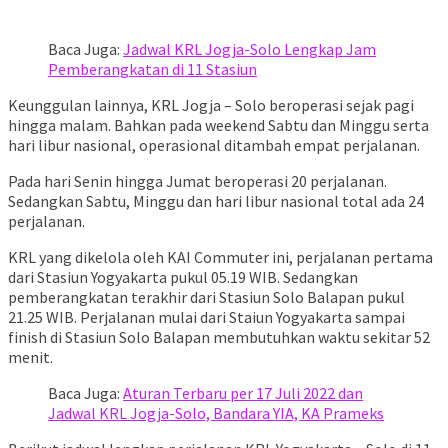
Baca Juga:
Jadwal KRL Jogja-Solo Lengkap Jam
Pemberangkatan di 11 Stasiun
Keunggulan lainnya, KRL Jogja – Solo beroperasi sejak pagi
hingga malam. Bahkan pada weekend Sabtu dan Minggu serta
hari libur nasional, operasional ditambah empat perjalanan.
Pada hari Senin hingga Jumat beroperasi 20 perjalanan.
Sedangkan Sabtu, Minggu dan hari libur nasional total ada 24
perjalanan.
KRL yang dikelola oleh KAI Commuter ini, perjalanan pertama
dari Stasiun Yogyakarta pukul 05.19 WIB. Sedangkan
pemberangkatan terakhir dari Stasiun Solo Balapan pukul
21.25 WIB. Perjalanan mulai dari Staiun Yogyakarta sampai
finish di Stasiun Solo Balapan membutuhkan waktu sekitar 52
menit.
Baca Juga:
Aturan Terbaru per 17 Juli 2022 dan
Jadwal KRL Jogja-Solo, Bandara YIA, KA Prameks