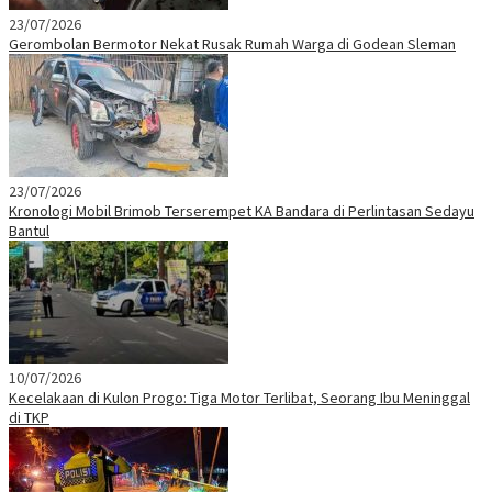
23/07/2026
Gerombolan Bermotor Nekat Rusak Rumah Warga di Godean Sleman
23/07/2026
Kronologi Mobil Brimob Terserempet KA Bandara di Perlintasan Sedayu
Bantul
10/07/2026
Kecelakaan di Kulon Progo: Tiga Motor Terlibat, Seorang Ibu Meninggal
di TKP