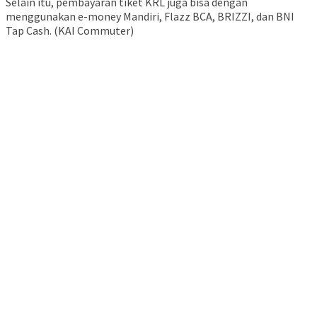
Selain itu, pembayaran tiket KRL juga bisa dengan
menggunakan e-money Mandiri, Flazz BCA, BRIZZI, dan BNI
Tap Cash. (KAI Commuter)