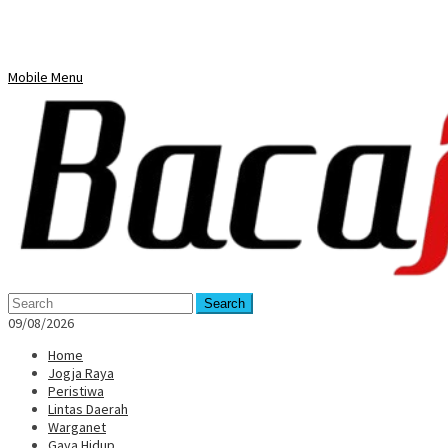
Mobile Menu
Search
09/08/2026
Home
Jogja Raya
Peristiwa
Lintas Daerah
Warganet
Gaya Hidup