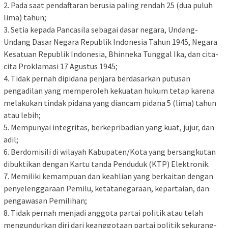
2. Pada saat pendaftaran berusia paling rendah 25 (dua puluh
lima) tahun;
3. Setia kepada Pancasila sebagai dasar negara, Undang-
Undang Dasar Negara Republik Indonesia Tahun 1945, Negara
Kesatuan Republik Indonesia, Bhinneka Tunggal Ika, dan cita-
cita Proklamasi 17 Agustus 1945;
4. Tidak pernah dipidana penjara berdasarkan putusan
pengadilan yang memperoleh kekuatan hukum tetap karena
melakukan tindak pidana yang diancam pidana 5 (lima) tahun
atau lebih;
5. Mempunyai integritas, berkepribadian yang kuat, jujur, dan
adil;
6. Berdomisili di wilayah Kabupaten/Kota yang bersangkutan
dibuktikan dengan Kartu tanda Penduduk (KTP) Elektronik.
7. Memiliki kemampuan dan keahlian yang berkaitan dengan
penyelenggaraan Pemilu, ketatanegaraan, kepartaian, dan
pengawasan Pemilihan;
8. Tidak pernah menjadi anggota partai politik atau telah
mengundurkan diri dari keanggotaan partai politik sekurang-