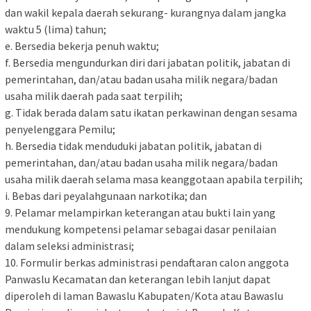
dan wakil kepala daerah sekurang- kurangnya dalam jangka
waktu 5 (lima) tahun;
e. Bersedia bekerja penuh waktu;
f. Bersedia mengundurkan diri dari jabatan politik, jabatan di
pemerintahan, dan/atau badan usaha milik negara/badan
usaha milik daerah pada saat terpilih;
g. Tidak berada dalam satu ikatan perkawinan dengan sesama
penyelenggara Pemilu;
h. Bersedia tidak menduduki jabatan politik, jabatan di
pemerintahan, dan/atau badan usaha milik negara/badan
usaha milik daerah selama masa keanggotaan apabila terpilih;
i. Bebas dari peyalahgunaan narkotika; dan
9. Pelamar melampirkan keterangan atau bukti lain yang
mendukung kompetensi pelamar sebagai dasar penilaian
dalam seleksi administrasi;
10. Formulir berkas administrasi pendaftaran calon anggota
Panwaslu Kecamatan dan keterangan lebih lanjut dapat
diperoleh di laman Bawaslu Kabupaten/Kota atau Bawaslu