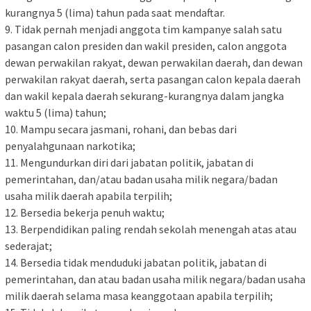
kurangnya 5 (lima) tahun pada saat mendaftar.
9. Tidak pernah menjadi anggota tim kampanye salah satu
pasangan calon presiden dan wakil presiden, calon anggota
dewan perwakilan rakyat, dewan perwakilan daerah, dan dewan
perwakilan rakyat daerah, serta pasangan calon kepala daerah
dan wakil kepala daerah sekurang-kurangnya dalam jangka
waktu 5 (lima) tahun;
10. Mampu secara jasmani, rohani, dan bebas dari
penyalahgunaan narkotika;
11. Mengundurkan diri dari jabatan politik, jabatan di
pemerintahan, dan/atau badan usaha milik negara/badan
usaha milik daerah apabila terpilih;
12. Bersedia bekerja penuh waktu;
13. Berpendidikan paling rendah sekolah menengah atas atau
sederajat;
14. Bersedia tidak menduduki jabatan politik, jabatan di
pemerintahan, dan atau badan usaha milik negara/badan usaha
milik daerah selama masa keanggotaan apabila terpilih;