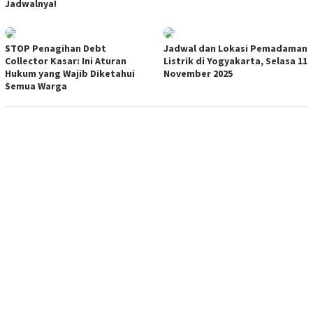
Jadwalnya!
STOP Penagihan Debt
Jadwal dan Lokasi Pemadaman
Collector Kasar: Ini Aturan
Listrik di Yogyakarta, Selasa 11
Hukum yang Wajib Diketahui
November 2025
Semua Warga