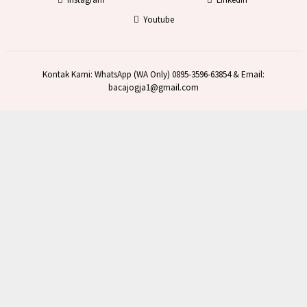
Youtube
Kontak Kami: WhatsApp (WA Only) 0895-3596-63854 & Email:
bacajogja1@gmail.com