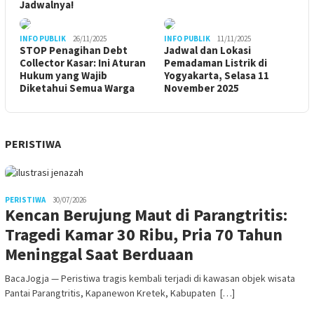
Jadwalnya!
INFO PUBLIK
26/11/2025
INFO PUBLIK
11/11/2025
STOP Penagihan Debt
Jadwal dan Lokasi
Collector Kasar: Ini Aturan
Pemadaman Listrik di
Hukum yang Wajib
Yogyakarta, Selasa 11
Diketahui Semua Warga
November 2025
PERISTIWA
PERISTIWA
30/07/2026
Kencan Berujung Maut di Parangtritis:
Tragedi Kamar 30 Ribu, Pria 70 Tahun
Meninggal Saat Berduaan
BacaJogja — Peristiwa tragis kembali terjadi di kawasan objek wisata
Pantai Parangtritis, Kapanewon Kretek, Kabupaten […]