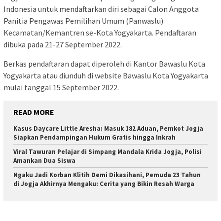
Indonesia untuk mendaftarkan diri sebagai Calon Anggota
Panitia Pengawas Pemilihan Umum (Panwaslu)
Kecamatan/Kemantren se-Kota Yogyakarta. Pendaftaran
dibuka pada 21-27 September 2022.
Berkas pendaftaran dapat diperoleh di Kantor Bawaslu Kota
Yogyakarta atau diunduh di website Bawaslu Kota Yogyakarta
mulai tanggal 15 September 2022.
READ MORE
Kasus Daycare Little Aresha: Masuk 182 Aduan, Pemkot Jogja
Siapkan Pendampingan Hukum Gratis hingga Inkrah
Viral Tawuran Pelajar di Simpang Mandala Krida Jogja, Polisi
Amankan Dua Siswa
Ngaku Jadi Korban Klitih Demi Dikasiha­ni, Pemuda 23 Tahun
di Jogja Akhirnya Mengaku: Cerita yang Bikin Resah Warga