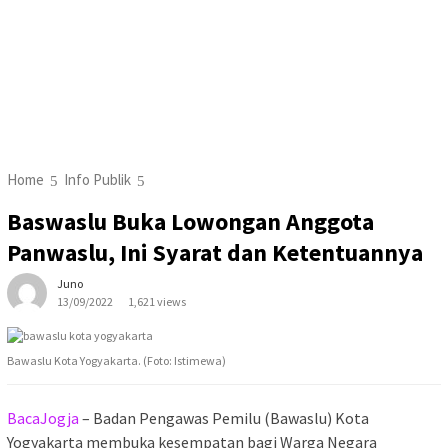
Home
Info Publik
Baswaslu Buka Lowongan Anggota
Panwaslu, Ini Syarat dan Ketentuannya
Juno
13/09/2022
1,621 views
Bawaslu Kota Yogyakarta. (Foto: Istimewa)
BacaJogja
– Badan Pengawas Pemilu (Bawaslu) Kota
Yogyakarta membuka kesempatan bagi Warga Negara