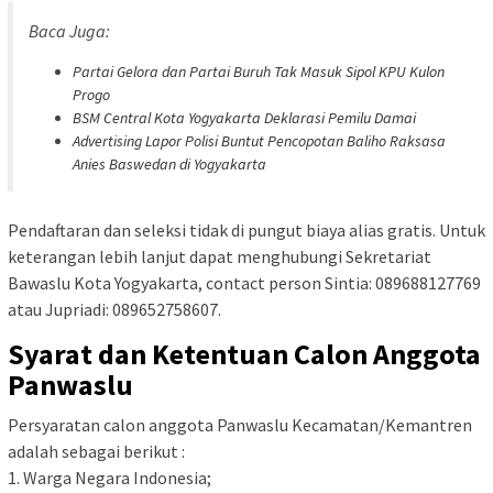
Baca Juga:
Partai Gelora dan Partai Buruh Tak Masuk Sipol KPU Kulon
Progo
BSM Central Kota Yogyakarta Deklarasi Pemilu Damai
Advertising Lapor Polisi Buntut Pencopotan Baliho Raksasa
Anies Baswedan di Yogyakarta
Pendaftaran dan seleksi tidak di pungut biaya alias gratis. Untuk
keterangan lebih lanjut dapat menghubungi Sekretariat
Bawaslu Kota Yogyakarta, contact person Sintia: 089688127769
atau Jupriadi: 089652758607.
Syarat dan Ketentuan Calon Anggota
Panwaslu
Persyaratan calon anggota Panwaslu Kecamatan/Kemantren
adalah sebagai berikut :
1. Warga Negara Indonesia;