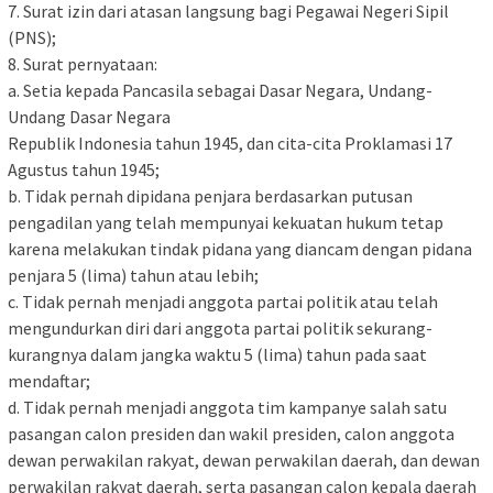
7. Surat izin dari atasan langsung bagi Pegawai Negeri Sipil
(PNS);
8. Surat pernyataan:
a. Setia kepada Pancasila sebagai Dasar Negara, Undang-
Undang Dasar Negara
Republik Indonesia tahun 1945, dan cita-cita Proklamasi 17
Agustus tahun 1945;
b. Tidak pernah dipidana penjara berdasarkan putusan
pengadilan yang telah mempunyai kekuatan hukum tetap
karena melakukan tindak pidana yang diancam dengan pidana
penjara 5 (lima) tahun atau lebih;
c. Tidak pernah menjadi anggota partai politik atau telah
mengundurkan diri dari anggota partai politik sekurang-
kurangnya dalam jangka waktu 5 (lima) tahun pada saat
mendaftar;
d. Tidak pernah menjadi anggota tim kampanye salah satu
pasangan calon presiden dan wakil presiden, calon anggota
dewan perwakilan rakyat, dewan perwakilan daerah, dan dewan
perwakilan rakyat daerah, serta pasangan calon kepala daerah