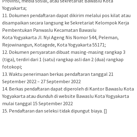
Provinsi, media sosial, atau sekretariat Bawaslu Kota
Yogyakarta;
11. Dokumen pendaftaran dapat dikirim melalui pos kilat atau
disampaikan secara langsung ke Sekretariat Kelompok Kerja
Pembentukan Panwaslu Kecamatan Bawaslu
Kota Yogyakarta Jl. Nyi Ageng Nis Nomor 544, Peleman,
Rejowinangun, Kotagede, Kota Yogyakarta 55171;
12. Dokumen persyaratan dibuat masing-masing rangkap 3
(tiga), terdiri dari 1 (satu) rangkap asli dan 2 (dua) rangkap
fotokopi;
13. Waktu penerimaan berkas pendaftaran tanggal 21
September 2022 – 27 September 2022
14. Berkas pendaftaran dapat diperoleh di Kantor Bawaslu Kota
Yogyakarta atau diunduh di website Bawaslu Kota Yogyakarta
mulai tanggal 15 September 2022
15. Pendaftaran dan seleksi tidak dipungut biaya. []