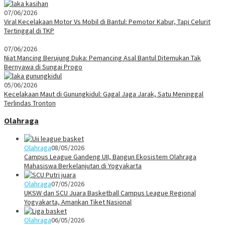
07/06/2026
Viral Kecelakaan Motor Vs Mobil di Bantul: Pemotor Kabur, Tapi Celurit
Tertinggal di TKP
07/06/2026
Niat Mancing Berujung Duka: Pemancing Asal Bantul Ditemukan Tak
Bernyawa di Sungai Progo
05/06/2026
Kecelakaan Maut di Gunungkidul: Gagal Jaga Jarak, Satu Meninggal
Terlindas Tronton
Olahraga
Olahraga
08/05/2026
Campus League Gandeng UII, Bangun Ekosistem Olahraga
Mahasiswa Berkelanjutan di Yogyakarta
Olahraga
07/05/2026
UKSW dan SCU Juara Basketball Campus League Regional
Yogyakarta, Amankan Tiket Nasional
Olahraga
06/05/2026