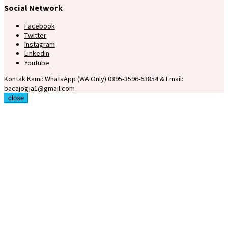
Social Network
Facebook
Twitter
Instagram
Linkedin
Youtube
Kontak Kami: WhatsApp (WA Only) 0895-3596-63854 & Email:
bacajogja1@gmail.com
close