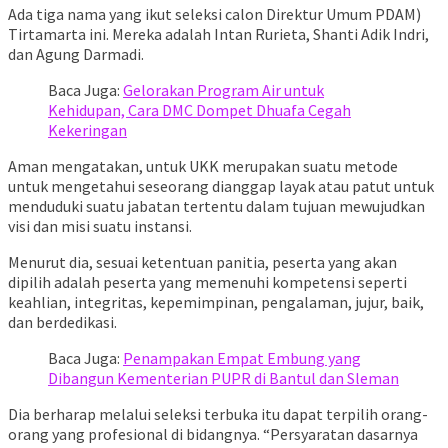
Ada tiga nama yang ikut seleksi calon Direktur Umum PDAM)
Tirtamarta ini. Mereka adalah Intan Rurieta, Shanti Adik Indri,
dan Agung Darmadi.
Baca Juga:
Gelorakan Program Air untuk
Kehidupan, Cara DMC Dompet Dhuafa Cegah
Kekeringan
Aman mengatakan, untuk UKK merupakan suatu metode
untuk mengetahui seseorang dianggap layak atau patut untuk
menduduki suatu jabatan tertentu dalam tujuan mewujudkan
visi dan misi suatu instansi.
Menurut dia, sesuai ketentuan panitia, peserta yang akan
dipilih adalah peserta yang memenuhi kompetensi seperti
keahlian, integritas, kepemimpinan, pengalaman, jujur, baik,
dan berdedikasi.
Baca Juga:
Penampakan Empat Embung yang
Dibangun Kementerian PUPR di Bantul dan Sleman
Dia berharap melalui seleksi terbuka itu dapat terpilih orang-
orang yang profesional di bidangnya. “Persyaratan dasarnya