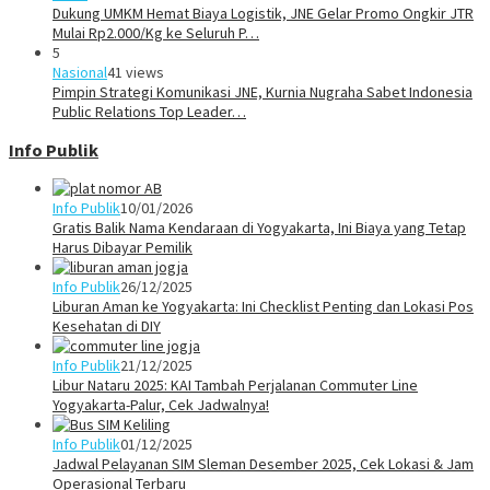
Dukung UMKM Hemat Biaya Logistik, JNE Gelar Promo Ongkir JTR
Mulai Rp2.000/Kg ke Seluruh P…
5
Nasional
41 views
Pimpin Strategi Komunikasi JNE, Kurnia Nugraha Sabet Indonesia
Public Relations Top Leader…
Info Publik
Info Publik
10/01/2026
Gratis Balik Nama Kendaraan di Yogyakarta, Ini Biaya yang Tetap
Harus Dibayar Pemilik
Info Publik
26/12/2025
Liburan Aman ke Yogyakarta: Ini Checklist Penting dan Lokasi Pos
Kesehatan di DIY
Info Publik
21/12/2025
Libur Nataru 2025: KAI Tambah Perjalanan Commuter Line
Yogyakarta-Palur, Cek Jadwalnya!
Info Publik
01/12/2025
Jadwal Pelayanan SIM Sleman Desember 2025, Cek Lokasi & Jam
Operasional Terbaru