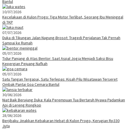
Bantul
10/07/2026
Kecelakaan di Kulon Progo: Tiga Motor Terlibat, Seorang Ibu Meninggal
di TKP
07/07/2026
Duka di Tikungan Jalan Nagung-Brosot: Tragedi Perjalanan Tak Pernah
Sampai ke Rumah
05/07/2026
Tidur Panjang di Atas Bentor: Saat Aspal Jogja Menjadi Saksi Bisu
Kepergian Pejuang Nafkah
05/07/2026
Satu Tangan Tergapai, Satu Terlepas: Kisah Pilu Wisatawan Terseret
Ombak Pantai Goa Cemara Bantul
30/06/2026
Niat Baik Berujung Duka: Kala Perempuan Tua Bertaruh Nyawa Padamkan
Api di Lereng Rongkop
28/06/2026
Berjibaku Jinakkan Kebakaran Hebat di Kulon Progo, Kerugian Rp330
Juta