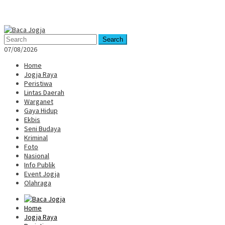
Mobile
Menu
Search
07/08/2026
Home
Jogja Raya
Peristiwa
Lintas Daerah
Warganet
Gaya Hidup
Ekbis
Seni Budaya
Kriminal
Foto
Nasional
Info Publik
Event Jogja
Olahraga
Home
Jogja Raya