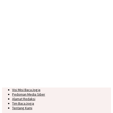
Visi Misi BacaJogja
Pedoman Media Siber
Alamat Redaksi
Tim BacaJogja
Tentang Kami