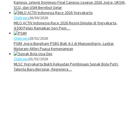
Kampus Jateng Dominasi Final Campus League 2026 Jogja, UKSW,
SCU, dan USM Berebut Gelar
Olahraga
26/04/2026
MILO ACTIV Indonesia Race 2026 Resmi Dimulai di Yogyakarta,
4.500 Pelari Ramaikan Seri Pem…
Olahraga
28/02/2026
PSIM Jogja Bungkam PSBS Biak 4-2 di Maguwoharjo, Laskar
Mataram Akhiri Puasa Kemenangan
Olahraga
01/02/2026
MLSC Yogyakarta Bukti Kekuatan Pembinaan Sepak Bola Putri:
Talenta Baru Bersinar, Regenera…