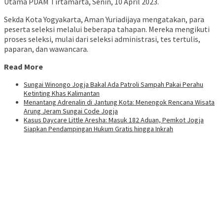
Utama PDAM Tirtamarta, Senin, 10 April 2023.
Sekda Kota Yogyakarta, Aman Yuriadijaya mengatakan, para
peserta seleksi melalui beberapa tahapan. Mereka mengikuti
proses seleksi, mulai dari seleksi administrasi, tes tertulis,
paparan, dan wawancara.
Read More
Sungai Winongo Jogja Bakal Ada Patroli Sampah Pakai Perahu
Ketinting Khas Kalimantan
Menantang Adrenalin di Jantung Kota: Menengok Rencana Wisata
Arung Jeram Sungai Code Jogja
Kasus Daycare Little Aresha: Masuk 182 Aduan, Pemkot Jogja
Siapkan Pendampingan Hukum Gratis hingga Inkrah