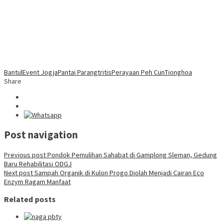
Bantul
Event Jogja
Pantai Parangtritis
Perayaan Peh Cun
Tionghoa
Share
Post navigation
Previous post
Pondok Pemulihan Sahabat di Gamplong Sleman, Gedung
Baru Rehabilitasi ODGJ
Next post
Sampah Organik di Kulon Progo Diolah Menjadi Cairan Eco
Enzym Ragam Manfaat
Related posts