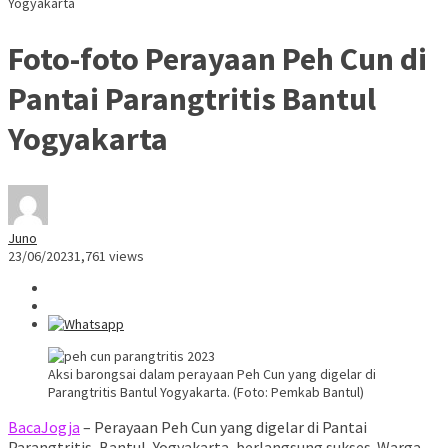
Yogyakarta
Foto-foto Perayaan Peh Cun di
Pantai Parangtritis Bantul
Yogyakarta
Juno
23/06/2023
1,761 views
Aksi barongsai dalam perayaan Peh Cun yang digelar di
Parangtritis Bantul Yogyakarta. (Foto: Pemkab Bantul)
BacaJogja
– Perayaan Peh Cun yang digelar di Pantai
Parangtritis, Bantul, Yogyakarta, berlangsung sukses. Warga