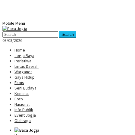
Mobile Menu
Search
08/08/2026
Home
Jogja Raya
Peristiwa
Lintas Daerah
Warganet
Gaya Hidup
Ekbis
Seni Budaya
Kriminal
Foto
Nasional
Info Publik
Event Jogja
Olahraga