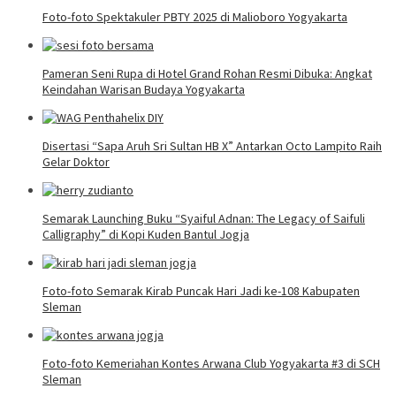
Foto-foto Spektakuler PBTY 2025 di Malioboro Yogyakarta
Pameran Seni Rupa di Hotel Grand Rohan Resmi Dibuka: Angkat
Keindahan Warisan Budaya Yogyakarta
Disertasi “Sapa Aruh Sri Sultan HB X” Antarkan Octo Lampito Raih
Gelar Doktor
Semarak Launching Buku “Syaiful Adnan: The Legacy of Saifuli
Calligraphy” di Kopi Kuden Bantul Jogja
Foto-foto Semarak Kirab Puncak Hari Jadi ke-108 Kabupaten
Sleman
Foto-foto Kemeriahan Kontes Arwana Club Yogyakarta #3 di SCH
Sleman