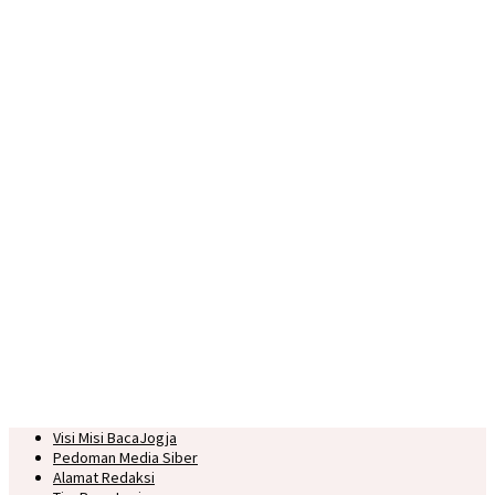
Visi Misi BacaJogja
Pedoman Media Siber
Alamat Redaksi