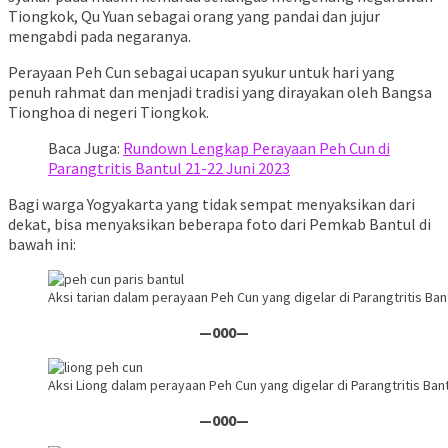
Tiongkok, Qu Yuan sebagai orang yang pandai dan jujur
mengabdi pada negaranya.
Perayaan Peh Cun sebagai ucapan syukur untuk hari yang
penuh rahmat dan menjadi tradisi yang dirayakan oleh Bangsa
Tionghoa di negeri Tiongkok.
Baca Juga:
Rundown Lengkap Perayaan Peh Cun di
Parangtritis Bantul 21-22 Juni 2023
Bagi warga Yogyakarta yang tidak sempat menyaksikan dari
dekat, bisa menyaksikan beberapa foto dari Pemkab Bantul di
bawah ini:
Aksi tarian dalam perayaan Peh Cun yang digelar di Parangtritis Ba
—000—
Aksi Liong dalam perayaan Peh Cun yang digelar di Parangtritis Ban
—000—