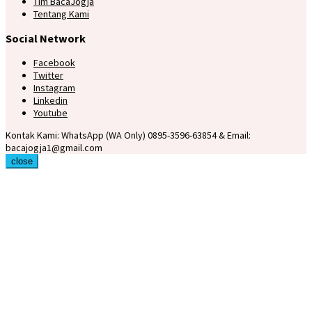
Tim BacaJogja
Tentang Kami
Social Network
Facebook
Twitter
Instagram
Linkedin
Youtube
Kontak Kami: WhatsApp (WA Only) 0895-3596-63854 & Email:
bacajogja1@gmail.com
close