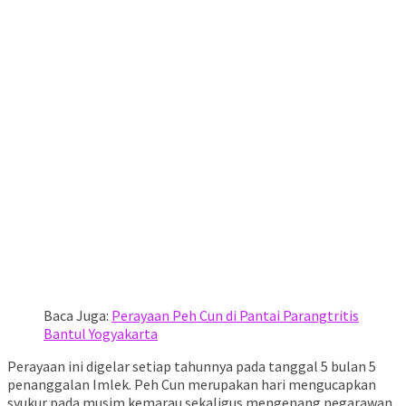
Baca Juga:
Perayaan Peh Cun di Pantai Parangtritis
Bantul Yogyakarta
Perayaan ini digelar setiap tahunnya pada tanggal 5 bulan 5
penanggalan Imlek. Peh Cun merupakan hari mengucapkan
syukur pada musim kemarau sekaligus mengenang negarawan