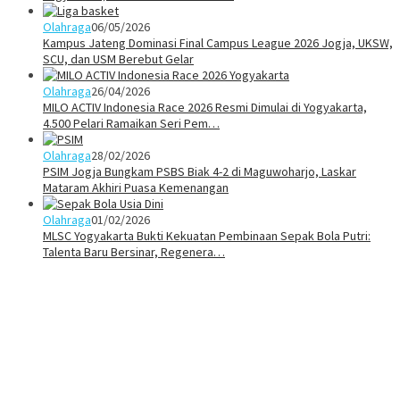
Olahraga
06/05/2026
Kampus Jateng Dominasi Final Campus League 2026 Jogja, UKSW,
SCU, dan USM Berebut Gelar
Olahraga
26/04/2026
MILO ACTIV Indonesia Race 2026 Resmi Dimulai di Yogyakarta,
4.500 Pelari Ramaikan Seri Pem…
Olahraga
28/02/2026
PSIM Jogja Bungkam PSBS Biak 4-2 di Maguwoharjo, Laskar
Mataram Akhiri Puasa Kemenangan
Olahraga
01/02/2026
MLSC Yogyakarta Bukti Kekuatan Pembinaan Sepak Bola Putri:
Talenta Baru Bersinar, Regenera…