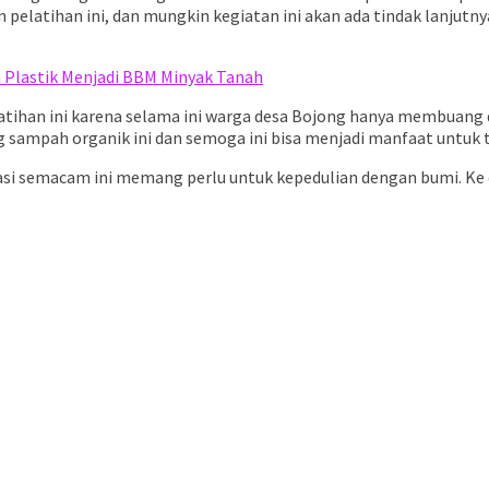
latihan ini, dan mungkin kegiatan ini akan ada tindak lanjutny
 Plastik Menjadi BBM Minyak Tanah
tihan ini karena selama ini warga desa Bojong hanya membuan
 sampah organik ini dan semoga ini bisa menjadi manfaat untuk 
si semacam ini memang perlu untuk kepedulian dengan bumi. Ke 