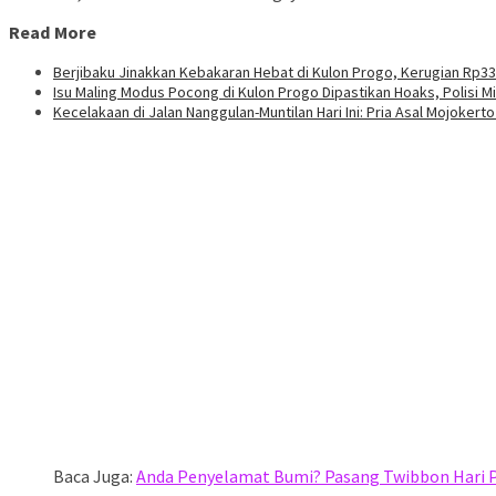
Read More
Berjibaku Jinakkan Kebakaran Hebat di Kulon Progo, Kerugian Rp33
Isu Maling Modus Pocong di Kulon Progo Dipastikan Hoaks, Polisi 
Kecelakaan di Jalan Nanggulan-Muntilan Hari Ini: Pria Asal Mojokert
Baca Juga:
Anda Penyelamat Bumi? Pasang Twibbon Hari P