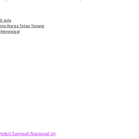
0 Juta
Minta Warga Tetap Tenang
o Meninggal
eduli Sampah Nasional ini