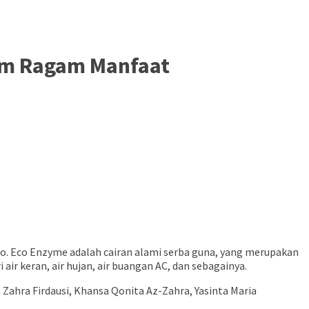
zym Ragam Manfaat
 Eco Enzyme adalah cairan alami serba guna, yang merupakan
 air keran, air hujan, air buangan AC, dan sebagainya.
Zahra Firdausi, Khansa Qonita Az-Zahra, Yasinta Maria