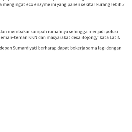
a mengingat eco enzyme ini yang panen sekitar kurang lebih 3
g dan membakar sampah rumahnya sehingga menjadi polusi
teman-teman KKN dan masyarakat desa Bojong,” kata Latif.
depan Sumardiyati berharap dapat bekerja sama lagi dengan