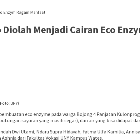
Eco Enzym Ragam Manfaat
 Diolah Menjadi Cairan Eco En
Foto: UNY)
embuatan eco enzyme pada warga Bojong 4 Panjatan Kulonprogo.
potongan sayuran yang masih segar), dan air yang bisa didapat dari
dah Dwi Utami, Ndaru Supra Hidayah, Fatma Ulfa Kamilia, Annisa 
fa Aqhnia dari Fakultas Vokasi UNY Kampus Wates.