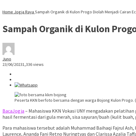
Home
Jogja Raya
Sampah Organik di Kulon Progo Diolah Menjadi Cairan 
Sampah Organik di Kulon Progo
Juno
23/06/2023
1,336 views
Peserta KKN berfoto bersama dengan warga Bojong Kulon Progo. (
BacaJogja
– Mahasiswa KKN Vokasi UNY mengadakan pelatihan p
hasil fermentasi dari gula merah, sisa sayuran/buah (kulit buah, 
Para mahasiswa tersebut adalah Muhammad Baihaqi Fajrul Ash, In
Laurence, Ananda Fani Retno Nuringtyas dan Clarissa Azalia Taf