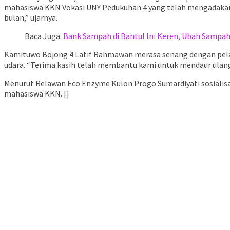
mahasiswa KKN Vokasi UNY Pedukuhan 4 yang telah mengadakan pe
bulan,” ujarnya.
Baca Juga:
Bank Sampah di Bantul Ini Keren, Ubah Sampah
Kamituwo Bojong 4 Latif Rahmawan merasa senang dengan pela
udara. “Terima kasih telah membantu kami untuk mendaur ulang
Menurut Relawan Eco Enzyme Kulon Progo Sumardiyati sosialisa
mahasiswa KKN. []