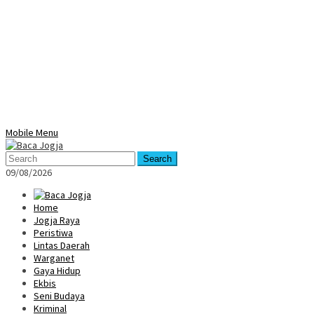
Mobile Menu
Search
09/08/2026
Home
Jogja Raya
Peristiwa
Lintas Daerah
Warganet
Gaya Hidup
Ekbis
Seni Budaya
Kriminal