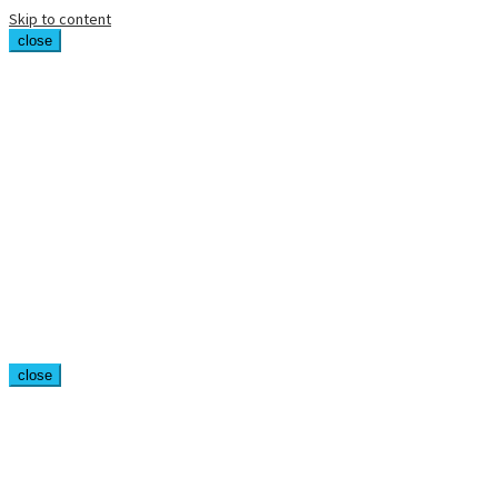
Skip to content
close
close