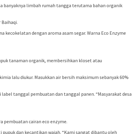
na banyaknya limbah rumah tangga terutama bahan organik
 Baihaqi.
rwarna kecokelatan dengan aroma asam segar. Warna Eco Enzyme
pupuk tanaman organik, membersihkan kloset atau
kimia lalu diukur. Masukkan air bersih maksimum sebanyak 60%
ri label tanggal pembuatan dan tanggal panen. “Masyarakat desa
ra pembuatan cairan eco enzyme.
i pupuk dan kecantikan wajah. “Kami sangat dibantu oleh