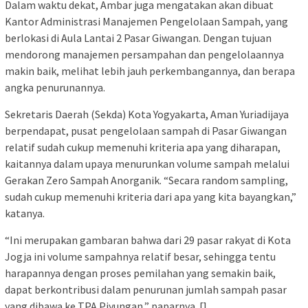
Dalam waktu dekat, Ambar juga mengatakan akan dibuat
Kantor Administrasi Manajemen Pengelolaan Sampah, yang
berlokasi di Aula Lantai 2 Pasar Giwangan. Dengan tujuan
mendorong manajemen persampahan dan pengelolaannya
makin baik, melihat lebih jauh perkembangannya, dan berapa
angka penurunannya.
Sekretaris Daerah (Sekda) Kota Yogyakarta, Aman Yuriadijaya
berpendapat, pusat pengelolaan sampah di Pasar Giwangan
relatif sudah cukup memenuhi kriteria apa yang diharapan,
kaitannya dalam upaya menurunkan volume sampah melalui
Gerakan Zero Sampah Anorganik. “Secara random sampling,
sudah cukup memenuhi kriteria dari apa yang kita bayangkan,”
katanya.
“Ini merupakan gambaran bahwa dari 29 pasar rakyat di Kota
Jogja ini volume sampahnya relatif besar, sehingga tentu
harapannya dengan proses pemilahan yang semakin baik,
dapat berkontribusi dalam penurunan jumlah sampah pasar
yang dibawa ke TPA Piyungan,” paparnya. []