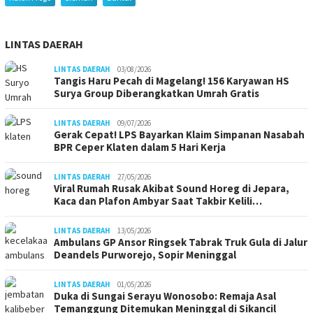
LINTAS DAERAH
LINTAS DAERAH
03/08/2026
Tangis Haru Pecah di Magelang! 156 Karyawan HS
Surya Group Diberangkatkan Umrah Gratis
LINTAS DAERAH
09/07/2026
Gerak Cepat! LPS Bayarkan Klaim Simpanan Nasabah
BPR Ceper Klaten dalam 5 Hari Kerja
LINTAS DAERAH
27/05/2026
Viral Rumah Rusak Akibat Sound Horeg di Jepara,
Kaca dan Plafon Ambyar Saat Takbir Kelili…
LINTAS DAERAH
13/05/2026
Ambulans GP Ansor Ringsek Tabrak Truk Gula di Jalur
Deandels Purworejo, Sopir Meninggal
LINTAS DAERAH
01/05/2026
Duka di Sungai Serayu Wonosobo: Remaja Asal
Temanggung Ditemukan Meninggal di Sikancil