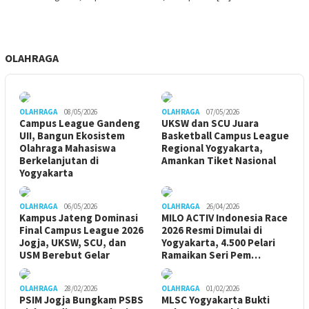
OLAHRAGA
OLAHRAGA
08/05/2026
OLAHRAGA
07/05/2026
Campus League Gandeng
UKSW dan SCU Juara
UII, Bangun Ekosistem
Basketball Campus League
Olahraga Mahasiswa
Regional Yogyakarta,
Berkelanjutan di
Amankan Tiket Nasional
Yogyakarta
OLAHRAGA
06/05/2026
OLAHRAGA
26/04/2026
Kampus Jateng Dominasi
MILO ACTIV Indonesia Race
Final Campus League 2026
2026 Resmi Dimulai di
Jogja, UKSW, SCU, dan
Yogyakarta, 4.500 Pelari
USM Berebut Gelar
Ramaikan Seri Pem…
OLAHRAGA
28/02/2026
OLAHRAGA
01/02/2026
PSIM Jogja Bungkam PSBS
MLSC Yogyakarta Bukti