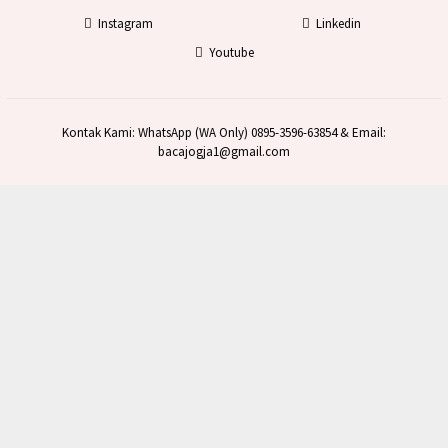
Instagram
Linkedin
Youtube
Kontak Kami: WhatsApp (WA Only) 0895-3596-63854 & Email:
bacajogja1@gmail.com