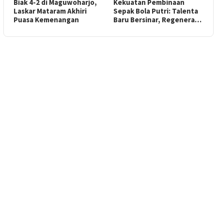
Biak 4-2 di Maguwoharjo,
Kekuatan Pembinaan
Laskar Mataram Akhiri
Sepak Bola Putri: Talenta
Puasa Kemenangan
Baru Bersinar, Regenera…