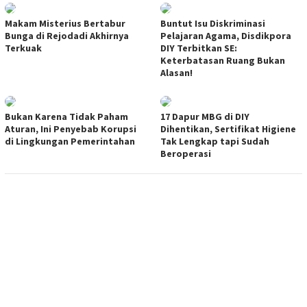
Makam Misterius Bertabur
Buntut Isu Diskriminasi
Bunga di Rejodadi Akhirnya
Pelajaran Agama, Disdikpora
Terkuak
DIY Terbitkan SE:
Keterbatasan Ruang Bukan
Alasan!
Bukan Karena Tidak Paham
17 Dapur MBG di DIY
Aturan, Ini Penyebab Korupsi
Dihentikan, Sertifikat Higiene
di Lingkungan Pemerintahan
Tak Lengkap tapi Sudah
Beroperasi