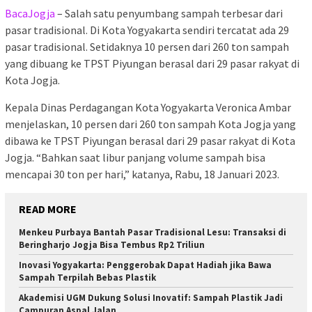
BacaJogja
– Salah satu penyumbang sampah terbesar dari
pasar tradisional. Di Kota Yogyakarta sendiri tercatat ada 29
pasar tradisional. Setidaknya 10 persen dari 260 ton sampah
yang dibuang ke TPST Piyungan berasal dari 29 pasar rakyat di
Kota Jogja.
Kepala Dinas Perdagangan Kota Yogyakarta Veronica Ambar
menjelaskan, 10 persen dari 260 ton sampah Kota Jogja yang
dibawa ke TPST Piyungan berasal dari 29 pasar rakyat di Kota
Jogja. “Bahkan saat libur panjang volume sampah bisa
mencapai 30 ton per hari,” katanya, Rabu, 18 Januari 2023.
READ MORE
Menkeu Purbaya Bantah Pasar Tradisional Lesu: Transaksi di
Beringharjo Jogja Bisa Tembus Rp2 Triliun
Inovasi Yogyakarta: Penggerobak Dapat Hadiah jika Bawa
Sampah Terpilah Bebas Plastik
Akademisi UGM Dukung Solusi Inovatif: Sampah Plastik Jadi
Campuran Aspal Jalan