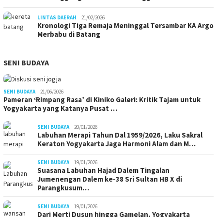
LINTAS DAERAH
21/02/2026
Kronologi Tiga Remaja Meninggal Tersambar KA Argo
Merbabu di Batang
SENI BUDAYA
SENI BUDAYA
21/06/2026
Pameran ‘Rimpang Rasa’ di Kiniko Galeri: Kritik Tajam untuk
Yogyakarta yang Katanya Pusat …
SENI BUDAYA
20/01/2026
Labuhan Merapi Tahun Dal 1959/2026, Laku Sakral
Keraton Yogyakarta Jaga Harmoni Alam dan M…
SENI BUDAYA
19/01/2026
Suasana Labuhan Hajad Dalem Tingalan
Jumenengan Dalem ke-38 Sri Sultan HB X di
Parangkusum…
SENI BUDAYA
19/01/2026
Dari Merti Dusun hingga Gamelan, Yogyakarta