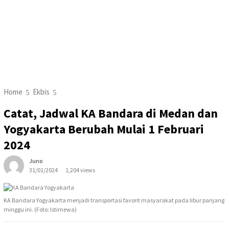
Home
Ekbis
Catat, Jadwal KA Bandara di Medan dan
Yogyakarta Berubah Mulai 1 Februari
2024
Juno
31/01/2024
1,204 views
KA Bandara Yogyakarta menjadi transportasi favorit masyarakat pada libur panjang
minggu ini. (Foto: Istimewa)