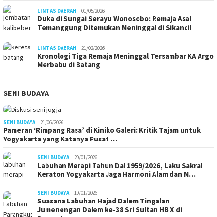
LINTAS DAERAH
01/05/2026
Duka di Sungai Serayu Wonosobo: Remaja Asal
Temanggung Ditemukan Meninggal di Sikancil
LINTAS DAERAH
21/02/2026
Kronologi Tiga Remaja Meninggal Tersambar KA Argo
Merbabu di Batang
SENI BUDAYA
SENI BUDAYA
21/06/2026
Pameran ‘Rimpang Rasa’ di Kiniko Galeri: Kritik Tajam untuk
Yogyakarta yang Katanya Pusat …
SENI BUDAYA
20/01/2026
Labuhan Merapi Tahun Dal 1959/2026, Laku Sakral
Keraton Yogyakarta Jaga Harmoni Alam dan M…
SENI BUDAYA
19/01/2026
Suasana Labuhan Hajad Dalem Tingalan
Jumenengan Dalem ke-38 Sri Sultan HB X di