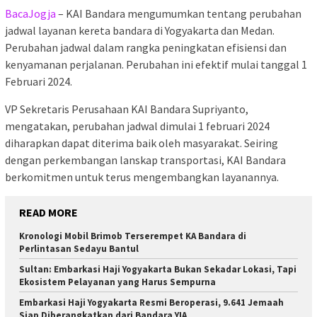
BacaJogja
– KAI Bandara mengumumkan tentang perubahan
jadwal layanan kereta bandara di Yogyakarta dan Medan.
Perubahan jadwal dalam rangka peningkatan efisiensi dan
kenyamanan perjalanan. Perubahan ini efektif mulai tanggal 1
Februari 2024.
VP Sekretaris Perusahaan KAI Bandara Supriyanto,
mengatakan, perubahan jadwal dimulai 1 februari 2024
diharapkan dapat diterima baik oleh masyarakat. Seiring
dengan perkembangan lanskap transportasi, KAI Bandara
berkomitmen untuk terus mengembangkan layanannya.
READ MORE
Kronologi Mobil Brimob Terserempet KA Bandara di
Perlintasan Sedayu Bantul
Sultan: Embarkasi Haji Yogyakarta Bukan Sekadar Lokasi, Tapi
Ekosistem Pelayanan yang Harus Sempurna
Embarkasi Haji Yogyakarta Resmi Beroperasi, 9.641 Jemaah
Siap Diberangkatkan dari Bandara YIA