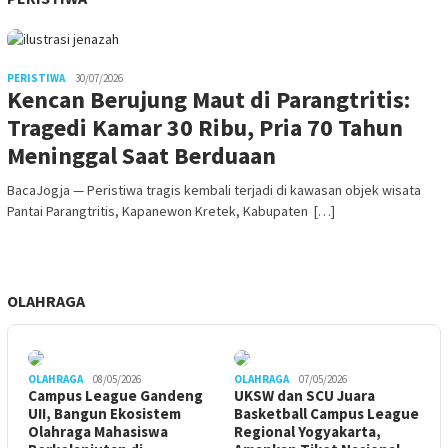
PERISTIWA
30/07/2026
Kencan Berujung Maut di Parangtritis:
Tragedi Kamar 30 Ribu, Pria 70 Tahun
Meninggal Saat Berduaan
BacaJogja — Peristiwa tragis kembali terjadi di kawasan objek wisata
Pantai Parangtritis, Kapanewon Kretek, Kabupaten […]
OLAHRAGA
OLAHRAGA
08/05/2026
OLAHRAGA
07/05/2026
Campus League Gandeng
UKSW dan SCU Juara
UII, Bangun Ekosistem
Basketball Campus League
Olahraga Mahasiswa
Regional Yogyakarta,