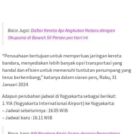
Baca Juga:
Daftar Kereta Api Angkutan Nataru dengan
Okupansi di Bawah 50 Persen per Hari Ini
“Perusahaan bertujuan untuk memperluas jaringan kereta
bandara, menyediakan lebih banyak opsi transportasi yang
handal dan efisien untuk memenuhi tuntutan penumpang yang
terus berkembang,” katanya dalam siaran pers, Rabu, 31
Januari 2024.
Adapun perubahan jadwal di Yogyakarta sebagai berikut:
1. YIA (Yogyakarta International Airport) ke Yogyakarta:
– Jadwal sebelumnya : 16.05 WIB
– Jadwal baru : 16.11 WIB
Baca Juga:
KAI Bandara Kerja Sama dengan Perusahaan