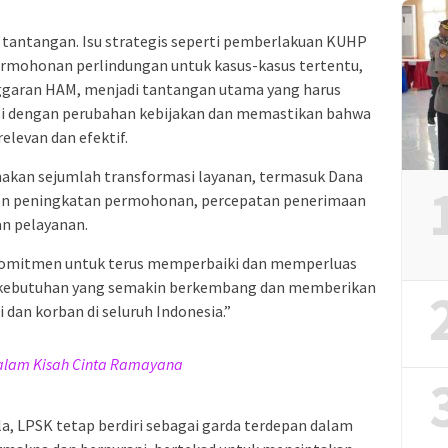
 tantangan. Isu strategis seperti pemberlakuan KUHP
rmohonan perlindungan untuk kasus-kasus tertentu,
nggaran HAM, menjadi tantangan utama yang harus
asi dengan perubahan kebijakan dan memastikan bahwa
elevan dan efektif.
akan sejumlah transformasi layanan, termasuk Dana
en peningkatan permohonan, percepatan penerimaan
an pelayanan.
omitmen untuk terus memperbaiki dan memperluas
 kebutuhan yang semakin berkembang dan memberikan
 dan korban di seluruh Indonesia.”
dalam Kisah Cinta Ramayana
, LPSK tetap berdiri sebagai garda terdepan dalam