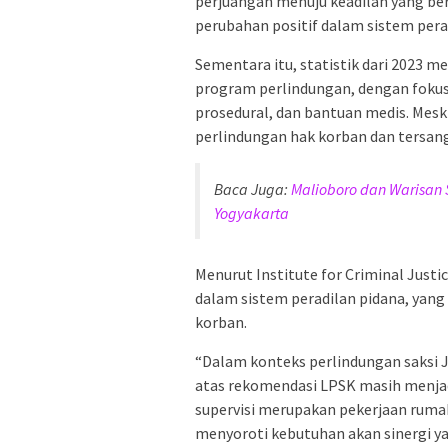
perjuangan menuju keadilan yang be
perubahan positif dalam sistem pera
Sementara itu, statistik dari 2023 
program perlindungan, dengan fokus 
prosedural, dan bantuan medis. Mesk
perlindungan hak korban dan tersan
Baca Juga:
Malioboro dan Warisan
Yogyakarta
Menurut Institute for Criminal Just
dalam sistem peradilan pidana, yang
korban.
“Dalam konteks perlindungan saksi J
atas rekomendasi LPSK masih menja
supervisi merupakan pekerjaan rumah
menyoroti kebutuhan akan sinergi yan