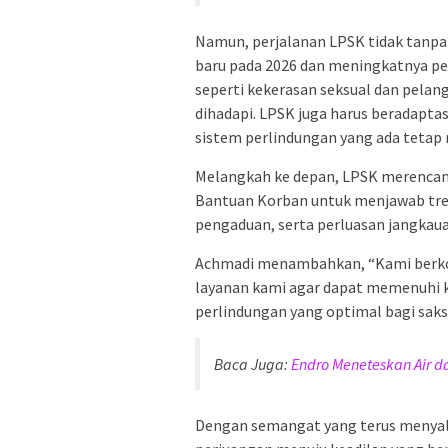
Namun, perjalanan LPSK tidak tanpa
baru pada 2026 dan meningkatnya pe
seperti kekerasan seksual dan pela
dihadapi. LPSK juga harus beradapt
sistem perlindungan yang ada tetap r
Melangkah ke depan, LPSK merencan
Bantuan Korban untuk menjawab tr
pengaduan, serta perluasan jangkau
Achmadi menambahkan, “Kami berk
layanan kami agar dapat memenuhi
perlindungan yang optimal bagi saksi
Baca Juga:
Endro Meneteskan Air 
Dengan semangat yang terus menyala