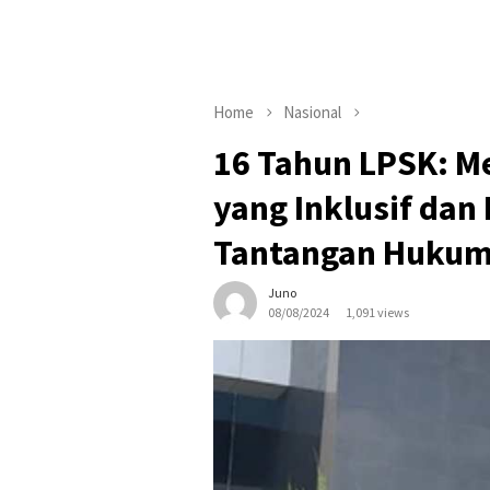
Home
Nasional
16 Tahun LPSK: M
yang Inklusif dan
Tantangan Huku
Juno
08/08/2024
1,091 views