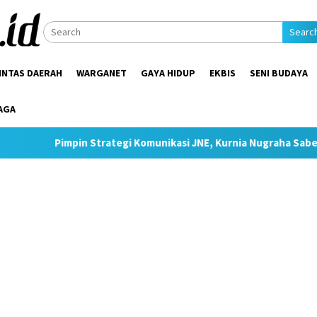
Searc
INTAS DAERAH
WARGANET
GAYA HIDUP
EKBIS
SENI BUDAYA
AGA
Strategi Komunikasi JNE, Kurnia Nugraha Sabet Indonesia Public 