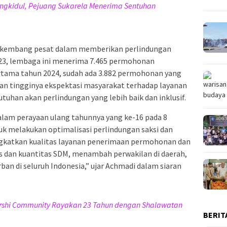
ngkidul, Pejuang Sukarela Menerima Sentuhan
berkembang pesat dalam memberikan perlindungan
2023, lembaga ini menerima 7.465 permohonan
rtama tahun 2024, sudah ada 3.882 permohonan yang
n tingginya ekspektasi masyarakat terhadap layanan
han akan perlindungan yang lebih baik dan inklusif.
lam perayaan ulang tahunnya yang ke-16 pada 8
k melakukan optimalisasi perlindungan saksi dan
ngkatkan kualitas layanan penerimaan permohonan dan
s dan kuantitas SDM, menambah perwakilan di daerah,
an di seluruh Indonesia,” ujar Achmadi dalam siaran
rshi Community Rayakan 23 Tahun dengan Shalawatan
BERIT