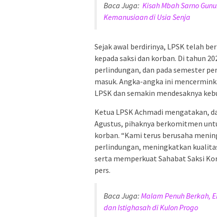
Baca Juga:
Kisah Mbah Sarno Gunu
Kemanusiaan di Usia Senja
Sejak awal berdirinya, LPSK telah 
kepada saksi dan korban. Di tahun 
perlindungan, dan pada semester pe
masuk. Angka-angka ini mencerminka
LPSK dan semakin mendesaknya kebutu
Ketua LPSK Achmadi mengatakan, da
Agustus, pihaknya berkomitmen untu
korban. “Kami terus berusaha meni
perlindungan, meningkatkan kualita
serta memperkuat Sahabat Saksi Korb
pers.
Baca Juga:
Malam Penuh Berkah, E
dan Istighasah di Kulon Progo