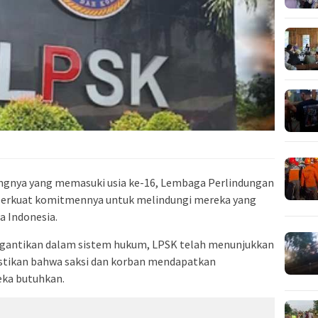
ngnya yang memasuki usia ke-16, Lembaga Perlindungan
perkuat komitmennya untuk melindungi mereka yang
a Indonesia.
ergantikan dalam sistem hukum, LPSK telah menunjukkan
astikan bahwa saksi dan korban mendapatkan
eka butuhkan.