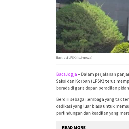
Ilustrasi LPSK (Istimewa)
BacaJogja
– Dalam perjalanan panja
Saksi dan Korban (LPSK) terus mem
berada di garis depan peradilan pidan
Berdiri sebagai lembaga yang tak t
dedikasi yang luar biasa untuk mem
perlindungan dan keadilan yang mer
READ MORE