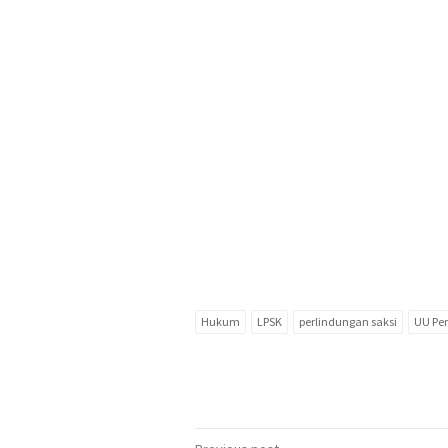
Hukum
LPSK
perlindungan saksi
UU Pe