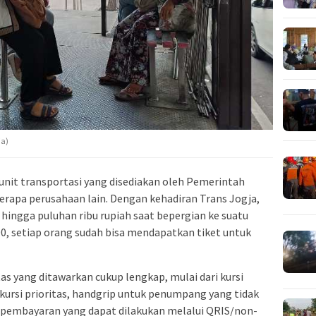
ja)
nit transportasi yang disediakan oleh Pemerintah
rapa perusahaan lain. Dengan kehadiran Trans Jogja,
ingga puluhan ribu rupiah saat bepergian ke suatu
00, setiap orang sudah bisa mendapatkan tiket untuk
tas yang ditawarkan cukup lengkap, mulai dari kursi
rsi prioritas, handgrip untuk penumpang yang tidak
pembayaran yang dapat dilakukan melalui QRIS/non-