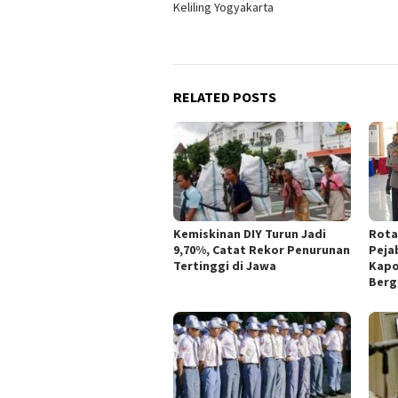
Keliling Yogyakarta
RELATED POSTS
Kemiskinan DIY Turun Jadi
Rotas
9,70%, Catat Rekor Penurunan
Peja
Tertinggi di Jawa
Kapo
Berg