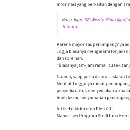
informasi yang berkaitan dengan Tra
Baca Juga:
KAI Wisata Minta Maaf 
Terbaru
Karena mayoritas penumpangnya adal
Jogja biasanya mengalami lonjakan 
dan sore hari.
“Biasanya jam-jam ramai itu sekitar j
Namun, yang perlu disoroti adalah t
Melihat tingginya minat penumpang, 
penyedia untuk menyediakan armada 
lebih besar, kenyamanan penumpang d
Artikel dikirim oleh Dien Yafi
Mahasiswa Program Studi Ilmu Komu