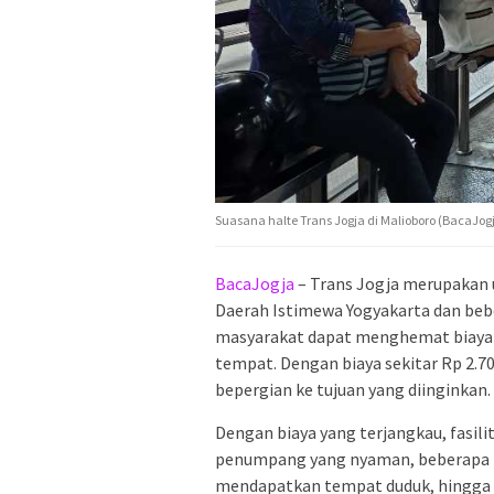
Suasana halte Trans Jogja di Malioboro (BacaJog
BacaJogja
– Trans Jogja merupakan u
Daerah Istimewa Yogyakarta dan bebe
masyarakat dapat menghemat biaya h
tempat. Dengan biaya sekitar Rp 2.7
bepergian ke tujuan yang diinginkan.
Dengan biaya yang terjangkau, fasili
penumpang yang nyaman, beberapa ku
mendapatkan tempat duduk, hingga 