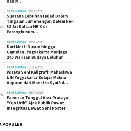
dan M…
SENI BUDAYA
19/01/2026
Suasana Labuhan Hajad Dalem
Tingalan Jumenengan Dalem ke-
38 Sri Sultan HB X di
Parangkusum…
SENI BUDAYA
19/01/2026
Dari Merti Dusun hingga
Gamelan, Yogyakarta Menjaga
245 Warisan Budaya Leluhur
SENI BUDAYA
31/12/2025
Wisata Seni Kaligrafi: Mahasiswa
UIN Yogyakarta Belajar Makna
Alquran dari Maestro Syaiful…
SENI BUDAYA
16/12/2025
Pameran Tunggal Alex Pracaya
“Ojo Urik” Ajak Publik Rawat
Integritas Lewat Seni Poster
A POPULER