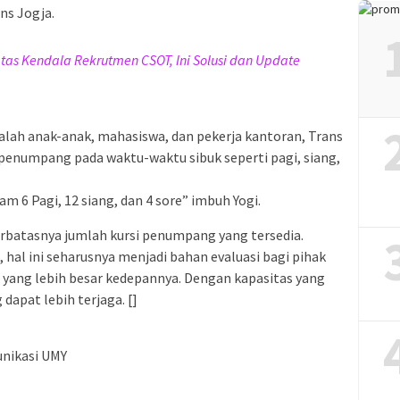
ns Jogja.
atas Kendala Rekrutmen CSOT, Ini Solusi dan Update
ah anak-anak, mahasiswa, dan pekerja kantoran, Trans
penumpang pada waktu-waktu sibuk seperti pagi, siang,
am 6 Pagi, 12 siang, dan 4 sore” imbuh Yogi.
erbatasnya jumlah kursi penumpang yang tersedia.
hal ini seharusnya menjadi bahan evaluasi bagi pihak
yang lebih besar kedepannya. Dengan kapasitas yang
apat lebih terjaga. []
nikasi UMY