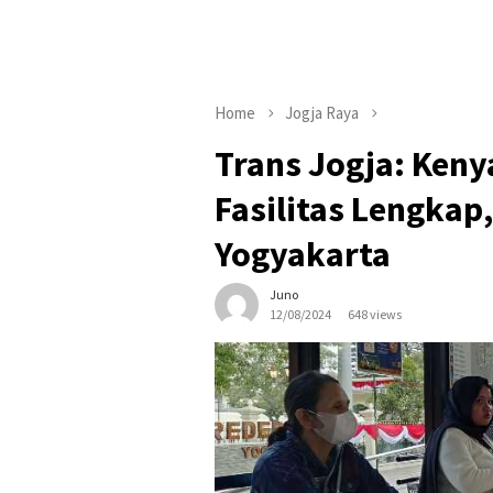
Home
Jogja Raya
Trans Jogja: Ken
Fasilitas Lengkap
Yogyakarta
Juno
12/08/2024
648 views