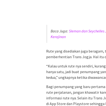
Baca Juga:
Sleman dan Seychelles 
Kerajinan
Rute yang disediakan juga beragam, to
pemberhentian Trans Jogja. Hal itu d
“Kalau untuk rute nya sendiri, kurang
hanya satu, jadi buat penumpang ya
kedua,” ungkapnya ketika diwawancar
Bagi penumpang yang baru pertama k
rute perjalanan, jangan khawatir kar
informasi rute nya. Selain itu Trans 
di App Store dan Playstore sehingg