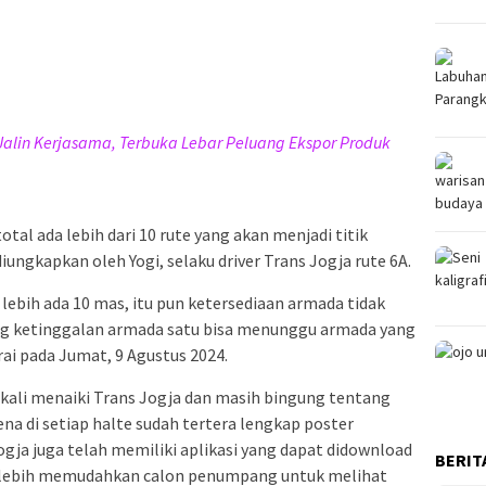
Jalin Kerjasama, Terbuka Lebar Peluang Ekspor Produk
tal ada lebih dari 10 rute yang akan menjadi titik
iungkapkan oleh Yogi, selaku driver Trans Jogja rute 6A.
 lebih ada 10 mas, itu pun ketersediaan armada tidak
ng ketinggalan armada satu bisa menunggu armada yang
ai pada Jumat, 9 Agustus 2024.
ali menaiki Trans Jogja dan masih bingung tentang
ena di setiap halte sudah tertera lengkap poster
Jogja juga telah memiliki aplikasi yang dapat didownload
BERIT
a lebih memudahkan calon penumpang untuk melihat