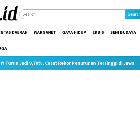
Searc
INTAS DAERAH
WARGANET
GAYA HIDUP
EKBIS
SENI BUDAYA
AGA
%, Catat Rekor Penurunan Tertinggi di Jawa
Pimpin Strat