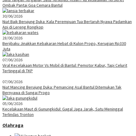
Ombak Pantai Goa Cemara Bantul
30/06/2026
Niat Baik Berujung Duka: Kala Perempuan Tua Bertaruh Nyawa Padamkan
Api di Lereng Rongkop
28/06/2026
Berjibaku Jinakkan Kebakaran Hebat di Kulon Progo, Kerugian Rp330
Juta
07/06/2026
Viral Kecelakaan Motor Vs Mobil di Bantul: Pemotor Kabur, Tapi Celurit
Tertinggal di TKP
07/06/2026
Niat Mancing Berujung Duka: Pemancing Asal Bantul Ditemukan Tak
Bernyawa di Sungai Progo
05/06/2026
Kecelakaan Maut di Gunungkidul: Gagal Jaga Jarak, Satu Meninggal
Terlindas Tronton
Olahraga