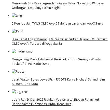
Menikmati Cita Rasa Legendaris Ayam Bakar Noroyono Wirosari
Grobogan, Empuknya Bikin Nagih!
5 Keunggulan TV LG OLED evo C5 dengan Layar dan webOS-nya
Bisa Kenali Logat Daerah, LG Resmi Luncurkan Jajaran TV Premium
OLED evo AI Terbaru di Yogyakarta
Mengenang Masa Lalu Lewat Deru Lokomotif: Serunya Wisata
Edukatif di PG Madukismo
Jejak Walter Spies Lewat Film ROOTS Karya Michael Schindhelm
Sukses Tur 4 Kota
Jogja Run D-City 2026 Riuhkan Yogyakarta, Ribuan Pelari Ikut
Berlari Sambil Berdonasi untuk Beasiswa