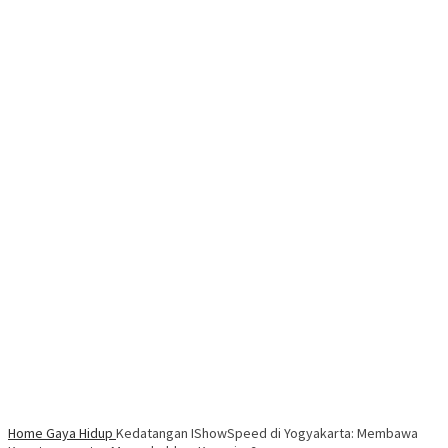
Home
Gaya Hidup
Kedatangan IShowSpeed di Yogyakarta: Membawa