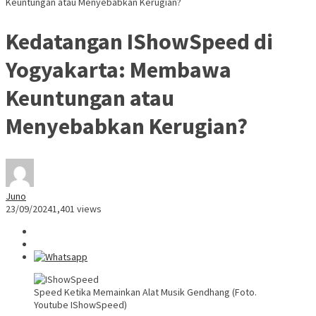
Keuntungan atau Menyebabkan Kerugian?
Kedatangan IShowSpeed di
Yogyakarta: Membawa
Keuntungan atau
Menyebabkan Kerugian?
Juno
23/09/2024
1,401 views
Speed Ketika Memainkan Alat Musik Gendhang (Foto.
Youtube IShowSpeed)