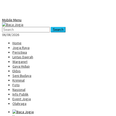
Mobile Menu
Search
06/08/2026
Home
Jogja Raya
Peristiwa
Lintas Daerah
Warganet
Gaya Hidup
Ekbis
Seni Budaya
Kriminal
Foto
Nasional
Info Publik
Event Jogja
Olahraga