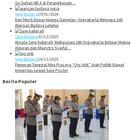
Sri Sultan HB X di Parangkusum…
Seni Budaya
19/01/2026
Dari Merti Dusun hingga Gamelan, Yogyakarta Menjaga 245
Warisan Budaya Leluhur
Seni Budaya
31/12/2025
Wisata Seni Kaligrafi: Mahasiswa UIN Yogyakarta Belajar Makna
Alquran dari Maestro Syaiful…
Seni Budaya
16/12/2025
Pameran Tunggal Alex Pracaya “Ojo Urik” Ajak Publik Rawat
Integritas Lewat Seni Poster
Berita Populer