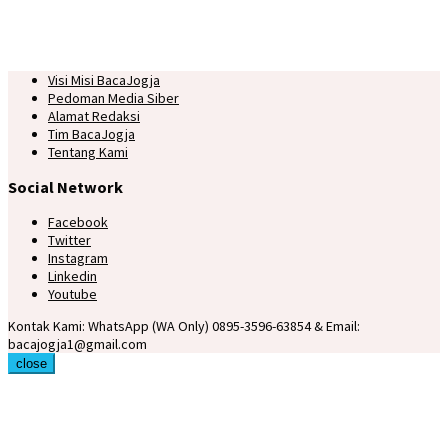
Visi Misi BacaJogja
Pedoman Media Siber
Alamat Redaksi
Tim BacaJogja
Tentang Kami
Social Network
Facebook
Twitter
Instagram
Linkedin
Youtube
Kontak Kami: WhatsApp (WA Only) 0895-3596-63854 & Email:
bacajogja1@gmail.com
close