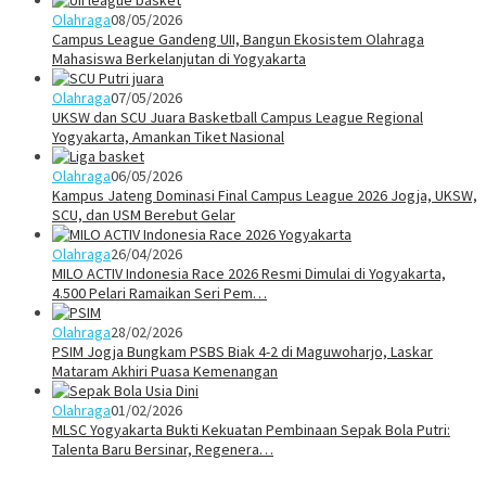
Olahraga
08/05/2026
Campus League Gandeng UII, Bangun Ekosistem Olahraga
Mahasiswa Berkelanjutan di Yogyakarta
Olahraga
07/05/2026
UKSW dan SCU Juara Basketball Campus League Regional
Yogyakarta, Amankan Tiket Nasional
Olahraga
06/05/2026
Kampus Jateng Dominasi Final Campus League 2026 Jogja, UKSW,
SCU, dan USM Berebut Gelar
Olahraga
26/04/2026
MILO ACTIV Indonesia Race 2026 Resmi Dimulai di Yogyakarta,
4.500 Pelari Ramaikan Seri Pem…
Olahraga
28/02/2026
PSIM Jogja Bungkam PSBS Biak 4-2 di Maguwoharjo, Laskar
Mataram Akhiri Puasa Kemenangan
Olahraga
01/02/2026
MLSC Yogyakarta Bukti Kekuatan Pembinaan Sepak Bola Putri:
Talenta Baru Bersinar, Regenera…