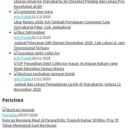
Liburan Aman ke Yogyakarta: Ini Checklist Penting dan Lokasi Pos
Kesehatan di DIY
Info Publik
21/12/2025
Libur Nataru 2025: KAI Tambah Perjalanan Commuter Line
Yogyakarta-Palur, Cek Jadwalnya!
Info Publik
01/12/2025
Jadwal Pelayanan SIM Sleman Desember 2025, Cek Lokasi & Jam
Operasional Terbaru
Info Publik
26/11/2025
STOP Penagihan Debt Collector Kasar: Ini Aturan Hukum yang
Wajib Diketahui Semua Warga
Info Publik
11/11/2025
Jadwal dan Lokasi Pemadaman Listrik di Yogyakarta, Selasa 11
November 2025
Peristiwa
Peristiwa
30/07/2026
Kencan Berujung Maut di Parangtritis: Tragedi Kamar 30 Ribu, Pria 70
Tahun Meninggal Saat Berduaan