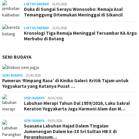
LINTAS DAERAH
01/05/2026
Duka di Sungai Serayu Wonosobo: Remaja Asal
Temanggung Ditemukan Meninggal di Sikancil
LINTAS DAERAH
21/02/2026
Kronologi Tiga Remaja Meninggal Tersambar KA Argo
Merbabu di Batang
SENI BUDAYA
SENI BUDAYA
21/06/2026
Pameran ‘Rimpang Rasa’ di Kiniko Galeri: Kritik Tajam untuk
Yogyakarta yang Katanya Pusat …
SENI BUDAYA
20/01/2026
Labuhan Merapi Tahun Dal 1959/2026, Laku Sakral
Keraton Yogyakarta Jaga Harmoni Alam dan M…
SENI BUDAYA
19/01/2026
Suasana Labuhan Hajad Dalem Tingalan
Jumenengan Dalem ke-38 Sri Sultan HB X di
Parangkusum…