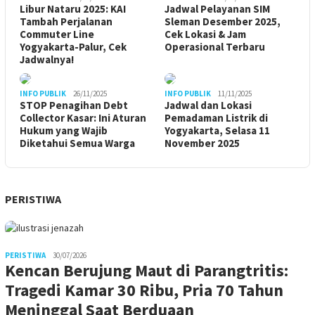
Libur Nataru 2025: KAI
Jadwal Pelayanan SIM
Tambah Perjalanan
Sleman Desember 2025,
Commuter Line
Cek Lokasi & Jam
Yogyakarta-Palur, Cek
Operasional Terbaru
Jadwalnya!
INFO PUBLIK
26/11/2025
INFO PUBLIK
11/11/2025
STOP Penagihan Debt
Jadwal dan Lokasi
Collector Kasar: Ini Aturan
Pemadaman Listrik di
Hukum yang Wajib
Yogyakarta, Selasa 11
Diketahui Semua Warga
November 2025
PERISTIWA
PERISTIWA
30/07/2026
Kencan Berujung Maut di Parangtritis:
Tragedi Kamar 30 Ribu, Pria 70 Tahun
Meninggal Saat Berduaan