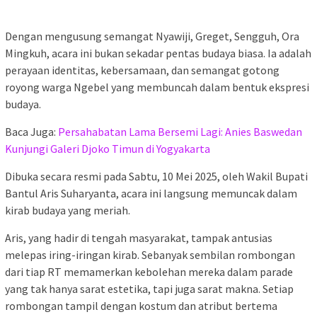
Dengan mengusung semangat Nyawiji, Greget, Sengguh, Ora
Mingkuh, acara ini bukan sekadar pentas budaya biasa. Ia adalah
perayaan identitas, kebersamaan, dan semangat gotong
royong warga Ngebel yang membuncah dalam bentuk ekspresi
budaya.
Baca Juga:
Persahabatan Lama Bersemi Lagi: Anies Baswedan
Kunjungi Galeri Djoko Timun di Yogyakarta
Dibuka secara resmi pada Sabtu, 10 Mei 2025, oleh Wakil Bupati
Bantul Aris Suharyanta, acara ini langsung memuncak dalam
kirab budaya yang meriah.
Aris, yang hadir di tengah masyarakat, tampak antusias
melepas iring-iringan kirab. Sebanyak sembilan rombongan
dari tiap RT memamerkan kebolehan mereka dalam parade
yang tak hanya sarat estetika, tapi juga sarat makna. Setiap
rombongan tampil dengan kostum dan atribut bertema