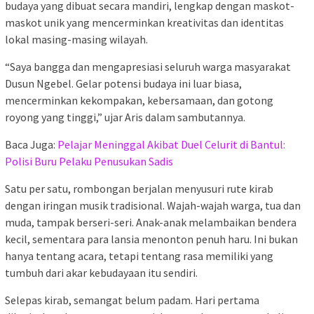
budaya yang dibuat secara mandiri, lengkap dengan maskot-
maskot unik yang mencerminkan kreativitas dan identitas
lokal masing-masing wilayah.
“Saya bangga dan mengapresiasi seluruh warga masyarakat
Dusun Ngebel. Gelar potensi budaya ini luar biasa,
mencerminkan kekompakan, kebersamaan, dan gotong
royong yang tinggi,” ujar Aris dalam sambutannya.
Baca Juga:
Pelajar Meninggal Akibat Duel Celurit di Bantul:
Polisi Buru Pelaku Penusukan Sadis
Satu per satu, rombongan berjalan menyusuri rute kirab
dengan iringan musik tradisional. Wajah-wajah warga, tua dan
muda, tampak berseri-seri. Anak-anak melambaikan bendera
kecil, sementara para lansia menonton penuh haru. Ini bukan
hanya tentang acara, tetapi tentang rasa memiliki yang
tumbuh dari akar kebudayaan itu sendiri.
Selepas kirab, semangat belum padam. Hari pertama