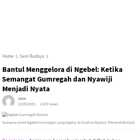
Home
Seni Budaya
Bantul Menggelora di Ngebel: Ketika
Semangat Gumregah dan Nyawiji
Menjadi Nyata
Juno
12/05/2025
2,637 views
Suasana event Ngebel Gumregah yang digelar di Kasihan Bantul. (Pemkab Bantul)