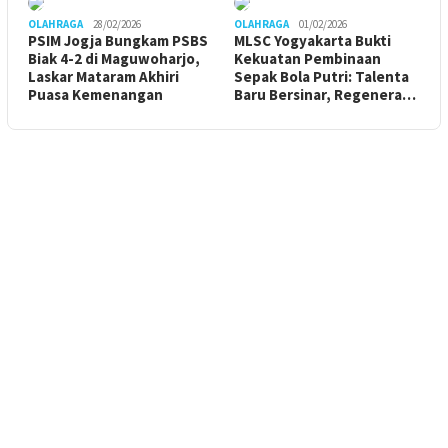
OLAHRAGA
28/02/2026
OLAHRAGA
01/02/2026
PSIM Jogja Bungkam PSBS
MLSC Yogyakarta Bukti
Biak 4-2 di Maguwoharjo,
Kekuatan Pembinaan
Laskar Mataram Akhiri
Sepak Bola Putri: Talenta
Puasa Kemenangan
Baru Bersinar, Regenera…