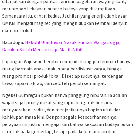
dilanjutkan dengan pentas seni dan pagelaran wayang kulit,
menambah kekayaan nuansa budaya yang ditampilkan.
Sementara itu, di hari kedua, Jathilan yang enerjik dan bazar
UMKM menjadi magnet yang menghidupkan kembali denyut
ekonomi lokal.
Baca Juga:
Heboh! Ular Besar Masuk Rumah Warga Jogja,
Damkar Sudah Mencari tapi Masih Nihil
Lapangan Wijoseno berubah menjadi ruang pertemuan budaya,
ruang bermain anak-anak, ruang berdiskusi warga, hingga
ruang promosi produk lokal. Di setiap sudutnya, terdengar
tawa, sapaan akrab, dan celoteh penuh semangat.
Ngebel Gumregah bukan hanya panggung hiburan. Ia adalah
wajah sejati masyarakat yang ingin bergerak bersama,
menyuarakan tradisi, dan menjadikannya bagian utuh dari
kehidupan masa kini. Dengan segala kesederhanaannya,
perayaan ini justru mengajarkan bahwa kekuatan budaya bukan
terletak pada gemerlap, tetapi pada kebersamaan dan