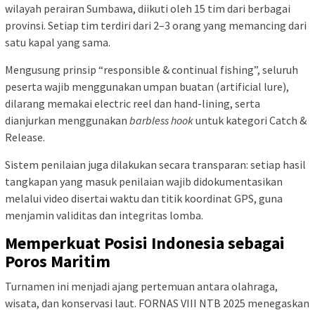
wilayah perairan Sumbawa, diikuti oleh 15 tim dari berbagai
provinsi. Setiap tim terdiri dari 2–3 orang yang memancing dari
satu kapal yang sama.
Mengusung prinsip “responsible & continual fishing”, seluruh
peserta wajib menggunakan umpan buatan (artificial lure),
dilarang memakai electric reel dan hand-lining, serta
dianjurkan menggunakan
barbless hook
untuk kategori Catch &
Release.
Sistem penilaian juga dilakukan secara transparan: setiap hasil
tangkapan yang masuk penilaian wajib didokumentasikan
melalui video disertai waktu dan titik koordinat GPS, guna
menjamin validitas dan integritas lomba.
Memperkuat Posisi Indonesia sebagai
Poros Maritim
Turnamen ini menjadi ajang pertemuan antara olahraga,
wisata, dan konservasi laut. FORNAS VIII NTB 2025 menegaskan