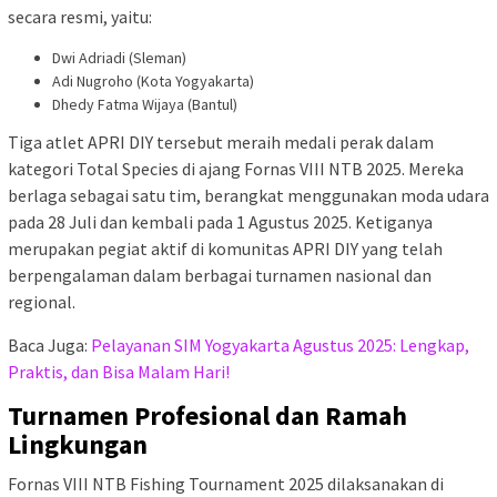
secara resmi, yaitu:
Dwi Adriadi (Sleman)
Adi Nugroho (Kota Yogyakarta)
Dhedy Fatma Wijaya (Bantul)
Tiga atlet APRI DIY tersebut meraih medali perak dalam
kategori Total Species di ajang Fornas VIII NTB 2025. Mereka
berlaga sebagai satu tim, berangkat menggunakan moda udara
pada 28 Juli dan kembali pada 1 Agustus 2025. Ketiganya
merupakan pegiat aktif di komunitas APRI DIY yang telah
berpengalaman dalam berbagai turnamen nasional dan
regional.
Baca Juga:
Pelayanan SIM Yogyakarta Agustus 2025: Lengkap,
Praktis, dan Bisa Malam Hari!
Turnamen Profesional dan Ramah
Lingkungan
Fornas VIII NTB Fishing Tournament 2025 dilaksanakan di