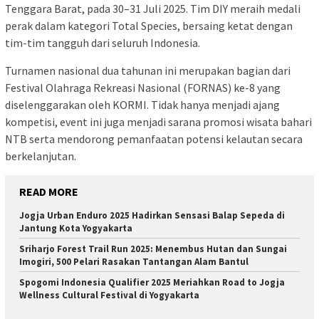
Tenggara Barat, pada 30–31 Juli 2025. Tim DIY meraih medali
perak dalam kategori Total Species, bersaing ketat dengan
tim-tim tangguh dari seluruh Indonesia.
Turnamen nasional dua tahunan ini merupakan bagian dari
Festival Olahraga Rekreasi Nasional (FORNAS) ke-8 yang
diselenggarakan oleh KORMI. Tidak hanya menjadi ajang
kompetisi, event ini juga menjadi sarana promosi wisata bahari
NTB serta mendorong pemanfaatan potensi kelautan secara
berkelanjutan.
READ MORE
Jogja Urban Enduro 2025 Hadirkan Sensasi Balap Sepeda di
Jantung Kota Yogyakarta
Sriharjo Forest Trail Run 2025: Menembus Hutan dan Sungai
Imogiri, 500 Pelari Rasakan Tantangan Alam Bantul
Spogomi Indonesia Qualifier 2025 Meriahkan Road to Jogja
Wellness Cultural Festival di Yogyakarta