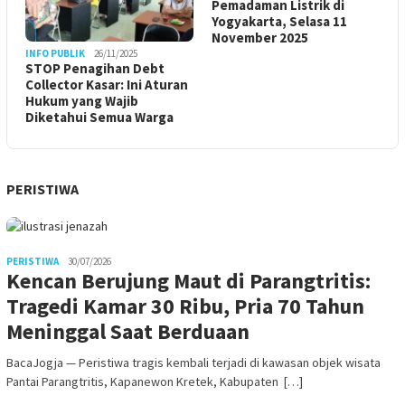
Pemadaman Listrik di
Yogyakarta, Selasa 11
November 2025
INFO PUBLIK
26/11/2025
STOP Penagihan Debt
Collector Kasar: Ini Aturan
Hukum yang Wajib
Diketahui Semua Warga
PERISTIWA
PERISTIWA
30/07/2026
Kencan Berujung Maut di Parangtritis:
Tragedi Kamar 30 Ribu, Pria 70 Tahun
Meninggal Saat Berduaan
BacaJogja — Peristiwa tragis kembali terjadi di kawasan objek wisata
Pantai Parangtritis, Kapanewon Kretek, Kabupaten […]