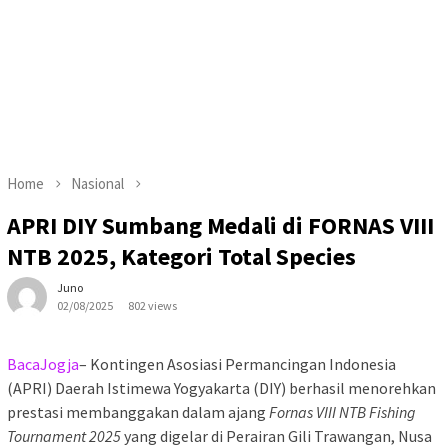
Home
Nasional
APRI DIY Sumbang Medali di FORNAS VIII
NTB 2025, Kategori Total Species
Juno
02/08/2025
802 views
BacaJogja
– Kontingen Asosiasi Permancingan Indonesia
(APRI) Daerah Istimewa Yogyakarta (DIY) berhasil menorehkan
prestasi membanggakan dalam ajang
Fornas VIII NTB Fishing
Tournament 2025
yang digelar di Perairan Gili Trawangan, Nusa