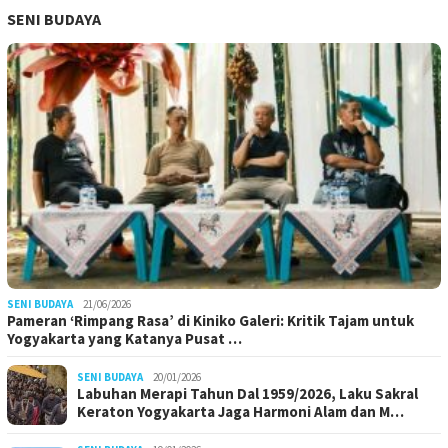
SENI BUDAYA
SENI BUDAYA
21/06/2026
Pameran ‘Rimpang Rasa’ di Kiniko Galeri: Kritik Tajam untuk
Yogyakarta yang Katanya Pusat …
SENI BUDAYA
20/01/2026
Labuhan Merapi Tahun Dal 1959/2026, Laku Sakral
Keraton Yogyakarta Jaga Harmoni Alam dan M…