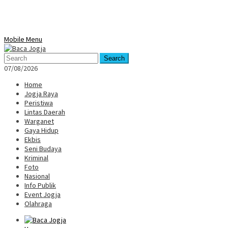
Mobile Menu
Search
07/08/2026
Home
Jogja Raya
Peristiwa
Lintas Daerah
Warganet
Gaya Hidup
Ekbis
Seni Budaya
Kriminal
Foto
Nasional
Info Publik
Event Jogja
Olahraga