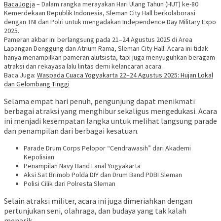
BacaJogja
– Dalam rangka merayakan Hari Ulang Tahun (HUT) ke-80
Kemerdekaan Republik Indonesia, Sleman City Hall berkolaborasi
dengan TNI dan Polri untuk mengadakan Independence Day Military Expo
2025.
Pameran akbar ini berlangsung pada 21–24 Agustus 2025 di Area
Lapangan Denggung dan Atrium Rama, Sleman City Hall. Acara ini tidak
hanya menampilkan pameran alutsista, tapi juga menyuguhkan beragam
atraksi dan rekayasa lalu lintas demi kelancaran acara.
Baca Juga:
Waspada Cuaca Yogyakarta 22–24 Agustus 2025: Hujan Lokal
dan Gelombang Tinggi
Selama empat hari penuh, pengunjung dapat menikmati
berbagai atraksi yang menghibur sekaligus mengedukasi. Acara
ini menjadi kesempatan langka untuk melihat langsung parade
dan penampilan dari berbagai kesatuan.
Parade Drum Corps Pelopor “Cendrawasih” dari Akademi
Kepolisian
Penampilan Navy Band Lanal Yogyakarta
Aksi Sat Brimob Polda DIY dan Drum Band PDBI Sleman
Polisi Cilik dari Polresta Sleman
Selain atraksi militer, acara ini juga dimeriahkan dengan
pertunjukan seni, olahraga, dan budaya yang tak kalah
menarik.