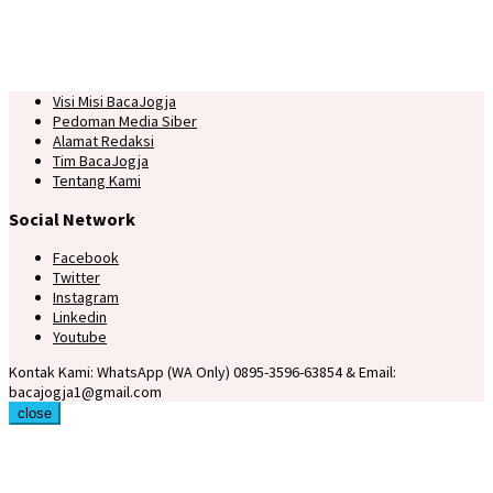
Visi Misi BacaJogja
Pedoman Media Siber
Alamat Redaksi
Tim BacaJogja
Tentang Kami
Social Network
Facebook
Twitter
Instagram
Linkedin
Youtube
Kontak Kami: WhatsApp (WA Only) 0895-3596-63854 & Email:
bacajogja1@gmail.com
close