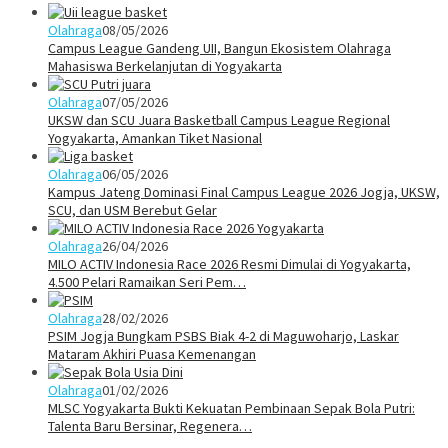
Olahraga
08/05/2026
Campus League Gandeng UII, Bangun Ekosistem Olahraga
Mahasiswa Berkelanjutan di Yogyakarta
Olahraga
07/05/2026
UKSW dan SCU Juara Basketball Campus League Regional
Yogyakarta, Amankan Tiket Nasional
Olahraga
06/05/2026
Kampus Jateng Dominasi Final Campus League 2026 Jogja, UKSW,
SCU, dan USM Berebut Gelar
Olahraga
26/04/2026
MILO ACTIV Indonesia Race 2026 Resmi Dimulai di Yogyakarta,
4.500 Pelari Ramaikan Seri Pem…
Olahraga
28/02/2026
PSIM Jogja Bungkam PSBS Biak 4-2 di Maguwoharjo, Laskar
Mataram Akhiri Puasa Kemenangan
Olahraga
01/02/2026
MLSC Yogyakarta Bukti Kekuatan Pembinaan Sepak Bola Putri:
Talenta Baru Bersinar, Regenera…