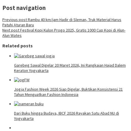
Post navigation
Previous post
Rambu 40 km/jam Hadir di Sleman, Truk Material Harus
Patuhi Aturan Baru
Next post
Festival Kopi Kulon Progo 2025, Gratis 1000 Cup Kopi di Alun-
Alun Wates
Related posts
Garebeg Sawal Digelar 20 Maret 2026, Ini Rangkaian Hajad Dalem
Keraton Yogyakarta
Jogja Fashion Week 2026 Siap Digelar, Buktikan Konsistensi 21
Tahun Menguatkan Fashion Indonesia
Dari Buku hingga Budaya, IBCF 2026 Rayakan Satu Abad NU di
Yogyakarta