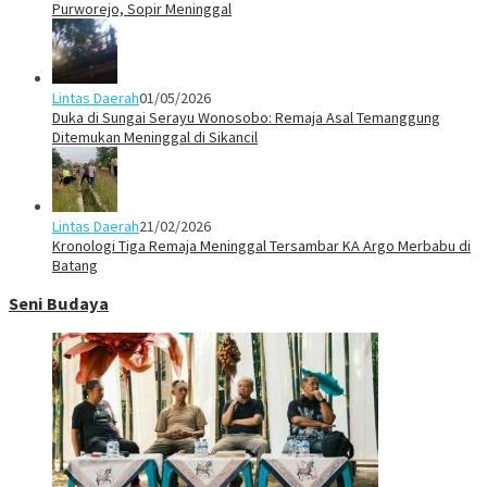
Purworejo, Sopir Meninggal
Lintas Daerah
01/05/2026
Duka di Sungai Serayu Wonosobo: Remaja Asal Temanggung
Ditemukan Meninggal di Sikancil
Lintas Daerah
21/02/2026
Kronologi Tiga Remaja Meninggal Tersambar KA Argo Merbabu di
Batang
Seni Budaya