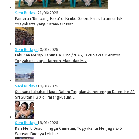
Seni Budaya
21/06/2026
Pameran ‘Rimpang Rasa’ di Kiniko Galeri: Kritik Tajam untuk
Yogyakarta yang Katanya Pusat …
Seni Budaya
20/01/2026
Labuhan Merapi Tahun Dal 1959/2026, Laku Sakral Keraton
Yogyakarta Jaga Harmoni Alam dan M…
Seni Budaya
19/01/2026
Suasana Labuhan Hajad Dalem Tingalan Jumenengan Dalem ke-38
Sri Sultan HB X di Parangkusum…
Seni Budaya
19/01/2026
Dari Merti Dusun hingga Gamelan, Yogyakarta Menjaga 245
Warisan Budaya Leluhur