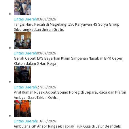
Lintas Daerah
03/08/2026
Tangis Haru Pecah di Magelang! 156 Karyawan HS Surya Group
Diberangkatkan Umrah Gratis
Lintas Daerah
09/07/2026
Gerak Cepat! LPS Bayarkan Klaim Simpanan Nasabah BPR Ceper
Klaten dalam 5 Hari Kerja
Lintas Daerah
27/05/2026
Viral Rumah Rusak Akibat Sound Horeg di Jepara, Kaca dan Plafon
Ambyar Saat Takbir Kelili…
Lintas Daerah
13/05/2026
Ambulans GP Ansor Ringsek Tabrak Truk Gula di Jalur Deandels