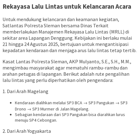
Rekayasa Lalu Lintas untuk Kelancaran Acara
Untuk mendukung kelancaran dan keamanan kegiatan,
Satlantas Polresta Sleman bersama Dinas Terkait
memberlakukan Manajemen Rekayasa Lalu Lintas (MRLL) di
sekitar area Lapangan Denggung. Kebijakan ini berlaku mulai
21 hingga 24 Agustus 2025, bertujuan untuk mengantisipasi
kepadatan kendaraan dan menjaga arus lalu lintas tetap tertib.
Kasat Lantas Polresta Sleman, AKP Mulyanto, S.E., S.H., M.M.,
mengimbau masyarakat agar mematuhi rambu-rambu dan
arahan petugas di lapangan. Berikut adalah rute pengalihan
lalu lintas yang perlu diperhatikan oleh pengendara:
1. Dari Arah Magelang
Kendaraan dialihkan melalui SP3 BCA → SP3 Pangukan → SP3
Drono → SP3 Murmer di Jalan Magelang.
Sebagian kendaraan dari SP3 Pangukan bisa diarahkan lurus
menuju SP4 Cebongan.
2. Dari Arah Yogyakarta