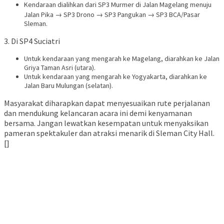
Kendaraan dialihkan dari SP3 Murmer di Jalan Magelang menuju
Jalan Pika → SP3 Drono → SP3 Pangukan → SP3 BCA/Pasar
Sleman.
3. Di SP4 Suciatri
Untuk kendaraan yang mengarah ke Magelang, diarahkan ke Jalan
Griya Taman Asri (utara).
Untuk kendaraan yang mengarah ke Yogyakarta, diarahkan ke
Jalan Baru Mulungan (selatan).
Masyarakat diharapkan dapat menyesuaikan rute perjalanan
dan mendukung kelancaran acara ini demi kenyamanan
bersama. Jangan lewatkan kesempatan untuk menyaksikan
pameran spektakuler dan atraksi menarik di Sleman City Hall.
[]