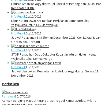
Liburan Aman ke Yogyakarta: Ini Checklist Penting dan Lokasi Pos
Kesehatan di DIY
Info Publik
21/12/2025
Libur Nataru 2025: KAI Tambah Perjalanan Commuter Line
Yogyakarta-Palur, Cek Jadwalnya!
Info Publik
01/12/2025
Jadwal Pelayanan SIM Sleman Desember 2025, Cek Lokasi & Jam
Operasional Terbaru
Info Publik
26/11/2025
STOP Penagihan Debt Collector Kasar: Ini Aturan Hukum yang
Wajib Diketahui Semua Warga
Info Publik
11/11/2025
Jadwal dan Lokasi Pemadaman Listrik di Yogyakarta, Selasa 11
November 2025
Peristiwa
Peristiwa
30/07/2026
Kencan Berujung Maut di Parangtritis: Tragedi Kamar 30 Ribu, Pria 70
Tahun Meninggal Saat Berduaan