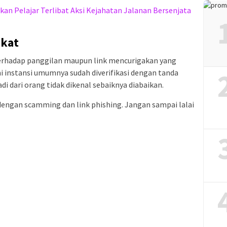
an Pelajar Terlibat Aksi Kejahatan Jalanan Bersenjata
akat
erhadap panggilan maupun link mencurigakan yang
 instansi umumnya sudah diverifikasi dengan tanda
i dari orang tidak dikenal sebaiknya diabaikan.
ngan scamming dan link phishing. Jangan sampai lalai