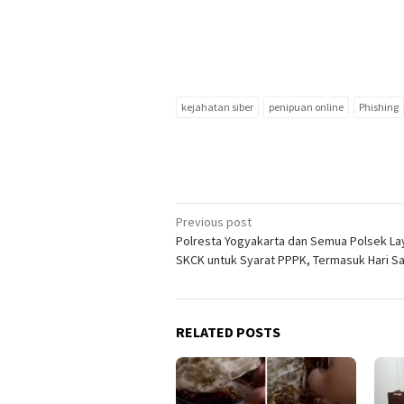
kejahatan siber
penipuan online
Phishing
Post
Previous post
Polresta Yogyakarta dan Semua Polsek La
navigation
SKCK untuk Syarat PPPK, Termasuk Hari S
RELATED POSTS