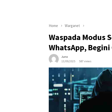
Home
Warganet
Waspada Modus S
WhatsApp, Begini 
Juno
13/09/2025
587 views