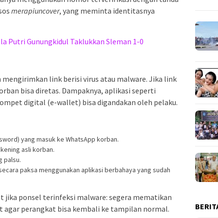
dsos
merapiuncover
, yang meminta identitasnya
la Putri Gunungkidul Taklukkan Sleman 1-0
 mengirimkan link berisi virus atau malware. Jika link
orban bisa diretas. Dampaknya, aplikasi seperti
mpet digital (e-wallet) bisa digandakan oleh pelaku.
sword) yang masuk ke WhatsApp korban.
ening asli korban.
g palsu.
 secara paksa menggunakan aplikasi berbahaya yang sudah
 jika ponsel terinfeksi malware: segera mematikan
BERIT
rt agar perangkat bisa kembali ke tampilan normal.