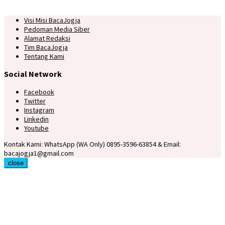
Visi Misi BacaJogja
Pedoman Media Siber
Alamat Redaksi
Tim BacaJogja
Tentang Kami
Social Network
Facebook
Twitter
Instagram
Linkedin
Youtube
Kontak Kami: WhatsApp (WA Only) 0895-3596-63854 & Email:
bacajogja1@gmail.com
close