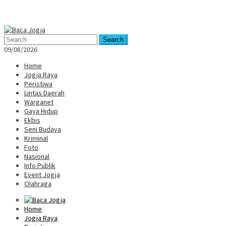
Mobile
Menu
Search
09/08/2026
Home
Jogja Raya
Peristiwa
Lintas Daerah
Warganet
Gaya Hidup
Ekbis
Seni Budaya
Kriminal
Foto
Nasional
Info Publik
Event Jogja
Olahraga
Home
Jogja Raya