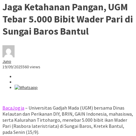
Jaga Ketahanan Pangan, UGM
Tebar 5.000 Bibit Wader Pari di
Sungai Baros Bantul
Juno
19/09/2025
560 views
BacaJogja
– Universitas Gadjah Mada (UGM) bersama Dinas
Kelautan dan Perikanan DIY, BRIN, GAIN Indonesia, mahasiswa,
serta Kalurahan Tirtohargo, menebar 5.000 bibit ikan Wader
Pari (Rasbora lateristriata) di Sungai Baros, Kretek Bantul,
pada Senin (15/9).