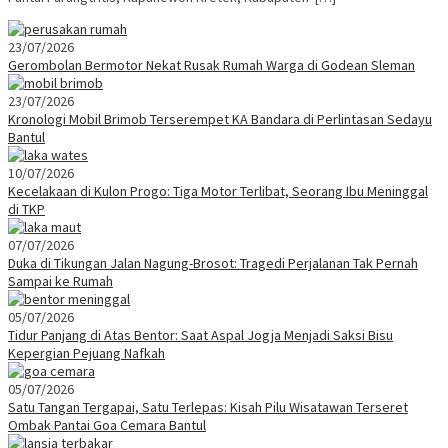
23/07/2026
Gerombolan Bermotor Nekat Rusak Rumah Warga di Godean Sleman
23/07/2026
Kronologi Mobil Brimob Terserempet KA Bandara di Perlintasan Sedayu
Bantul
10/07/2026
Kecelakaan di Kulon Progo: Tiga Motor Terlibat, Seorang Ibu Meninggal
di TKP
07/07/2026
Duka di Tikungan Jalan Nagung-Brosot: Tragedi Perjalanan Tak Pernah
Sampai ke Rumah
05/07/2026
Tidur Panjang di Atas Bentor: Saat Aspal Jogja Menjadi Saksi Bisu
Kepergian Pejuang Nafkah
05/07/2026
Satu Tangan Tergapai, Satu Terlepas: Kisah Pilu Wisatawan Terseret
Ombak Pantai Goa Cemara Bantul