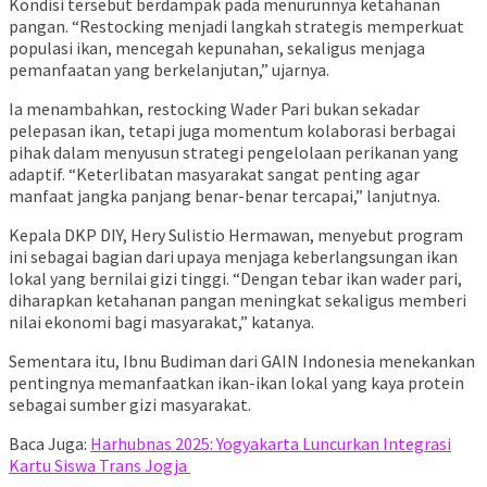
Kondisi tersebut berdampak pada menurunnya ketahanan
pangan. “Restocking menjadi langkah strategis memperkuat
populasi ikan, mencegah kepunahan, sekaligus menjaga
pemanfaatan yang berkelanjutan,” ujarnya.
Ia menambahkan, restocking Wader Pari bukan sekadar
pelepasan ikan, tetapi juga momentum kolaborasi berbagai
pihak dalam menyusun strategi pengelolaan perikanan yang
adaptif. “Keterlibatan masyarakat sangat penting agar
manfaat jangka panjang benar-benar tercapai,” lanjutnya.
Kepala DKP DIY, Hery Sulistio Hermawan, menyebut program
ini sebagai bagian dari upaya menjaga keberlangsungan ikan
lokal yang bernilai gizi tinggi. “Dengan tebar ikan wader pari,
diharapkan ketahanan pangan meningkat sekaligus memberi
nilai ekonomi bagi masyarakat,” katanya.
Sementara itu, Ibnu Budiman dari GAIN Indonesia menekankan
pentingnya memanfaatkan ikan-ikan lokal yang kaya protein
sebagai sumber gizi masyarakat.
Baca Juga:
Harhubnas 2025: Yogyakarta Luncurkan Integrasi
Kartu Siswa Trans Jogja