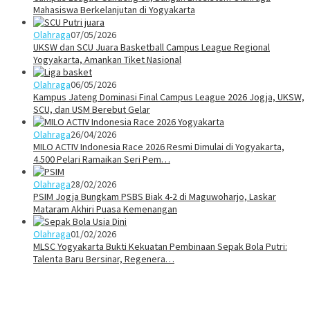
Mahasiswa Berkelanjutan di Yogyakarta
Olahraga
07/05/2026
UKSW dan SCU Juara Basketball Campus League Regional
Yogyakarta, Amankan Tiket Nasional
Olahraga
06/05/2026
Kampus Jateng Dominasi Final Campus League 2026 Jogja, UKSW,
SCU, dan USM Berebut Gelar
Olahraga
26/04/2026
MILO ACTIV Indonesia Race 2026 Resmi Dimulai di Yogyakarta,
4.500 Pelari Ramaikan Seri Pem…
Olahraga
28/02/2026
PSIM Jogja Bungkam PSBS Biak 4-2 di Maguwoharjo, Laskar
Mataram Akhiri Puasa Kemenangan
Olahraga
01/02/2026
MLSC Yogyakarta Bukti Kekuatan Pembinaan Sepak Bola Putri:
Talenta Baru Bersinar, Regenera…