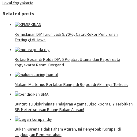
Lokal Yogyakarta
Related posts
Kemiskinan DIY Turun Jadi 9,70%, Catat Rekor Penurunan
Tertinggi di Jawa
Rotasi Besar di Polda DIY: 5 Pejabat Utama dan Kapolresta
Yogyakarta Resmi Berganti
Makam Misterius Bertabur Bunga di Rejodadi Akhirnya Terkuak
Buntut Isu Diskriminasi Pelajaran Agama, Disdikpora DIY Terbitkan
SE: Keterbatasan Ruang Bukan Alasan!
Bukan Karena Tidak Paham Aturan, Ini Penyebab Korupsi di
Lingkungan Pemerintahan