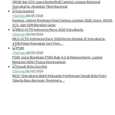
UKSW dan SCU Juara Basketball Campus League Regional
Yogyakarta, Amankan Tiket Nasional
Olahraga
06/05/2026
Kampus Jateng Dominasi Final Campus League 2026 Jogja, UKSW,
SCU, dan USM Berebut Gelar
Olahraga
26/04/2026
MILO ACTIV Indonesia Race 2026 Resmi Dimulai di Yogyakarta,
4.500 Pelari Ramaikan Seri Pem…
Olahraga
28/02/2026
PSIM Jogja Bungkam PSBS Biak 4-2 di Maguwoharjo, Laskar
Mataram Akhiri Puasa Kemenangan
Olahraga
01/02/2026
MLSC Yogyakarta Bukti Kekuatan Pembinaan Sepak Bola Putri:
Talenta Baru Bersinar, Regenera…