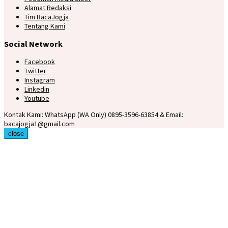
Alamat Redaksi
Tim BacaJogja
Tentang Kami
Social Network
Facebook
Twitter
Instagram
Linkedin
Youtube
Kontak Kami: WhatsApp (WA Only) 0895-3596-63854 & Email:
bacajogja1@gmail.com
close