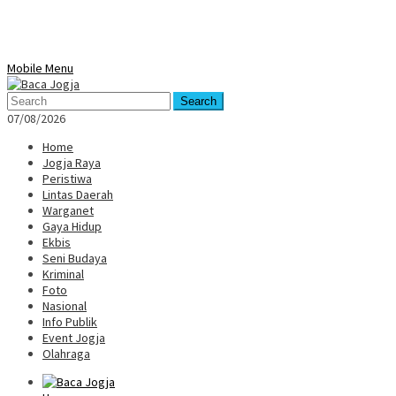
Mobile Menu
Search
07/08/2026
Home
Jogja Raya
Peristiwa
Lintas Daerah
Warganet
Gaya Hidup
Ekbis
Seni Budaya
Kriminal
Foto
Nasional
Info Publik
Event Jogja
Olahraga