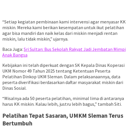
“Setiap kegiatan pembinaan kami intervensi agar menyasar KK
miskin. Mereka kami berikan kesempatan untuk ikut pelatihan
agar bisa mandiri dan naik kelas dari miskin menjadi rentan
miskin, lalu tidak miskin,” ujarnya.
Baca Juga:
Sri Sultan: Bus Sekolah Rakyat Jadi Jembatan Mimpi
Anak Bangsa
Kebijakan ini telah diperkuat dengan SK Kepala Dinas Koperasi
UKM Nomor 49 Tahun 2025 tentang Ketentuan Peserta
Pelatihan Dinkop UKM Sleman. Dalam pelaksanaannya, data
peserta diverifikasi berdasarkan daftar masyarakat miskin dari
Dinas Sosial.
“Misalnya ada 50 peserta pelatihan, minimal lima di antaranya
harus KK miskin. Kalau lebih, justru lebih bagus,” tambah Siti.
Pelatihan Tepat Sasaran, UMKM Sleman Terus
Bertumbuh