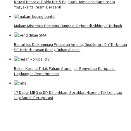
Rotasi Besar di Polda DIY: 5 Pejabat Utama dan Kapolresta
Yogyakarta Resmi Berganti
Makam Misterius Bertabur Bunga di Rejodadi Akhirnya Terkuak
Buntut Isu Diskriminasi Pelajaran Agama, Disdikpora DIY Terbitkan
SE: Keterbatasan Ruang Bukan Alasan!
Bukan Karena Tidak Paham Aturan, Ini Penyebab Korupsi di
Lingkungan Pemerintahan
17 Dapur MBG di DIY Dihentikan, Sertifikat Higiene Tak Lengkap
tapi Sudah Beroperasi