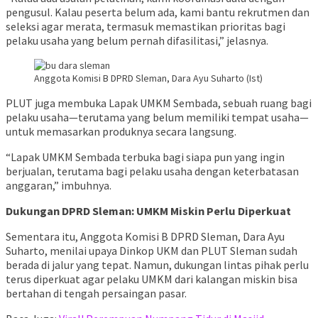
pengusul. Kalau peserta belum ada, kami bantu rekrutmen dan
seleksi agar merata, termasuk memastikan prioritas bagi
pelaku usaha yang belum pernah difasilitasi,” jelasnya.
Anggota Komisi B DPRD Sleman, Dara Ayu Suharto (Ist)
PLUT juga membuka Lapak UMKM Sembada, sebuah ruang bagi
pelaku usaha—terutama yang belum memiliki tempat usaha—
untuk memasarkan produknya secara langsung.
“Lapak UMKM Sembada terbuka bagi siapa pun yang ingin
berjualan, terutama bagi pelaku usaha dengan keterbatasan
anggaran,” imbuhnya.
Dukungan DPRD Sleman: UMKM Miskin Perlu Diperkuat
Sementara itu, Anggota Komisi B DPRD Sleman, Dara Ayu
Suharto, menilai upaya Dinkop UKM dan PLUT Sleman sudah
berada di jalur yang tepat. Namun, dukungan lintas pihak perlu
terus diperkuat agar pelaku UMKM dari kalangan miskin bisa
bertahan di tengah persaingan pasar.