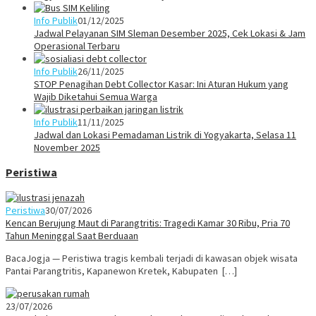
Info Publik
01/12/2025
Jadwal Pelayanan SIM Sleman Desember 2025, Cek Lokasi & Jam
Operasional Terbaru
Info Publik
26/11/2025
STOP Penagihan Debt Collector Kasar: Ini Aturan Hukum yang
Wajib Diketahui Semua Warga
Info Publik
11/11/2025
Jadwal dan Lokasi Pemadaman Listrik di Yogyakarta, Selasa 11
November 2025
Peristiwa
Peristiwa
30/07/2026
Kencan Berujung Maut di Parangtritis: Tragedi Kamar 30 Ribu, Pria 70
Tahun Meninggal Saat Berduaan
BacaJogja — Peristiwa tragis kembali terjadi di kawasan objek wisata
Pantai Parangtritis, Kapanewon Kretek, Kabupaten […]
23/07/2026