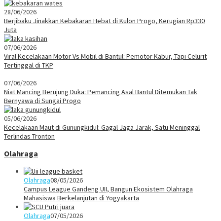
28/06/2026
Berjibaku Jinakkan Kebakaran Hebat di Kulon Progo, Kerugian Rp330
Juta
07/06/2026
Viral Kecelakaan Motor Vs Mobil di Bantul: Pemotor Kabur, Tapi Celurit
Tertinggal di TKP
07/06/2026
Niat Mancing Berujung Duka: Pemancing Asal Bantul Ditemukan Tak
Bernyawa di Sungai Progo
05/06/2026
Kecelakaan Maut di Gunungkidul: Gagal Jaga Jarak, Satu Meninggal
Terlindas Tronton
Olahraga
Olahraga
08/05/2026
Campus League Gandeng UII, Bangun Ekosistem Olahraga
Mahasiswa Berkelanjutan di Yogyakarta
Olahraga
07/05/2026