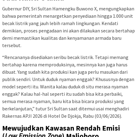
Gubernur DIY, Sri Sultan Hamengku Buwono X, mengungkapkan
bahwa pemerintah menargetkan penyediaan hingga 1.000 unit
becak listrik yang jauh lebih ramah lingkungan. Kendati
demikian, proses pengadaan ini akan dilakukan secara bertahap
demi memastikan kualitas dan kenyamanan armada baru
tersebut.
“Rencananya disediakan seribu becak listrik. Tetapi memang
bertahap karena memproduksinya, mesinnya kan juga harus
dibuat. Yang sudah kita produksi kan juga perlu masukan dari
publik sendiri. Untuk duduk nyaman enggak? Khususnya dengan
model seperti itu. Wanita kalau duduk di situ merasa nyaman
enggak? Kalau hal-hal seperti itu sudah bisa kita perbaiki,
semua merasa nyaman, baru kita bisa bicara produksi yang
berkelanjutan,” tutur Sri Sultan saat ditemui usai menghadiri
Rakernas APJI 2026 di Hotel De Djokja, Rabu (03/06/2026).
Mewujudkan Kawasan Rendah Emisi
(
Low Emission Zone
) Malioboro