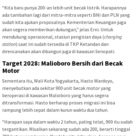
“Kita baru punya 200-an lebih unit becak listrik. Harapannya
ada tambahan lagi dari mitra-mitra seperti BNI dan PLN yang
sudah kita ajukan proposalnya. Kementerian Keuangan juga
akan segera memberikan dukungan,” jelas Erni. Untuk
mendukung operasional, stasiun pengisian daya (
charging
station
) saat ini sudah tersedia di TKP Ketandan dan
direncanakan akan dibangun juga di kawasan Senopati.
Target 2028: Malioboro Bersih dari Becak
Motor
Sementara itu, Wali Kota Yogyakarta, Hasto Wardoyo,
menyebutkan ada sekitar 900 unit becak motor yang
beroperasi di kawasan Malioboro yang harus segera
ditransformasi. Hasto berharap proses migrasi ini bisa
rampung lebih cepat dalam kurun waktu dua tahun.
“Harapan saya dalam waktu 2 tahun, paling telat, 900 itu sudah
tergantikan. Misalkan sekarang sudah ada 200, berarti tinggal