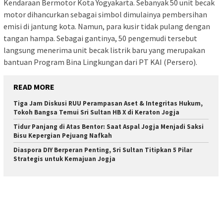
Kendaraan Bermotor Kota Yogyakarta. Sebanyak 50 unit becak
motor dihancurkan sebagai simbol dimulainya pembersihan
emisi di jantung kota. Namun, para kusir tidak pulang dengan
tangan hampa. Sebagai gantinya, 50 pengemudi tersebut
langsung menerima unit becak listrik baru yang merupakan
bantuan Program Bina Lingkungan dari PT KAI (Persero).
READ MORE
Tiga Jam Diskusi RUU Perampasan Aset & Integritas Hukum,
Tokoh Bangsa Temui Sri Sultan HB X di Keraton Jogja
Tidur Panjang di Atas Bentor: Saat Aspal Jogja Menjadi Saksi
Bisu Kepergian Pejuang Nafkah
Diaspora DIY Berperan Penting, Sri Sultan Titipkan 5 Pilar
Strategis untuk Kemajuan Jogja