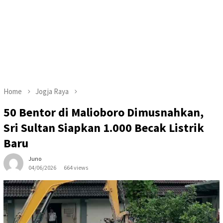
Home
Jogja Raya
50 Bentor di Malioboro Dimusnahkan,
Sri Sultan Siapkan 1.000 Becak Listrik
Baru
Juno
04/06/2026
664 views