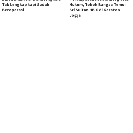
Tak Lengkap tapi Sudah
Hukum, Tokoh Bangsa Temui
Beroperasi
Sri Sultan HB X di Keraton
Jogja