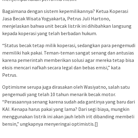
Bagaimana dengan sistem kepemilikannya? Ketua Koperasi
Jasa Becak Wisata Yogyakarta, Petrus Juli Hartono,
menjelaskan bahwa unit becak listrik ini dihibahkan langsung
kepada koperasi yang telah berbadan hukum.
“Status becak tetap milik koperasi, sedangkan para pengemudi
memiliki hak pakai. Teman-teman sangat senang dan antusias
karena pemerintah memberikan solusi agar mereka tetap bisa
eksis mencari nafkah secara legal dan bebas emisi,” kata
Petrus.
Optimisme serupa juga dirasakan oleh Wasiyatno, salah satu
pengemudi yang telah 10 tahun menarik becak motor.
“Perasaannya senang karena sudah ada gantinya yang baru dari
KAI. Kenapa harus pakai yang lama? Dari segi biaya, mungkin
menggunakan listrik ini akan jauh lebih irit dibanding membeli
bensin,” ungkapnya menyeringai optimistis.[]