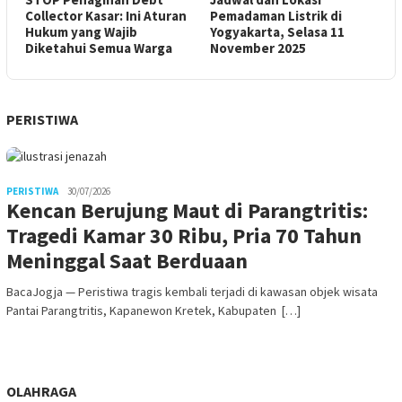
Collector Kasar: Ini Aturan
Pemadaman Listrik di
Hukum yang Wajib
Yogyakarta, Selasa 11
Diketahui Semua Warga
November 2025
PERISTIWA
PERISTIWA
30/07/2026
Kencan Berujung Maut di Parangtritis:
Tragedi Kamar 30 Ribu, Pria 70 Tahun
Meninggal Saat Berduaan
BacaJogja — Peristiwa tragis kembali terjadi di kawasan objek wisata
Pantai Parangtritis, Kapanewon Kretek, Kabupaten […]
OLAHRAGA