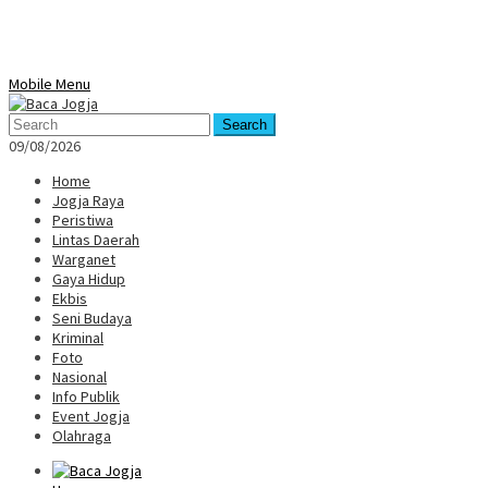
Mobile Menu
Search
09/08/2026
Home
Jogja Raya
Peristiwa
Lintas Daerah
Warganet
Gaya Hidup
Ekbis
Seni Budaya
Kriminal
Foto
Nasional
Info Publik
Event Jogja
Olahraga