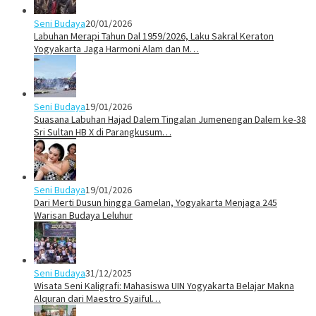
Seni Budaya
20/01/2026
Labuhan Merapi Tahun Dal 1959/2026, Laku Sakral Keraton
Yogyakarta Jaga Harmoni Alam dan M…
Seni Budaya
19/01/2026
Suasana Labuhan Hajad Dalem Tingalan Jumenengan Dalem ke-38
Sri Sultan HB X di Parangkusum…
Seni Budaya
19/01/2026
Dari Merti Dusun hingga Gamelan, Yogyakarta Menjaga 245
Warisan Budaya Leluhur
Seni Budaya
31/12/2025
Wisata Seni Kaligrafi: Mahasiswa UIN Yogyakarta Belajar Makna
Alquran dari Maestro Syaiful…