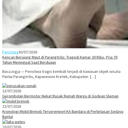
Peristiwa
30/07/2026
Kencan Berujung Maut di Parangtritis: Tragedi Kamar 30 Ribu, Pria 70
Tahun Meninggal Saat Berduaan
BacaJogja — Peristiwa tragis kembali terjadi di kawasan objek wisata
Pantai Parangtritis, Kapanewon Kretek, Kabupaten […]
23/07/2026
Gerombolan Bermotor Nekat Rusak Rumah Warga di Godean Sleman
23/07/2026
Kronologi Mobil Brimob Terserempet KA Bandara di Perlintasan Sedayu
Bantul
10/07/2026