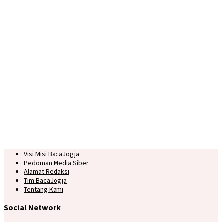
Visi Misi BacaJogja
Pedoman Media Siber
Alamat Redaksi
Tim BacaJogja
Tentang Kami
Social Network