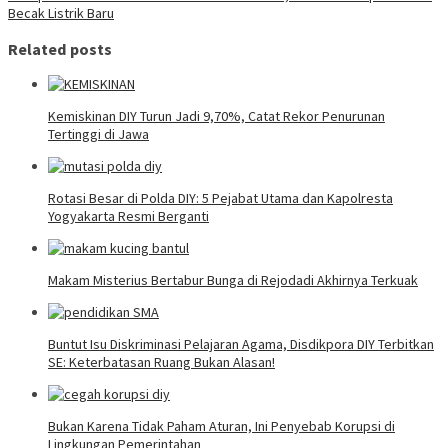
Becak Listrik Baru
Related posts
Kemiskinan DIY Turun Jadi 9,70%, Catat Rekor Penurunan
Tertinggi di Jawa
Rotasi Besar di Polda DIY: 5 Pejabat Utama dan Kapolresta
Yogyakarta Resmi Berganti
Makam Misterius Bertabur Bunga di Rejodadi Akhirnya Terkuak
Buntut Isu Diskriminasi Pelajaran Agama, Disdikpora DIY Terbitkan
SE: Keterbatasan Ruang Bukan Alasan!
Bukan Karena Tidak Paham Aturan, Ini Penyebab Korupsi di
Lingkungan Pemerintahan