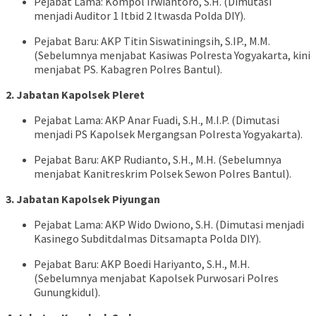
Pejabat Lama: Kompol Irwiantoro, S.H. (Dimutasi
menjadi Auditor 1 Itbid 2 Itwasda Polda DIY).
Pejabat Baru: AKP Titin Siswatiningsih, S.IP., M.M.
(Sebelumnya menjabat Kasiwas Polresta Yogyakarta, kini
menjabat PS. Kabagren Polres Bantul).
2. Jabatan Kapolsek Pleret
Pejabat Lama: AKP Anar Fuadi, S.H., M.I.P. (Dimutasi
menjadi PS Kapolsek Mergangsan Polresta Yogyakarta).
Pejabat Baru: AKP Rudianto, S.H., M.H. (Sebelumnya
menjabat Kanitreskrim Polsek Sewon Polres Bantul).
3. Jabatan Kapolsek Piyungan
Pejabat Lama: AKP Wido Dwiono, S.H. (Dimutasi menjadi
Kasinego Subditdalmas Ditsamapta Polda DIY).
Pejabat Baru: AKP Boedi Hariyanto, S.H., M.H.
(Sebelumnya menjabat Kapolsek Purwosari Polres
Gunungkidul).