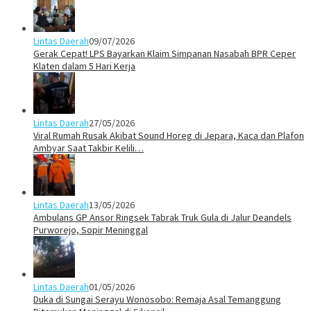
Lintas Daerah
09/07/2026
Gerak Cepat! LPS Bayarkan Klaim Simpanan Nasabah BPR Ceper
Klaten dalam 5 Hari Kerja
Lintas Daerah
27/05/2026
Viral Rumah Rusak Akibat Sound Horeg di Jepara, Kaca dan Plafon
Ambyar Saat Takbir Kelili…
Lintas Daerah
13/05/2026
Ambulans GP Ansor Ringsek Tabrak Truk Gula di Jalur Deandels
Purworejo, Sopir Meninggal
Lintas Daerah
01/05/2026
Duka di Sungai Serayu Wonosobo: Remaja Asal Temanggung