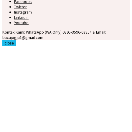
Facebook
Twitter
Instagram
Linkedin
Youtube
Kontak Kami: WhatsApp (WA Only) 0895-3596-63854 & Email:
bacajogja1@gmail.com
close