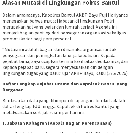
Alasan Mutasi di Lingkungan Polres Bantul
Dalam amanatnya, Kapolres Bantul AKBP Bayu Puji Hariyanto
menegaskan bahwa mutasi jabatan di lingkungan Polri
merupakan hal yang wajar dan lumrah terjadi. Agenda ini
menjadi bagian penting dari penyegaran organisasi sekaligus
promosi karier bagi para personel.
“Mutasi ini adalah bagian dari dinamika organisasi untuk
penyegaran dan peningkatan kinerja kepolisian. Kepada
pejabat lama, saya ucapkan terima kasih atas dedikasinya, dan
kepada pejabat baru, segera menyesuaikan diri dengan
lingkungan tugas yang baru,” ujar AKBP Bayu, Rabu (3/6/2026).
Daftar Lengkap Pejabat Utama dan Kapolsek Bantul yang
Bergeser
Berdasarkan data yang dihimpun di lapangan, berikut adalah
daftar lengkap PJU hingga Kapolsek di Polres Bantul yang
melaksanakan sertijab resmi per hari ini:
1. Jabatan Kabagren (Kepala Bagian Perencanaan)