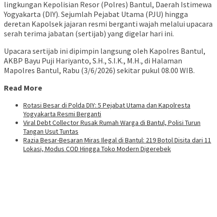
lingkungan Kepolisian Resor (Polres) Bantul, Daerah Istimewa
Yogyakarta (DIY). Sejumlah Pejabat Utama (PJU) hingga
deretan Kapolsek jajaran resmi berganti wajah melalui upacara
serah terima jabatan (sertijab) yang digelar hari ini.
Upacara sertijab ini dipimpin langsung oleh Kapolres Bantul,
AKBP Bayu Puji Hariyanto, S.H., S.I.K., M.H., di Halaman
Mapolres Bantul, Rabu (3/6/2026) sekitar pukul 08.00 WIB.
Read More
Rotasi Besar di Polda DIY: 5 Pejabat Utama dan Kapolresta
Yogyakarta Resmi Berganti
Viral Debt Collector Rusak Rumah Warga di Bantul, Polisi Turun
Tangan Usut Tuntas
Razia Besar-Besaran Miras Ilegal di Bantul: 219 Botol Disita dari 11
Lokasi, Modus COD Hingga Toko Modern Digerebek