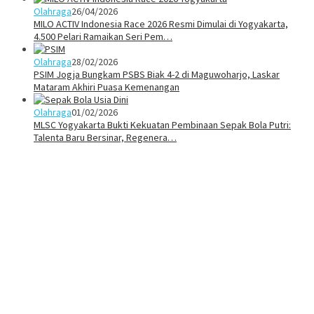
Olahraga
26/04/2026
MILO ACTIV Indonesia Race 2026 Resmi Dimulai di Yogyakarta,
4.500 Pelari Ramaikan Seri Pem…
Olahraga
28/02/2026
PSIM Jogja Bungkam PSBS Biak 4-2 di Maguwoharjo, Laskar
Mataram Akhiri Puasa Kemenangan
Olahraga
01/02/2026
MLSC Yogyakarta Bukti Kekuatan Pembinaan Sepak Bola Putri:
Talenta Baru Bersinar, Regenera…