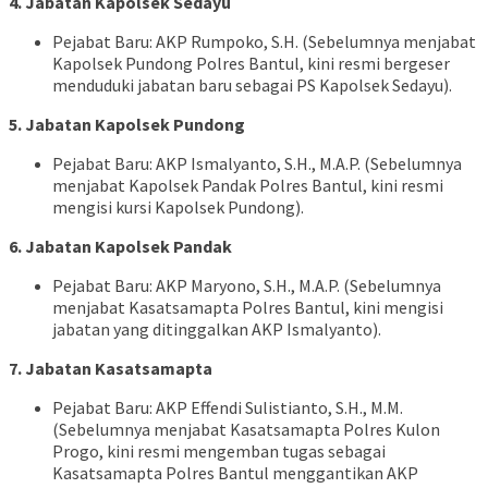
4. Jabatan Kapolsek Sedayu
Pejabat Baru: AKP Rumpoko, S.H. (Sebelumnya menjabat
Kapolsek Pundong Polres Bantul, kini resmi bergeser
menduduki jabatan baru sebagai PS Kapolsek Sedayu).
5. Jabatan Kapolsek Pundong
Pejabat Baru: AKP Ismalyanto, S.H., M.A.P. (Sebelumnya
menjabat Kapolsek Pandak Polres Bantul, kini resmi
mengisi kursi Kapolsek Pundong).
6. Jabatan Kapolsek Pandak
Pejabat Baru: AKP Maryono, S.H., M.A.P. (Sebelumnya
menjabat Kasatsamapta Polres Bantul, kini mengisi
jabatan yang ditinggalkan AKP Ismalyanto).
7. Jabatan Kasatsamapta
Pejabat Baru: AKP Effendi Sulistianto, S.H., M.M.
(Sebelumnya menjabat Kasatsamapta Polres Kulon
Progo, kini resmi mengemban tugas sebagai
Kasatsamapta Polres Bantul menggantikan AKP