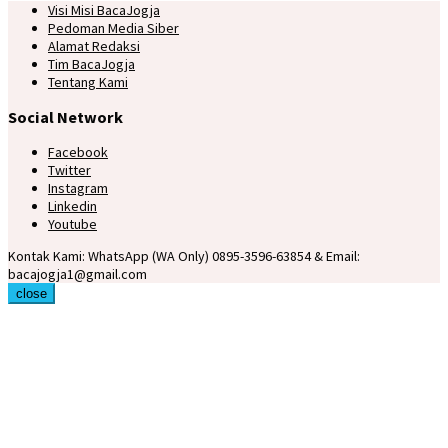
Visi Misi BacaJogja
Pedoman Media Siber
Alamat Redaksi
Tim BacaJogja
Tentang Kami
Social Network
Facebook
Twitter
Instagram
Linkedin
Youtube
Kontak Kami: WhatsApp (WA Only) 0895-3596-63854 & Email:
bacajogja1@gmail.com
close