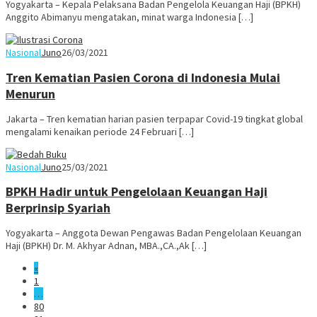
Yogyakarta – Kepala Pelaksana Badan Pengelola Keuangan Haji (BPKH)
Anggito Abimanyu mengatakan, minat warga Indonesia […]
Nasional
Juno
26/03/2021
Tren Kematian Pasien Corona di Indonesia Mulai
Menurun
Jakarta – Tren kematian harian pasien terpapar Covid-19 tingkat global
mengalami kenaikan periode 24 Februari […]
Nasional
Juno
25/03/2021
BPKH Hadir untuk Pengelolaan Keuangan Haji
Berprinsip Syariah
Yogyakarta – Anggota Dewan Pengawas Badan Pengelolaan Keuangan
Haji (BPKH) Dr. M. Akhyar Adnan, MBA.,CA.,Ak […]
«
1
…
80