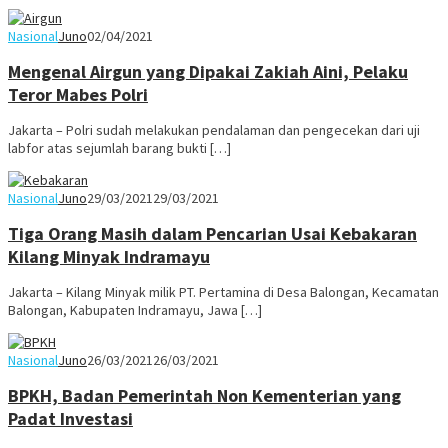
Nasional
Juno
02/04/2021
Mengenal Airgun yang Dipakai Zakiah Aini, Pelaku
Teror Mabes Polri
Jakarta – Polri sudah melakukan pendalaman dan pengecekan dari uji
labfor atas sejumlah barang bukti […]
Nasional
Juno
29/03/2021
29/03/2021
Tiga Orang Masih dalam Pencarian Usai Kebakaran
Kilang Minyak Indramayu
Jakarta – Kilang Minyak milik PT. Pertamina di Desa Balongan, Kecamatan
Balongan, Kabupaten Indramayu, Jawa […]
Nasional
Juno
26/03/2021
26/03/2021
BPKH, Badan Pemerintah Non Kementerian yang
Padat Investasi