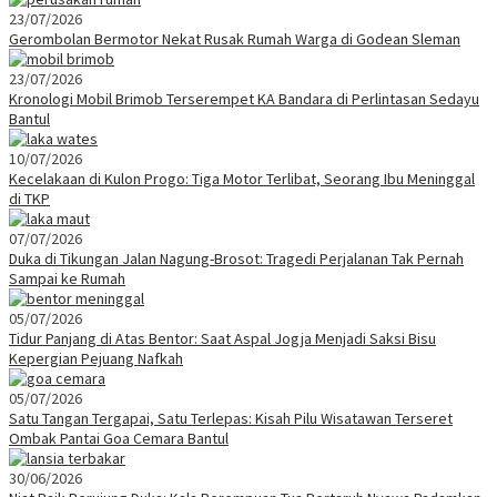
23/07/2026
Gerombolan Bermotor Nekat Rusak Rumah Warga di Godean Sleman
23/07/2026
Kronologi Mobil Brimob Terserempet KA Bandara di Perlintasan Sedayu
Bantul
10/07/2026
Kecelakaan di Kulon Progo: Tiga Motor Terlibat, Seorang Ibu Meninggal
di TKP
07/07/2026
Duka di Tikungan Jalan Nagung-Brosot: Tragedi Perjalanan Tak Pernah
Sampai ke Rumah
05/07/2026
Tidur Panjang di Atas Bentor: Saat Aspal Jogja Menjadi Saksi Bisu
Kepergian Pejuang Nafkah
05/07/2026
Satu Tangan Tergapai, Satu Terlepas: Kisah Pilu Wisatawan Terseret
Ombak Pantai Goa Cemara Bantul
30/06/2026