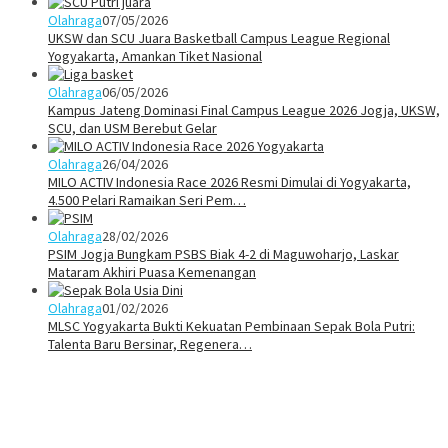
Olahraga
07/05/2026
UKSW dan SCU Juara Basketball Campus League Regional
Yogyakarta, Amankan Tiket Nasional
Olahraga
06/05/2026
Kampus Jateng Dominasi Final Campus League 2026 Jogja, UKSW,
SCU, dan USM Berebut Gelar
Olahraga
26/04/2026
MILO ACTIV Indonesia Race 2026 Resmi Dimulai di Yogyakarta,
4.500 Pelari Ramaikan Seri Pem…
Olahraga
28/02/2026
PSIM Jogja Bungkam PSBS Biak 4-2 di Maguwoharjo, Laskar
Mataram Akhiri Puasa Kemenangan
Olahraga
01/02/2026
MLSC Yogyakarta Bukti Kekuatan Pembinaan Sepak Bola Putri:
Talenta Baru Bersinar, Regenera…