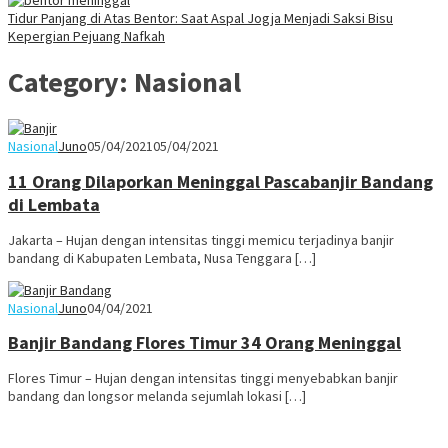
Tidur Panjang di Atas Bentor: Saat Aspal Jogja Menjadi Saksi Bisu
Kepergian Pejuang Nafkah
Category:
Nasional
Nasional
Juno
05/04/2021
05/04/2021
11 Orang Dilaporkan Meninggal Pascabanjir Bandang
di Lembata
Jakarta – Hujan dengan intensitas tinggi memicu terjadinya banjir
bandang di Kabupaten Lembata, Nusa Tenggara […]
Nasional
Juno
04/04/2021
Banjir Bandang Flores Timur 34 Orang Meninggal
Flores Timur – Hujan dengan intensitas tinggi menyebabkan banjir
bandang dan longsor melanda sejumlah lokasi […]