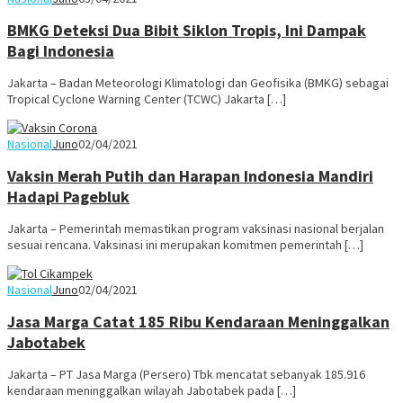
BMKG Deteksi Dua Bibit Siklon Tropis, Ini Dampak
Bagi Indonesia
Jakarta – Badan Meteorologi Klimatologi dan Geofisika (BMKG) sebagai
Tropical Cyclone Warning Center (TCWC) Jakarta […]
Nasional
Juno
02/04/2021
Vaksin Merah Putih dan Harapan Indonesia Mandiri
Hadapi Pagebluk
Jakarta – Pemerintah memastikan program vaksinasi nasional berjalan
sesuai rencana. Vaksinasi ini merupakan komitmen pemerintah […]
Nasional
Juno
02/04/2021
Jasa Marga Catat 185 Ribu Kendaraan Meninggalkan
Jabotabek
Jakarta – PT Jasa Marga (Persero) Tbk mencatat sebanyak 185.916
kendaraan meninggalkan wilayah Jabotabek pada […]