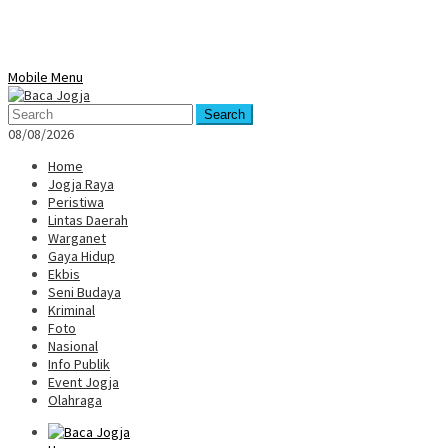
Mobile Menu
Search
08/08/2026
Home
Jogja Raya
Peristiwa
Lintas Daerah
Warganet
Gaya Hidup
Ekbis
Seni Budaya
Kriminal
Foto
Nasional
Info Publik
Event Jogja
Olahraga