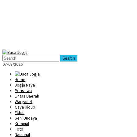
Mobile
Menu
Search
07/08/2026
Home
Jogja Raya
Peristiwa
Lintas Daerah
Warganet
Gaya Hidup
Ekbis
Seni Budaya
Kriminal
Foto
Nasional