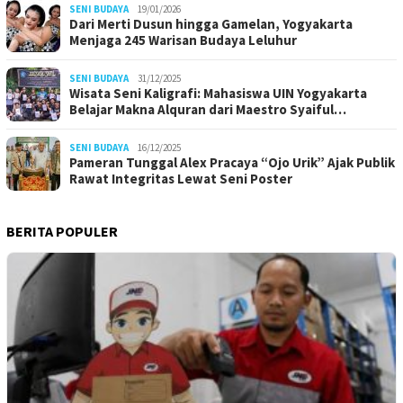
SENI BUDAYA
19/01/2026
Dari Merti Dusun hingga Gamelan, Yogyakarta
Menjaga 245 Warisan Budaya Leluhur
SENI BUDAYA
31/12/2025
Wisata Seni Kaligrafi: Mahasiswa UIN Yogyakarta
Belajar Makna Alquran dari Maestro Syaiful…
SENI BUDAYA
16/12/2025
Pameran Tunggal Alex Pracaya “Ojo Urik” Ajak Publik
Rawat Integritas Lewat Seni Poster
BERITA POPULER