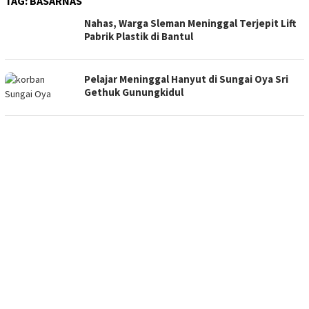
TAG:
BASARNAS
Nahas, Warga Sleman Meninggal Terjepit Lift
Pabrik Plastik di Bantul
Pelajar Meninggal Hanyut di Sungai Oya Sri
Gethuk Gunungkidul