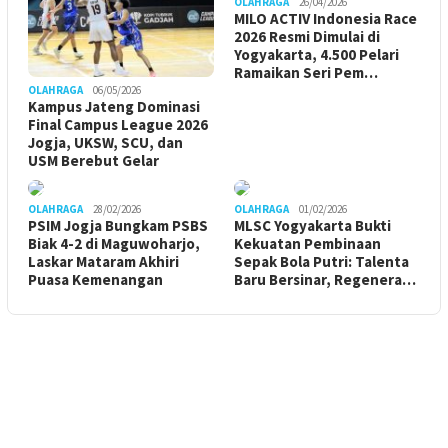
OLAHRAGA
26/04/2026
MILO ACTIV Indonesia Race
2026 Resmi Dimulai di
Yogyakarta, 4.500 Pelari
Ramaikan Seri Pem…
OLAHRAGA
06/05/2026
Kampus Jateng Dominasi
Final Campus League 2026
Jogja, UKSW, SCU, dan
USM Berebut Gelar
OLAHRAGA
28/02/2026
OLAHRAGA
01/02/2026
PSIM Jogja Bungkam PSBS
MLSC Yogyakarta Bukti
Biak 4-2 di Maguwoharjo,
Kekuatan Pembinaan
Laskar Mataram Akhiri
Sepak Bola Putri: Talenta
Puasa Kemenangan
Baru Bersinar, Regenera…