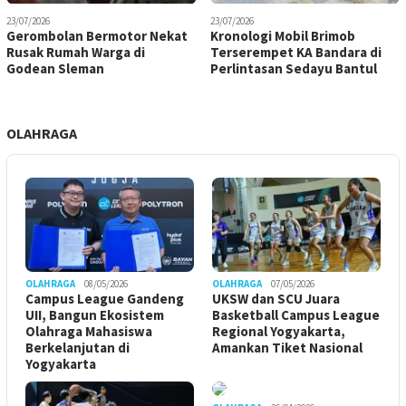
23/07/2026
23/07/2026
Gerombolan Bermotor Nekat
Kronologi Mobil Brimob
Rusak Rumah Warga di
Terserempet KA Bandara di
Godean Sleman
Perlintasan Sedayu Bantul
OLAHRAGA
OLAHRAGA
08/05/2026
OLAHRAGA
07/05/2026
Campus League Gandeng
UKSW dan SCU Juara
UII, Bangun Ekosistem
Basketball Campus League
Olahraga Mahasiswa
Regional Yogyakarta,
Berkelanjutan di
Amankan Tiket Nasional
Yogyakarta