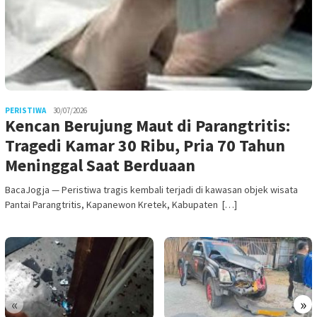
PERISTIWA
30/07/2026
Kencan Berujung Maut di Parangtritis:
Tragedi Kamar 30 Ribu, Pria 70 Tahun
Meninggal Saat Berduaan
BacaJogja — Peristiwa tragis kembali terjadi di kawasan objek wisata
Pantai Parangtritis, Kapanewon Kretek, Kabupaten […]
«
»