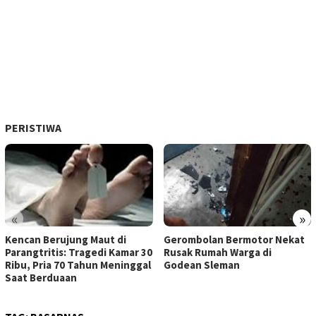
PERISTIWA
«
»
Kencan Berujung Maut di
Gerombolan Bermotor Nekat
Parangtritis: Tragedi Kamar 30
Rusak Rumah Warga di
Ribu, Pria 70 Tahun Meninggal
Godean Sleman
Saat Berduaan