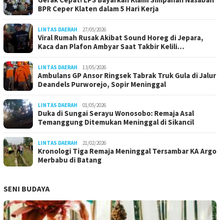
BPR Ceper Klaten dalam 5 Hari Kerja
LINTAS DAERAH
27/05/2026
Viral Rumah Rusak Akibat Sound Horeg di Jepara,
Kaca dan Plafon Ambyar Saat Takbir Kelili…
LINTAS DAERAH
13/05/2026
Ambulans GP Ansor Ringsek Tabrak Truk Gula di Jalur
Deandels Purworejo, Sopir Meninggal
LINTAS DAERAH
01/05/2026
Duka di Sungai Serayu Wonosobo: Remaja Asal
Temanggung Ditemukan Meninggal di Sikancil
LINTAS DAERAH
21/02/2026
Kronologi Tiga Remaja Meninggal Tersambar KA Argo
Merbabu di Batang
SENI BUDAYA