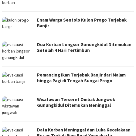
Enam Warga Sentolo Kulon Progo Terjebak
Banjir
Dua Korban Longsor Gunungkidul Ditemukan
Setelah 4 Hari Tertimbun
Pemancing Ikan Terjebak Banjir dari Malam
hingga Pagi di Tengah Sungai Progo
Wisatawan Terseret Ombak Jungwok
Gunungkidul Ditemukan Meninggal
Data Korban Meninggal dan Luka Kecelakaan
Bus vs Truk di Ring Road Yogyakarta