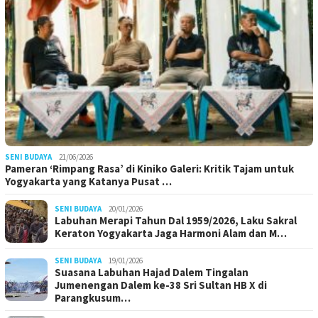
SENI BUDAYA
21/06/2026
Pameran ‘Rimpang Rasa’ di Kiniko Galeri: Kritik Tajam untuk
Yogyakarta yang Katanya Pusat …
SENI BUDAYA
20/01/2026
Labuhan Merapi Tahun Dal 1959/2026, Laku Sakral
Keraton Yogyakarta Jaga Harmoni Alam dan M…
SENI BUDAYA
19/01/2026
Suasana Labuhan Hajad Dalem Tingalan
Jumenengan Dalem ke-38 Sri Sultan HB X di
Parangkusum…