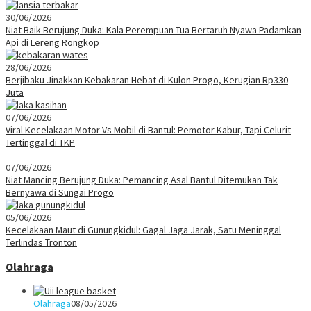
30/06/2026
Niat Baik Berujung Duka: Kala Perempuan Tua Bertaruh Nyawa Padamkan
Api di Lereng Rongkop
28/06/2026
Berjibaku Jinakkan Kebakaran Hebat di Kulon Progo, Kerugian Rp330
Juta
07/06/2026
Viral Kecelakaan Motor Vs Mobil di Bantul: Pemotor Kabur, Tapi Celurit
Tertinggal di TKP
07/06/2026
Niat Mancing Berujung Duka: Pemancing Asal Bantul Ditemukan Tak
Bernyawa di Sungai Progo
05/06/2026
Kecelakaan Maut di Gunungkidul: Gagal Jaga Jarak, Satu Meninggal
Terlindas Tronton
Olahraga
Olahraga
08/05/2026