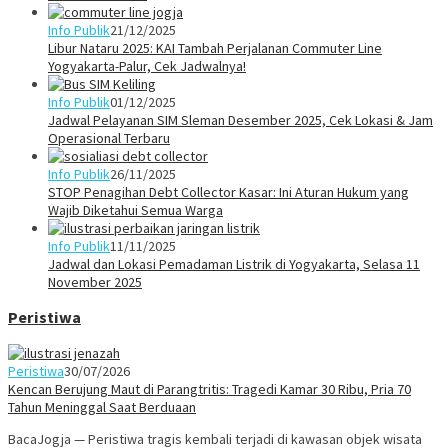
Info Publik
21/12/2025
Libur Nataru 2025: KAI Tambah Perjalanan Commuter Line
Yogyakarta-Palur, Cek Jadwalnya!
Info Publik
01/12/2025
Jadwal Pelayanan SIM Sleman Desember 2025, Cek Lokasi & Jam
Operasional Terbaru
Info Publik
26/11/2025
STOP Penagihan Debt Collector Kasar: Ini Aturan Hukum yang
Wajib Diketahui Semua Warga
Info Publik
11/11/2025
Jadwal dan Lokasi Pemadaman Listrik di Yogyakarta, Selasa 11
November 2025
Peristiwa
Peristiwa
30/07/2026
Kencan Berujung Maut di Parangtritis: Tragedi Kamar 30 Ribu, Pria 70
Tahun Meninggal Saat Berduaan
BacaJogja — Peristiwa tragis kembali terjadi di kawasan objek wisata