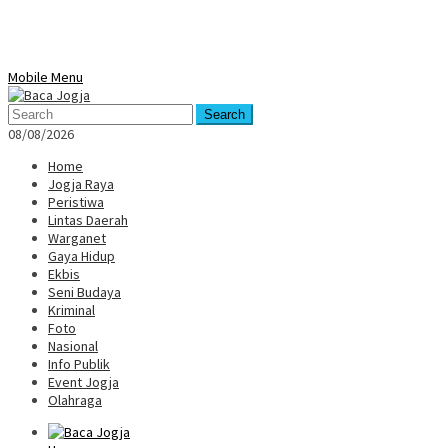
Mobile Menu
Search
08/08/2026
Home
Jogja Raya
Peristiwa
Lintas Daerah
Warganet
Gaya Hidup
Ekbis
Seni Budaya
Kriminal
Foto
Nasional
Info Publik
Event Jogja
Olahraga