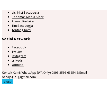
Visi Misi BacaJogja
Pedoman Media Siber
Alamat Redaksi
Tim BacaJogja
Tentang Kami
Social Network
Facebook
Twitter
Instagram
Linkedin
Youtube
Kontak Kami: WhatsApp (WA Only) 0895-3596-63854 & Email:
bacajogja1@gmail.com
close