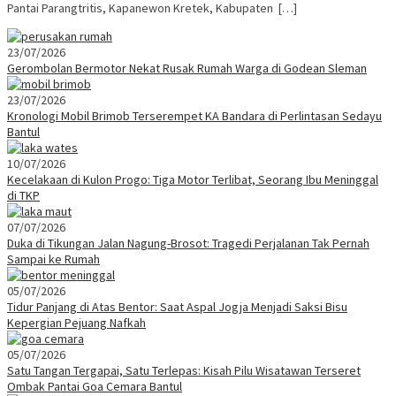
Pantai Parangtritis, Kapanewon Kretek, Kabupaten […]
23/07/2026
Gerombolan Bermotor Nekat Rusak Rumah Warga di Godean Sleman
23/07/2026
Kronologi Mobil Brimob Terserempet KA Bandara di Perlintasan Sedayu
Bantul
10/07/2026
Kecelakaan di Kulon Progo: Tiga Motor Terlibat, Seorang Ibu Meninggal
di TKP
07/07/2026
Duka di Tikungan Jalan Nagung-Brosot: Tragedi Perjalanan Tak Pernah
Sampai ke Rumah
05/07/2026
Tidur Panjang di Atas Bentor: Saat Aspal Jogja Menjadi Saksi Bisu
Kepergian Pejuang Nafkah
05/07/2026
Satu Tangan Tergapai, Satu Terlepas: Kisah Pilu Wisatawan Terseret
Ombak Pantai Goa Cemara Bantul