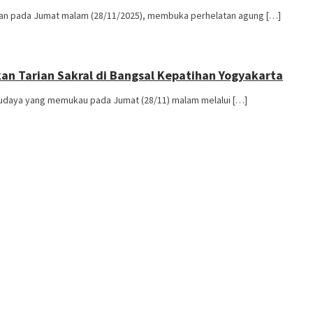
n pada Jumat malam (28/11/2025), membuka perhelatan agung […]
an Tarian Sakral di Bangsal Kepatihan Yogyakarta
udaya yang memukau pada Jumat (28/11) malam melalui […]