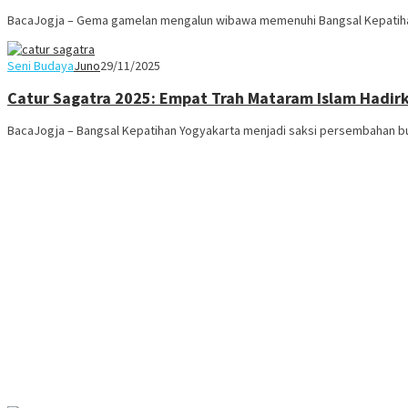
BacaJogja – Gema gamelan mengalun wibawa memenuhi Bangsal Kepatiha
Seni Budaya
Juno
29/11/2025
Catur Sagatra 2025: Empat Trah Mataram Islam Hadirk
BacaJogja – Bangsal Kepatihan Yogyakarta menjadi saksi persembahan b