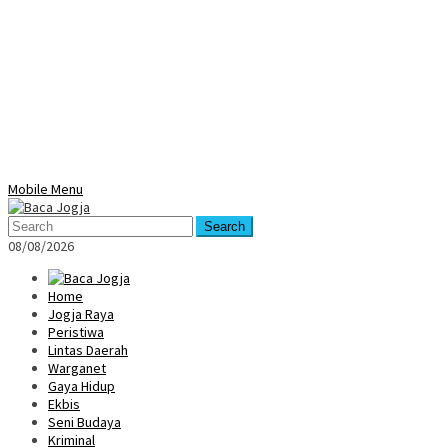
Mobile Menu
Search
08/08/2026
Home
Jogja Raya
Peristiwa
Lintas Daerah
Warganet
Gaya Hidup
Ekbis
Seni Budaya
Kriminal