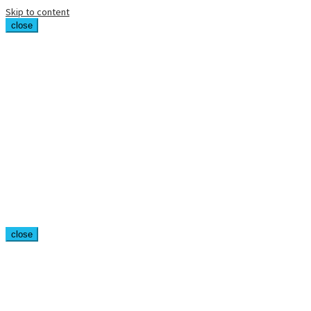
Skip to content
close
close