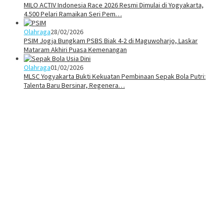
MILO ACTIV Indonesia Race 2026 Resmi Dimulai di Yogyakarta,
4.500 Pelari Ramaikan Seri Pem…
Olahraga
28/02/2026
PSIM Jogja Bungkam PSBS Biak 4-2 di Maguwoharjo, Laskar
Mataram Akhiri Puasa Kemenangan
Olahraga
01/02/2026
MLSC Yogyakarta Bukti Kekuatan Pembinaan Sepak Bola Putri:
Talenta Baru Bersinar, Regenera…