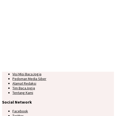
Visi Misi BacaJogja
Pedoman Media Siber
Alamat Redaksi
Tim BacaJogja
Tentang Kami
Social Network
Facebook
Twitter