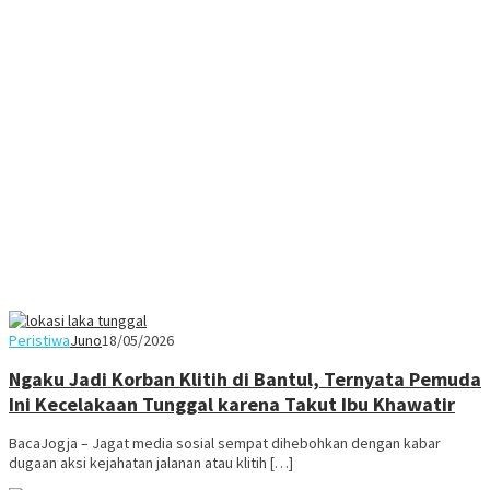
Peristiwa
Juno
18/05/2026
Ngaku Jadi Korban Klitih di Bantul, Ternyata Pemuda
Ini Kecelakaan Tunggal karena Takut Ibu Khawatir
BacaJogja – Jagat media sosial sempat dihebohkan dengan kabar
dugaan aksi kejahatan jalanan atau klitih […]