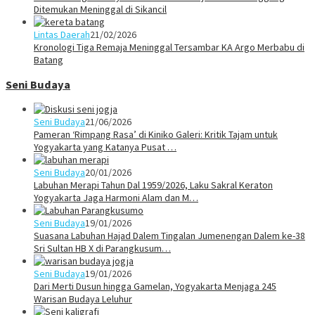
Ditemukan Meninggal di Sikancil
Lintas Daerah
21/02/2026
Kronologi Tiga Remaja Meninggal Tersambar KA Argo Merbabu di
Batang
Seni Budaya
Seni Budaya
21/06/2026
Pameran ‘Rimpang Rasa’ di Kiniko Galeri: Kritik Tajam untuk
Yogyakarta yang Katanya Pusat …
Seni Budaya
20/01/2026
Labuhan Merapi Tahun Dal 1959/2026, Laku Sakral Keraton
Yogyakarta Jaga Harmoni Alam dan M…
Seni Budaya
19/01/2026
Suasana Labuhan Hajad Dalem Tingalan Jumenengan Dalem ke-38
Sri Sultan HB X di Parangkusum…
Seni Budaya
19/01/2026
Dari Merti Dusun hingga Gamelan, Yogyakarta Menjaga 245
Warisan Budaya Leluhur