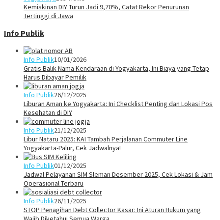
Kemiskinan DIY Turun Jadi 9,70%, Catat Rekor Penurunan
Tertinggi di Jawa
Info Publik
Info Publik
10/01/2026
Gratis Balik Nama Kendaraan di Yogyakarta, Ini Biaya yang Tetap
Harus Dibayar Pemilik
Info Publik
26/12/2025
Liburan Aman ke Yogyakarta: Ini Checklist Penting dan Lokasi Pos
Kesehatan di DIY
Info Publik
21/12/2025
Libur Nataru 2025: KAI Tambah Perjalanan Commuter Line
Yogyakarta-Palur, Cek Jadwalnya!
Info Publik
01/12/2025
Jadwal Pelayanan SIM Sleman Desember 2025, Cek Lokasi & Jam
Operasional Terbaru
Info Publik
26/11/2025
STOP Penagihan Debt Collector Kasar: Ini Aturan Hukum yang
Wajib Diketahui Semua Warga