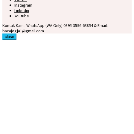
Instagram
Linkedin
Youtube
Kontak Kami: WhatsApp (WA Only) 0895-3596-63854 & Email:
bacajogja1@gmail.com
close