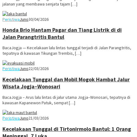
jalanan yang membawa senjata tajam […]
Peristiwa
Juno
30/04/2026
Honda Brio Hantam Pagar dan Tiang Listrik di di
Jalan Parangtritis Bantul
BacaJogja — Kecelakaan lalu lintas tunggal terjadi di Jalan Parangtritis,
tepatnya di kawasan Tikungan Trembis, […]
Peristiwa
Juno
22/03/2026
Kecelakaan Tunggal dan Mobil Mogok Hambat Jalur
Wisata Jogja–Wonosari
BacaJogja – Arus lalu lintas di jalur utama Jogja–Wonosari, tepatnya di
kawasan Kapanewon Patuk, sempat […]
Peristiwa
Juno
21/03/2026
Kecelakaan Tunggal di Tirtonirmolo Bantul: 1 Orang
Meninggal, 7 Luka