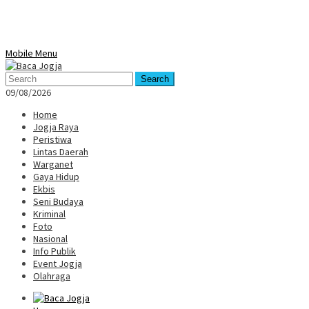
Mobile Menu
Search
09/08/2026
Home
Jogja Raya
Peristiwa
Lintas Daerah
Warganet
Gaya Hidup
Ekbis
Seni Budaya
Kriminal
Foto
Nasional
Info Publik
Event Jogja
Olahraga