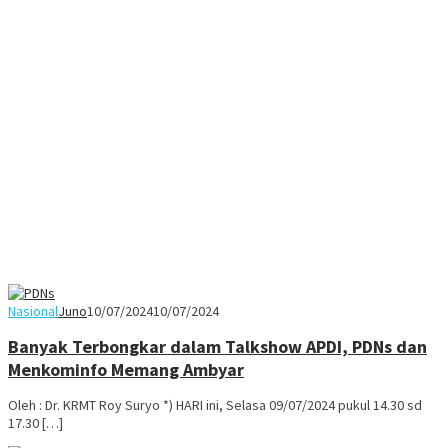
Nasional
Juno
10/07/2024
10/07/2024
Banyak Terbongkar dalam Talkshow APDI, PDNs dan
Menkominfo Memang Ambyar
Oleh : Dr. KRMT Roy Suryo *) HARI ini, Selasa 09/07/2024 pukul 14.30 sd
17.30 […]