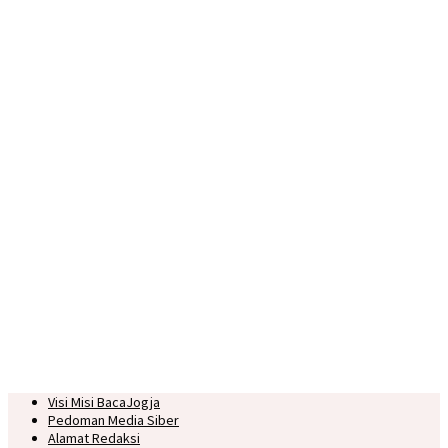
Visi Misi BacaJogja
Pedoman Media Siber
Alamat Redaksi