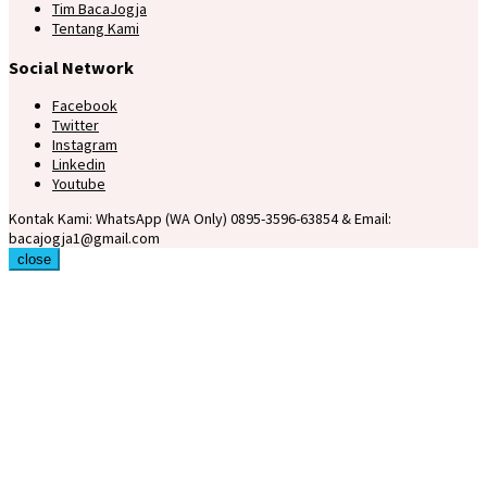
Tim BacaJogja
Tentang Kami
Social Network
Facebook
Twitter
Instagram
Linkedin
Youtube
Kontak Kami: WhatsApp (WA Only) 0895-3596-63854 & Email:
bacajogja1@gmail.com
close