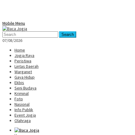
Mobile Menu
Search
07/08/2026
Home
Jogja Raya
Peristiwa
Lintas Daerah
Warganet
Gaya Hidup
Ekbis
Seni Budaya
Kriminal
Foto
Nasional
Info Publik
Event Jogja
Olahraga