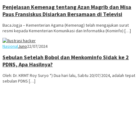
Penjelasan Kemenag tentang Azan Magrib dan Misa
Paus Fransiskus Disiarkan Bersamaan di Televisi
BacaJogja – Kementerian Agama (Kemenag) telah mengajukan surat
resmi kepada Kementerian Komunikasi dan Informatika (Kominfo) […]
Nasional
Juno
22/07/2024
Sebulan Setelah Bobol dan Menkominfo Sidak ke 2
PDNS, Apa Hasilnya?
Oleh: Dr. KRMT Roy Suryo *) Dua hari lalu, Sabtu 20/07/2024, adalah tepat
sebulan PDNS […]