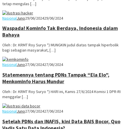
tetap mengulas […]
Nasional
Juno
29/06/2024
29/06/2024
Waspada! Kominfo Tak Berdaya, Indonesia dalam
Bahaya
Oleh : Dr. KRMT Roy Suryo *) MUNGKIN judul diatas tampak hiperbolik
bagi sebagian masyarakat, […]
Nasional
Juno
27/06/2024
27/06/2024
Statemennya tentang PDNs Tampak “Ela Elo”,
Menkominfo Harus Mundur
Oleh : Dr. KRMT Roy Suryo *) HARI ini, Kamis 27/6/2024 Komisi 1 DPR-RI
menggelar […]
Nasional
Juno
27/06/2024
27/06/2024
Setelah PDNs dan INAFIS, kini Data BAIS Bocor, Quo
Vadis Satu Data Indonesia?