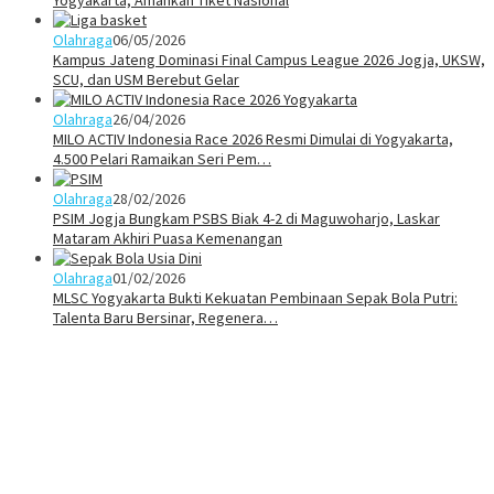
Yogyakarta, Amankan Tiket Nasional
Olahraga
06/05/2026
Kampus Jateng Dominasi Final Campus League 2026 Jogja, UKSW,
SCU, dan USM Berebut Gelar
Olahraga
26/04/2026
MILO ACTIV Indonesia Race 2026 Resmi Dimulai di Yogyakarta,
4.500 Pelari Ramaikan Seri Pem…
Olahraga
28/02/2026
PSIM Jogja Bungkam PSBS Biak 4-2 di Maguwoharjo, Laskar
Mataram Akhiri Puasa Kemenangan
Olahraga
01/02/2026
MLSC Yogyakarta Bukti Kekuatan Pembinaan Sepak Bola Putri:
Talenta Baru Bersinar, Regenera…