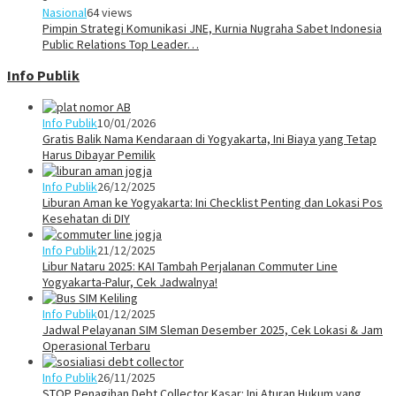
Nasional
64 views
Pimpin Strategi Komunikasi JNE, Kurnia Nugraha Sabet Indonesia
Public Relations Top Leader…
Info Publik
Info Publik
10/01/2026
Gratis Balik Nama Kendaraan di Yogyakarta, Ini Biaya yang Tetap
Harus Dibayar Pemilik
Info Publik
26/12/2025
Liburan Aman ke Yogyakarta: Ini Checklist Penting dan Lokasi Pos
Kesehatan di DIY
Info Publik
21/12/2025
Libur Nataru 2025: KAI Tambah Perjalanan Commuter Line
Yogyakarta-Palur, Cek Jadwalnya!
Info Publik
01/12/2025
Jadwal Pelayanan SIM Sleman Desember 2025, Cek Lokasi & Jam
Operasional Terbaru
Info Publik
26/11/2025
STOP Penagihan Debt Collector Kasar: Ini Aturan Hukum yang