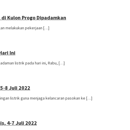
k di Kulon Progo Dipadamkan
akan melakukan pekerjaan […]
ari Ini
aman listrik pada hari ini, Rabu, […]
5-8 Juli 2022
ngan listrik guna menjaga kelancaran pasokan ke […]
, 4-7 Juli 2022