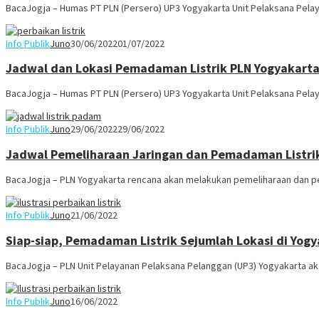
BacaJogja – Humas PT PLN (Persero) UP3 Yogyakarta Unit Pelaksana Pelay
Info Publik
Juno
30/06/2022
01/07/2022
Jadwal dan Lokasi Pemadaman Listrik PLN Yogyakarta 
BacaJogja – Humas PT PLN (Persero) UP3 Yogyakarta Unit Pelaksana Pelay
Info Publik
Juno
29/06/2022
29/06/2022
Jadwal Pemeliharaan Jaringan dan Pemadaman Listrik
BacaJogja – PLN Yogyakarta rencana akan melakukan pemeliharaan dan peke
Info Publik
Juno
21/06/2022
Siap-siap, Pemadaman Listrik Sejumlah Lokasi di Yogya
BacaJogja – PLN Unit Pelayanan Pelaksana Pelanggan (UP3) Yogyakarta ak
Info Publik
Juno
16/06/2022