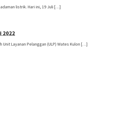
man listrik. Hari ini, 19 Juli […]
i 2022
h Unit Layanan Pelanggan (ULP) Wates Kulon […]