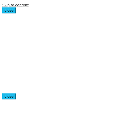
Skip to content
close
close