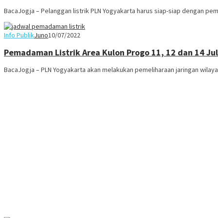
BacaJogja – Pelanggan listrik PLN Yogyakarta harus siap-siap dengan pemada
Info Publik
Juno
10/07/2022
Pemadaman Listrik Area Kulon Progo 11, 12 dan 14 Jul
BacaJogja – PLN Yogyakarta akan melakukan pemeliharaan jaringan wilaya