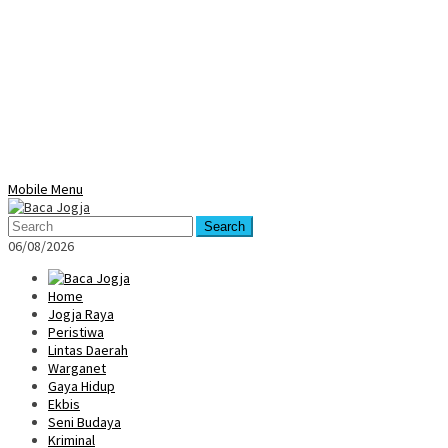
Mobile Menu
Search
06/08/2026
Home
Jogja Raya
Peristiwa
Lintas Daerah
Warganet
Gaya Hidup
Ekbis
Seni Budaya
Kriminal