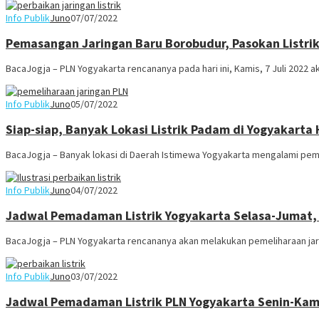
Info Publik
Juno
07/07/2022
Pemasangan Jaringan Baru Borobudur, Pasokan Listri
BacaJogja – PLN Yogyakarta rencananya pada hari ini, Kamis, 7 Juli 2022 
Info Publik
Juno
05/07/2022
Siap-siap, Banyak Lokasi Listrik Padam di Yogyakarta H
BacaJogja – Banyak lokasi di Daerah Istimewa Yogyakarta mengalami pemad
Info Publik
Juno
04/07/2022
Jadwal Pemadaman Listrik Yogyakarta Selasa-Jumat, 
BacaJogja – PLN Yogyakarta rencananya akan melakukan pemeliharaan jari
Info Publik
Juno
03/07/2022
Jadwal Pemadaman Listrik PLN Yogyakarta Senin-Kamis