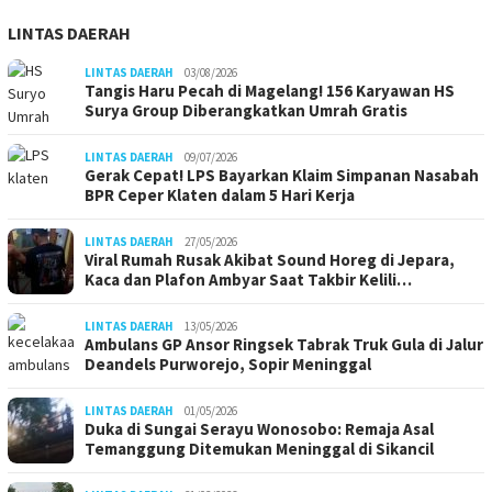
LINTAS DAERAH
LINTAS DAERAH
03/08/2026
Tangis Haru Pecah di Magelang! 156 Karyawan HS
Surya Group Diberangkatkan Umrah Gratis
LINTAS DAERAH
09/07/2026
Gerak Cepat! LPS Bayarkan Klaim Simpanan Nasabah
BPR Ceper Klaten dalam 5 Hari Kerja
LINTAS DAERAH
27/05/2026
Viral Rumah Rusak Akibat Sound Horeg di Jepara,
Kaca dan Plafon Ambyar Saat Takbir Kelili…
LINTAS DAERAH
13/05/2026
Ambulans GP Ansor Ringsek Tabrak Truk Gula di Jalur
Deandels Purworejo, Sopir Meninggal
LINTAS DAERAH
01/05/2026
Duka di Sungai Serayu Wonosobo: Remaja Asal
Temanggung Ditemukan Meninggal di Sikancil