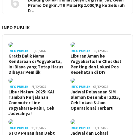
6
Promo Ongkir JTR Mulai Rp2.000/Kg ke Seluruh
P…
INFO PUBLIK
INFO PUBLIK
10/01/2026
INFO PUBLIK
26/12/2025
Gratis Balik Nama
Liburan Aman ke
Kendaraan di Yogyakarta,
Yogyakarta: Ini Checklist
Ini Biaya yang Tetap Harus
Penting dan Lokasi Pos
Dibayar Pemilik
Kesehatan di DIY
INFO PUBLIK
21/12/2025
INFO PUBLIK
01/12/2025
Libur Nataru 2025: KAI
Jadwal Pelayanan SIM
Tambah Perjalanan
Sleman Desember 2025,
Commuter Line
Cek Lokasi & Jam
Yogyakarta-Palur, Cek
Operasional Terbaru
Jadwalnya!
INFO PUBLIK
26/11/2025
INFO PUBLIK
11/11/2025
STOP Penagihan Debt
Jadwal dan Lokasi