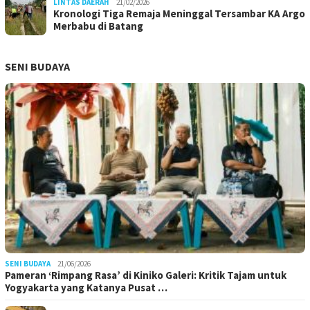
LINTAS DAERAH
21/02/2026
Kronologi Tiga Remaja Meninggal Tersambar KA Argo
Merbabu di Batang
SENI BUDAYA
SENI BUDAYA
21/06/2026
Pameran ‘Rimpang Rasa’ di Kiniko Galeri: Kritik Tajam untuk
Yogyakarta yang Katanya Pusat …