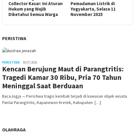
Collector Kasar: Ini Aturan
Pemadaman Listrik di
Hukum yang Wajib
Yogyakarta, Selasa 11
Diketahui Semua Warga
November 2025
PERISTIWA
PERISTIWA
30/07/2026
Kencan Berujung Maut di Parangtritis:
Tragedi Kamar 30 Ribu, Pria 70 Tahun
Meninggal Saat Berduaan
BacaJogja — Peristiwa tragis kembali terjadi di kawasan objek wisata
Pantai Parangtritis, Kapanewon Kretek, Kabupaten […]
OLAHRAGA