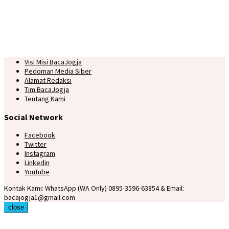
Visi Misi BacaJogja
Pedoman Media Siber
Alamat Redaksi
Tim BacaJogja
Tentang Kami
Social Network
Facebook
Twitter
Instagram
Linkedin
Youtube
Kontak Kami: WhatsApp (WA Only) 0895-3596-63854 & Email:
bacajogja1@gmail.com
close