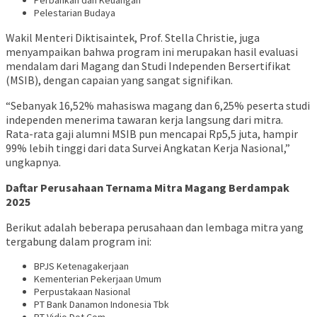
Pelestarian Budaya
Wakil Menteri Diktisaintek, Prof. Stella Christie, juga
menyampaikan bahwa program ini merupakan hasil evaluasi
mendalam dari Magang dan Studi Independen Bersertifikat
(MSIB), dengan capaian yang sangat signifikan.
“Sebanyak 16,52% mahasiswa magang dan 6,25% peserta studi
independen menerima tawaran kerja langsung dari mitra.
Rata-rata gaji alumni MSIB pun mencapai Rp5,5 juta, hampir
99% lebih tinggi dari data Survei Angkatan Kerja Nasional,”
ungkapnya.
Daftar Perusahaan Ternama Mitra Magang Berdampak
2025
Berikut adalah beberapa perusahaan dan lembaga mitra yang
tergabung dalam program ini:
BPJS Ketenagakerjaan
Kementerian Pekerjaan Umum
Perpustakaan Nasional
PT Bank Danamon Indonesia Tbk