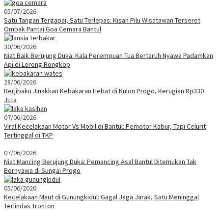
05/07/2026
Satu Tangan Tergapai, Satu Terlepas: Kisah Pilu Wisatawan Terseret
Ombak Pantai Goa Cemara Bantul
30/06/2026
Niat Baik Berujung Duka: Kala Perempuan Tua Bertaruh Nyawa Padamkan
Api di Lereng Rongkop
28/06/2026
Berjibaku Jinakkan Kebakaran Hebat di Kulon Progo, Kerugian Rp330
Juta
07/06/2026
Viral Kecelakaan Motor Vs Mobil di Bantul: Pemotor Kabur, Tapi Celurit
Tertinggal di TKP
07/06/2026
Niat Mancing Berujung Duka: Pemancing Asal Bantul Ditemukan Tak
Bernyawa di Sungai Progo
05/06/2026
Kecelakaan Maut di Gunungkidul: Gagal Jaga Jarak, Satu Meninggal
Terlindas Tronton