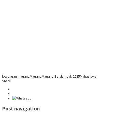
lowongan magang
Magang
Magang Berdampak 2025
Mahasiswa
Share
Post navigation