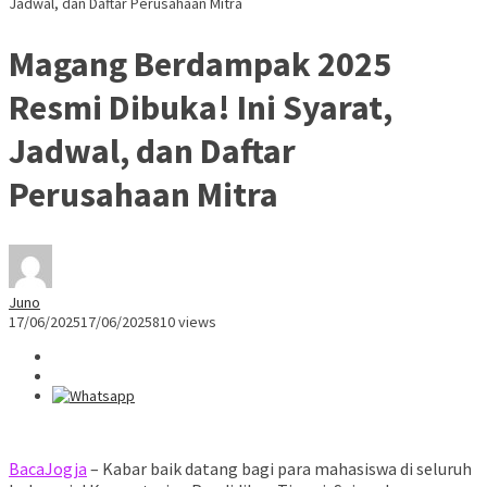
Jadwal, dan Daftar Perusahaan Mitra
Magang Berdampak 2025
Resmi Dibuka! Ini Syarat,
Jadwal, dan Daftar
Perusahaan Mitra
Juno
17/06/2025
17/06/2025
810 views
BacaJogja
– Kabar baik datang bagi para mahasiswa di seluruh