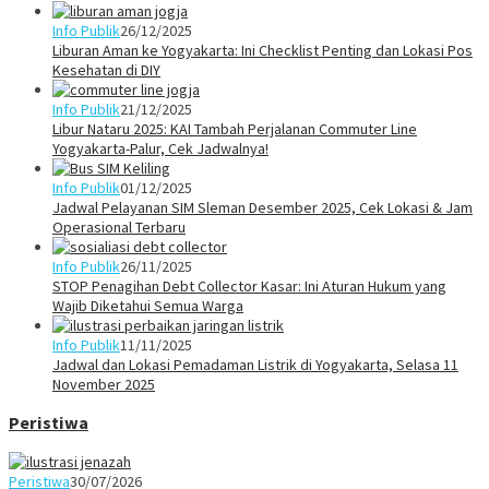
Info Publik
26/12/2025
Liburan Aman ke Yogyakarta: Ini Checklist Penting dan Lokasi Pos
Kesehatan di DIY
Info Publik
21/12/2025
Libur Nataru 2025: KAI Tambah Perjalanan Commuter Line
Yogyakarta-Palur, Cek Jadwalnya!
Info Publik
01/12/2025
Jadwal Pelayanan SIM Sleman Desember 2025, Cek Lokasi & Jam
Operasional Terbaru
Info Publik
26/11/2025
STOP Penagihan Debt Collector Kasar: Ini Aturan Hukum yang
Wajib Diketahui Semua Warga
Info Publik
11/11/2025
Jadwal dan Lokasi Pemadaman Listrik di Yogyakarta, Selasa 11
November 2025
Peristiwa
Peristiwa
30/07/2026