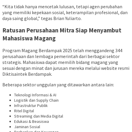
“Kita tidak hanya mencetak lulusan, tetapi agen perubahan
yang memiliki kepekaan sosial, keterampilan profesional, dan
daya saing global,” tegas Brian Yuliarto.
Ratusan Perusahaan Mitra Siap Menyambut
Mahasiswa Magang
Program Magang Berdampak 2025 telah menggandeng 344
perusahaan dan lembaga pemerintah dari berbagai sektor
strategis. Mahasiswa dapat memilih bidang magang yang
sesuai dengan minat dan jurusan mereka melalui website resmi
Diktisaintek Berdampak.
Beberapa sektor unggulan yang ditawarkan antara lain:
Teknologi Informasi & AI
Logistik dan Supply Chain
Infrastruktur Publik
Ritel Digital
Streaming dan Media Digital
Edukasi & Beasiswa
Jaminan Sosial
Perbankan dan Keuangan