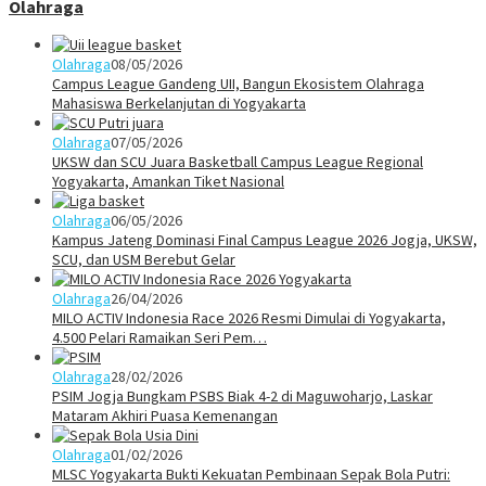
Olahraga
Olahraga
08/05/2026
Campus League Gandeng UII, Bangun Ekosistem Olahraga
Mahasiswa Berkelanjutan di Yogyakarta
Olahraga
07/05/2026
UKSW dan SCU Juara Basketball Campus League Regional
Yogyakarta, Amankan Tiket Nasional
Olahraga
06/05/2026
Kampus Jateng Dominasi Final Campus League 2026 Jogja, UKSW,
SCU, dan USM Berebut Gelar
Olahraga
26/04/2026
MILO ACTIV Indonesia Race 2026 Resmi Dimulai di Yogyakarta,
4.500 Pelari Ramaikan Seri Pem…
Olahraga
28/02/2026
PSIM Jogja Bungkam PSBS Biak 4-2 di Maguwoharjo, Laskar
Mataram Akhiri Puasa Kemenangan
Olahraga
01/02/2026
MLSC Yogyakarta Bukti Kekuatan Pembinaan Sepak Bola Putri: