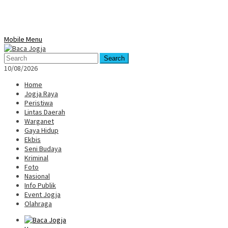
Mobile Menu
Search
10/08/2026
Home
Jogja Raya
Peristiwa
Lintas Daerah
Warganet
Gaya Hidup
Ekbis
Seni Budaya
Kriminal
Foto
Nasional
Info Publik
Event Jogja
Olahraga