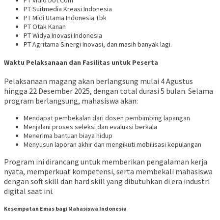
PT Vidio Dot Com
PT Suitmedia Kreasi Indonesia
PT Midi Utama Indonesia Tbk
PT Otak Kanan
PT Widya Inovasi Indonesia
PT Agritama Sinergi Inovasi, dan masih banyak lagi.
Waktu Pelaksanaan dan Fasilitas untuk Peserta
Pelaksanaan magang akan berlangsung mulai 4 Agustus
hingga 22 Desember 2025, dengan total durasi 5 bulan. Selama
program berlangsung, mahasiswa akan:
Mendapat pembekalan dari dosen pembimbing lapangan
Menjalani proses seleksi dan evaluasi berkala
Menerima bantuan biaya hidup
Menyusun laporan akhir dan mengikuti mobilisasi kepulangan
Program ini dirancang untuk memberikan pengalaman kerja
nyata, memperkuat kompetensi, serta membekali mahasiswa
dengan soft skill dan hard skill yang dibutuhkan di era industri
digital saat ini.
Kesempatan Emas bagi Mahasiswa Indonesia