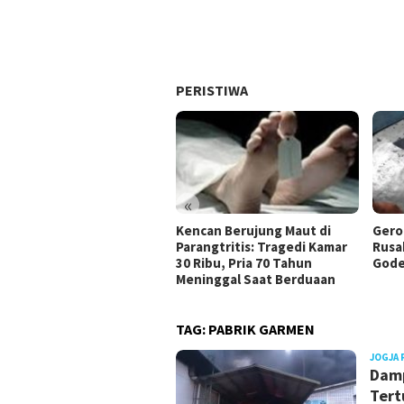
PERISTIWA
«
Kencan Berujung Maut di
Gero
Parangtritis: Tragedi Kamar
Rusa
30 Ribu, Pria 70 Tahun
Gode
Meninggal Saat Berduaan
TAG:
PABRIK GARMEN
JOGJA 
Damp
Tert