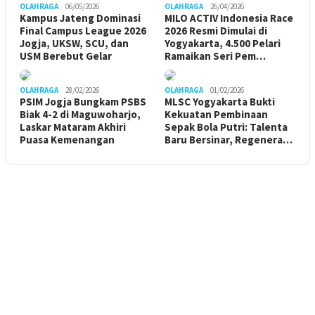
OLAHRAGA
06/05/2026
OLAHRAGA
26/04/2026
Kampus Jateng Dominasi
MILO ACTIV Indonesia Race
Final Campus League 2026
2026 Resmi Dimulai di
Jogja, UKSW, SCU, dan
Yogyakarta, 4.500 Pelari
USM Berebut Gelar
Ramaikan Seri Pem…
OLAHRAGA
28/02/2026
OLAHRAGA
01/02/2026
PSIM Jogja Bungkam PSBS
MLSC Yogyakarta Bukti
Biak 4-2 di Maguwoharjo,
Kekuatan Pembinaan
Laskar Mataram Akhiri
Sepak Bola Putri: Talenta
Puasa Kemenangan
Baru Bersinar, Regenera…