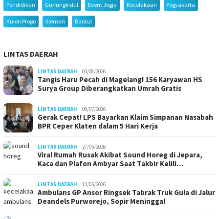
Pendidikan
Gunungkidul
Event Jogja
Kecelakaan
Yogyakarta
Kulon Progo
Sleman
Bantul
LINTAS DAERAH
LINTAS DAERAH
03/08/2026
Tangis Haru Pecah di Magelang! 156 Karyawan HS
Surya Group Diberangkatkan Umrah Gratis
LINTAS DAERAH
09/07/2026
Gerak Cepat! LPS Bayarkan Klaim Simpanan Nasabah
BPR Ceper Klaten dalam 5 Hari Kerja
LINTAS DAERAH
27/05/2026
Viral Rumah Rusak Akibat Sound Horeg di Jepara,
Kaca dan Plafon Ambyar Saat Takbir Kelili…
LINTAS DAERAH
13/05/2026
Ambulans GP Ansor Ringsek Tabrak Truk Gula di Jalur
Deandels Purworejo, Sopir Meninggal