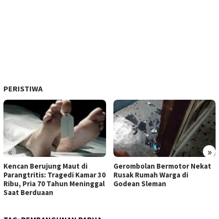
PERISTIWA
«
»
Kencan Berujung Maut di
Gerombolan Bermotor Nekat
Parangtritis: Tragedi Kamar 30
Rusak Rumah Warga di
Ribu, Pria 70 Tahun Meninggal
Godean Sleman
Saat Berduaan