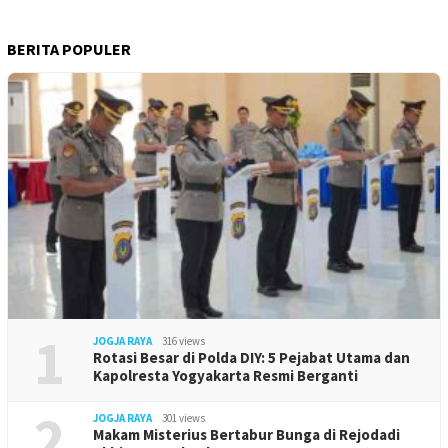
BERITA POPULER
1
JOGJA RAYA
316 views
Rotasi Besar di Polda DIY: 5 Pejabat Utama dan
Kapolresta Yogyakarta Resmi Berganti
2
JOGJA RAYA
301 views
Makam Misterius Bertabur Bunga di Rejodadi