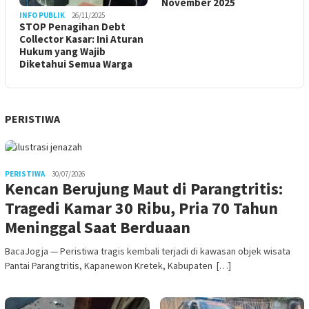
November 2025
INFO PUBLIK
26/11/2025
STOP Penagihan Debt
Collector Kasar: Ini Aturan
Hukum yang Wajib
Diketahui Semua Warga
PERISTIWA
PERISTIWA
30/07/2026
Kencan Berujung Maut di Parangtritis:
Tragedi Kamar 30 Ribu, Pria 70 Tahun
Meninggal Saat Berduaan
BacaJogja — Peristiwa tragis kembali terjadi di kawasan objek wisata
Pantai Parangtritis, Kapanewon Kretek, Kabupaten […]