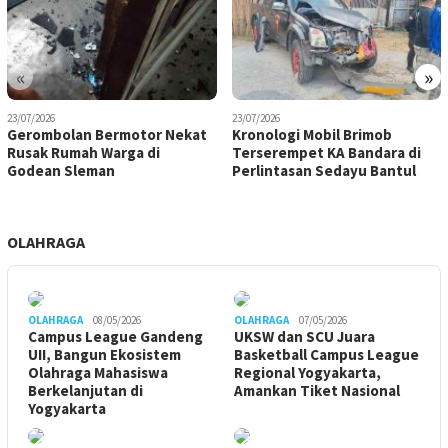
«
»
23/07/2026
23/07/2026
Gerombolan Bermotor Nekat
Kronologi Mobil Brimob
Rusak Rumah Warga di
Terserempet KA Bandara di
Godean Sleman
Perlintasan Sedayu Bantul
OLAHRAGA
OLAHRAGA
08/05/2026
OLAHRAGA
07/05/2026
Campus League Gandeng
UKSW dan SCU Juara
UII, Bangun Ekosistem
Basketball Campus League
Olahraga Mahasiswa
Regional Yogyakarta,
Berkelanjutan di
Amankan Tiket Nasional
Yogyakarta