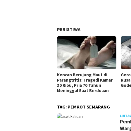
PERISTIWA
«
Kencan Berujung Maut di
Gero
Parangtritis: Tragedi Kamar
Rusa
30 Ribu, Pria 70 Tahun
Gode
Meninggal Saat Berduaan
TAG:
PEMKOT SEMARANG
LINTAS
Pemk
Warg