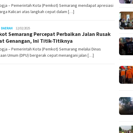
ogja – Pemerintah Kota (Pemkot) Semarang mendapat apresiasi
arga Kalicari atas langkah cepat dalam […]
Juno
 DAERAH
12/02/2025
ot Semarang Percepat Perbaikan Jalan Rusak
at Genangan, Ini Titik-Titiknya
ogja – Pemerintah Kota (Pemkot) Semarang melalui Dinas
jaan Umum (DPU) bergerak cepat menangani jalan […]