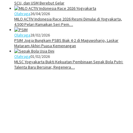
SCU, dan USM Berebut Gelar
Olahraga
26/04/2026
MILO ACTIV Indonesia Race 2026 Resmi Dimulai di Yogyakarta,
4.500 Pelari Ramaikan Seri Pem…
Olahraga
28/02/2026
PSIM Jogja Bungkam PSBS Biak 4-2 di Maguwoharjo, Laskar
Mataram Akhiri Puasa Kemenangan
Olahraga
01/02/2026
MLSC Yogyakarta Bukti Kekuatan Pembinaan Sepak Bola Putri:
Talenta Baru Bersinar, Regenera…