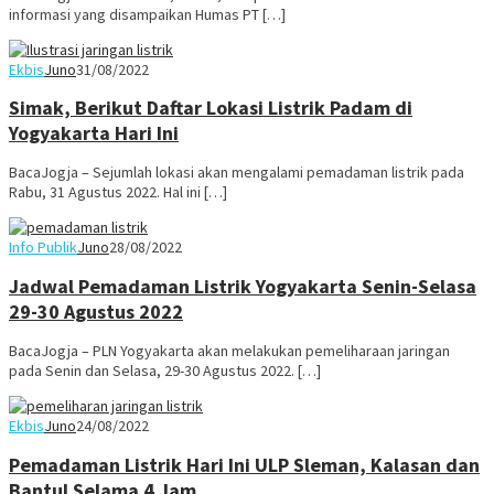
informasi yang disampaikan Humas PT […]
Ekbis
Juno
31/08/2022
Simak, Berikut Daftar Lokasi Listrik Padam di
Yogyakarta Hari Ini
BacaJogja – Sejumlah lokasi akan mengalami pemadaman listrik pada
Rabu, 31 Agustus 2022. Hal ini […]
Info Publik
Juno
28/08/2022
Jadwal Pemadaman Listrik Yogyakarta Senin-Selasa
29-30 Agustus 2022
BacaJogja – PLN Yogyakarta akan melakukan pemeliharaan jaringan
pada Senin dan Selasa, 29-30 Agustus 2022. […]
Ekbis
Juno
24/08/2022
Pemadaman Listrik Hari Ini ULP Sleman, Kalasan dan
Bantul Selama 4 Jam