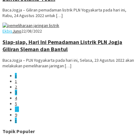
BacaJogja – Giliran pemadaman listrik PLN Yogyakarta pada hari ini,
Rabu, 24 Agustus 2022 untuk […]
Ekbis
Juno
22/08/2022
Siap-siap, Hari Ini Pemadaman Listrik PLN Jogja
Giliran Sleman dan Bantul
BacaJogja – PLN Yogyakarta pada hari ini, Selasa, 23 Agustus 2022 akan
melakukan pemeliharaan jaringan […]
«
1
2
3
4
5
…
9
»
Topik Populer