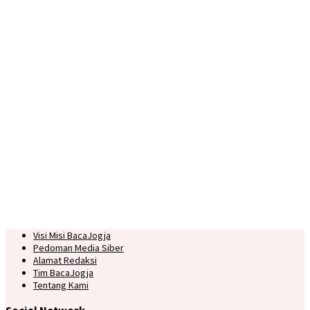
Visi Misi BacaJogja
Pedoman Media Siber
Alamat Redaksi
Tim BacaJogja
Tentang Kami
Social Network