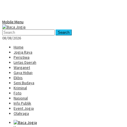
Mobile Menu
Search
08/08/2026
Home
Jogja Raya
Peristiwa
Lintas Daerah
Warganet
Gaya Hidup
Ekbis
Seni Budaya
Kriminal
Foto
Nasional
Info Publik
Event Jogja
Olahraga