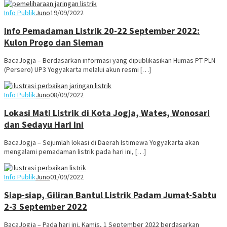
Info Publik
Juno
19/09/2022
Info Pemadaman Listrik 20-22 September 2022:
Kulon Progo dan Sleman
BacaJogja – Berdasarkan informasi yang dipublikasikan Humas PT PLN
(Persero) UP3 Yogyakarta melalui akun resmi […]
Info Publik
Juno
08/09/2022
Lokasi Mati Listrik di Kota Jogja, Wates, Wonosari
dan Sedayu Hari Ini
BacaJogja – Sejumlah lokasi di Daerah Istimewa Yogyakarta akan
mengalami pemadaman listrik pada hari ini, […]
Info Publik
Juno
01/09/2022
Siap-siap, Giliran Bantul Listrik Padam Jumat-Sabtu
2-3 September 2022
BacaJogja – Pada hari ini, Kamis, 1 September 2022 berdasarkan