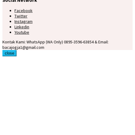
Facebook
Twitter
Instagram
Linkedin
Youtube
Kontak Kami: WhatsApp (WA Only) 0895-3596-63854 & Email:
bacajogja1@gmail.com
close