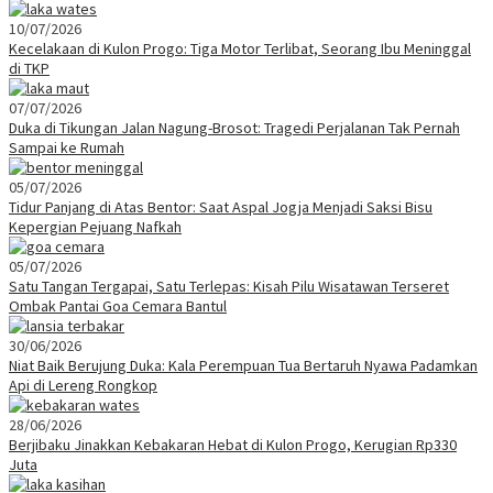
10/07/2026
Kecelakaan di Kulon Progo: Tiga Motor Terlibat, Seorang Ibu Meninggal
di TKP
07/07/2026
Duka di Tikungan Jalan Nagung-Brosot: Tragedi Perjalanan Tak Pernah
Sampai ke Rumah
05/07/2026
Tidur Panjang di Atas Bentor: Saat Aspal Jogja Menjadi Saksi Bisu
Kepergian Pejuang Nafkah
05/07/2026
Satu Tangan Tergapai, Satu Terlepas: Kisah Pilu Wisatawan Terseret
Ombak Pantai Goa Cemara Bantul
30/06/2026
Niat Baik Berujung Duka: Kala Perempuan Tua Bertaruh Nyawa Padamkan
Api di Lereng Rongkop
28/06/2026
Berjibaku Jinakkan Kebakaran Hebat di Kulon Progo, Kerugian Rp330
Juta