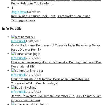
Public Relations Top Leader…
4
Jogja Raya
158 views
Kemiskinan DIY Turun Jadi 9,70%, Catat Rekor Penurunan
Tertinggi di Jawa
Info Publik
Info Publik
10/01/2026
Gratis Balik Nama Kendaraan di Yogyakarta, Ini Biaya yang Tetap
Harus Dibayar Pemilik
Info Publik
26/12/2025
Liburan Aman ke Yogyakarta: Ini Checklist Penting dan Lokasi Pos
Kesehatan di DIY
Info Publik
21/12/2025
Libur Nataru 2025: KAI Tambah Perjalanan Commuter Line
Yogyakarta-Palur, Cek Jadwalnya!
Info Publik
01/12/2025
Jadwal Pelayanan SIM Sleman Desember 2025, Cek Lokasi & Jam
Operasional Terbaru