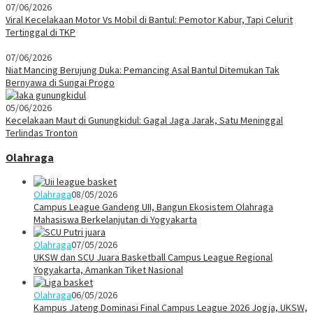
07/06/2026
Viral Kecelakaan Motor Vs Mobil di Bantul: Pemotor Kabur, Tapi Celurit
Tertinggal di TKP
07/06/2026
Niat Mancing Berujung Duka: Pemancing Asal Bantul Ditemukan Tak
Bernyawa di Sungai Progo
05/06/2026
Kecelakaan Maut di Gunungkidul: Gagal Jaga Jarak, Satu Meninggal
Terlindas Tronton
Olahraga
Olahraga
08/05/2026
Campus League Gandeng UII, Bangun Ekosistem Olahraga
Mahasiswa Berkelanjutan di Yogyakarta
Olahraga
07/05/2026
UKSW dan SCU Juara Basketball Campus League Regional
Yogyakarta, Amankan Tiket Nasional
Olahraga
06/05/2026
Kampus Jateng Dominasi Final Campus League 2026 Jogja, UKSW,