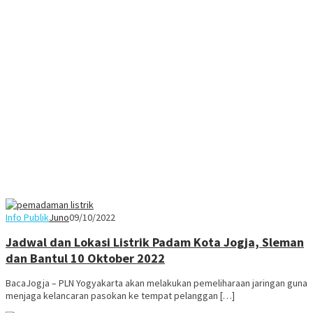
Info Publik
Juno
09/10/2022
Jadwal dan Lokasi Listrik Padam Kota Jogja, Sleman
dan Bantul 10 Oktober 2022
BacaJogja – PLN Yogyakarta akan melakukan pemeliharaan jaringan guna
menjaga kelancaran pasokan ke tempat pelanggan […]