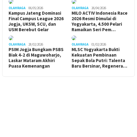
OLAHRAGA
06/05/2026
OLAHRAGA
26/04/2026
Kampus Jateng Dominasi
MILO ACTIV Indonesia Race
Final Campus League 2026
2026 Resmi Dimulai di
Jogja, UKSW, SCU, dan
Yogyakarta, 4.500 Pelari
USM Berebut Gelar
Ramaikan Seri Pem…
OLAHRAGA
28/02/2026
OLAHRAGA
01/02/2026
PSIM Jogja Bungkam PSBS
MLSC Yogyakarta Bukti
Biak 4-2 di Maguwoharjo,
Kekuatan Pembinaan
Laskar Mataram Akhiri
Sepak Bola Putri: Talenta
Puasa Kemenangan
Baru Bersinar, Regenera…