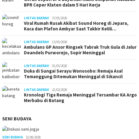
BPR Ceper Klaten dalam 5 Hari Kerja
LINTAS DAERAH
27/05/2026
Viral Rumah Rusak Akibat Sound Horeg di Jepara,
Kaca dan Plafon Ambyar Saat Takbir Kelili…
LINTAS DAERAH
13/05/2026
Ambulans GP Ansor Ringsek Tabrak Truk Gula di Jalur
Deandels Purworejo, Sopir Meninggal
LINTAS DAERAH
01/05/2026
Duka di Sungai Serayu Wonosobo: Remaja Asal
Temanggung Ditemukan Meninggal di Sikancil
LINTAS DAERAH
21/02/2026
Kronologi Tiga Remaja Meninggal Tersambar KA Argo
Merbabu di Batang
SENI BUDAYA
SENI BUDAYA
21/06/2026