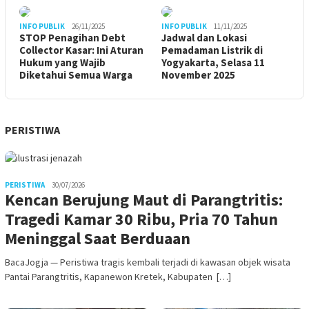
INFO PUBLIK
26/11/2025
INFO PUBLIK
11/11/2025
STOP Penagihan Debt
Jadwal dan Lokasi
Collector Kasar: Ini Aturan
Pemadaman Listrik di
Hukum yang Wajib
Yogyakarta, Selasa 11
Diketahui Semua Warga
November 2025
PERISTIWA
PERISTIWA
30/07/2026
Kencan Berujung Maut di Parangtritis:
Tragedi Kamar 30 Ribu, Pria 70 Tahun
Meninggal Saat Berduaan
BacaJogja — Peristiwa tragis kembali terjadi di kawasan objek wisata
Pantai Parangtritis, Kapanewon Kretek, Kabupaten […]