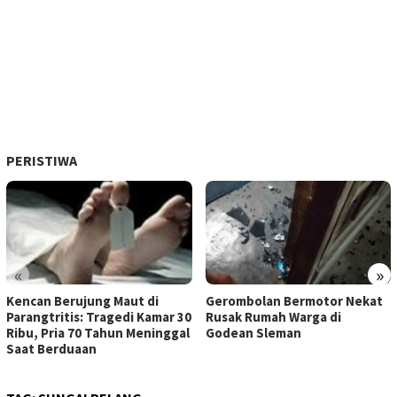
PERISTIWA
«
»
Kencan Berujung Maut di
Gerombolan Bermotor Nekat
Parangtritis: Tragedi Kamar 30
Rusak Rumah Warga di
Ribu, Pria 70 Tahun Meninggal
Godean Sleman
Saat Berduaan