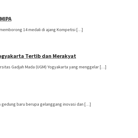
 MIPA
 memborong 14 medali di ajang Kompetisi […]
ogyakarta Tertib dan Merakyat
ersitas Gadjah Mada (UGM) Yogyakarta yang menggelar […]
 gedung baru berupa gelanggang inovasi dan […]