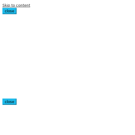
Skip to content
close
close