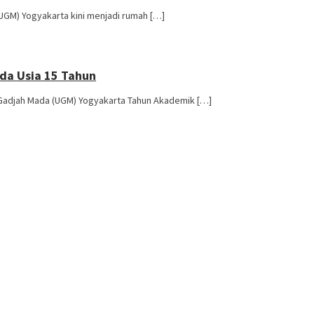
(UGM) Yogyakarta kini menjadi rumah […]
da Usia 15 Tahun
 Gadjah Mada (UGM) Yogyakarta Tahun Akademik […]