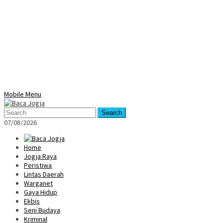
Mobile Menu
Search
07/08/2026
Home
Jogja Raya
Peristiwa
Lintas Daerah
Warganet
Gaya Hidup
Ekbis
Seni Budaya
Kriminal