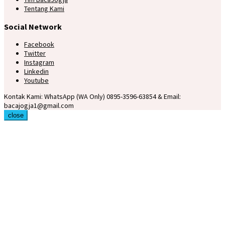
Tentang Kami
Social Network
Facebook
Twitter
Instagram
Linkedin
Youtube
Kontak Kami: WhatsApp (WA Only) 0895-3596-63854 & Email:
bacajogja1@gmail.com
close