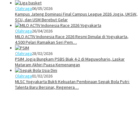
Olahraga
06/05/2026
Kampus Jateng Dominasi Final Campus League 2026 Jogja, UKSW,
SCU, dan USM Berebut Gelar
Olahraga
26/04/2026
MILO ACTIV Indonesia Race 2026 Resmi Dimulai di Yogyakarta,
4.500 Pelari Ramaikan Seri Pem…
Olahraga
28/02/2026
PSIM Jogja Bungkam PSBS Biak 4-2 di Maguwoharjo, Laskar
Mataram Akhiri Puasa Kemenangan
Olahraga
01/02/2026
MLSC Yogyakarta Bukti Kekuatan Pembinaan Sepak Bola Putri:
Talenta Baru Bersinar, Regenera…