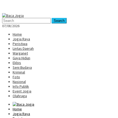
Mobile
Menu
Search
07/08/2026
Home
Jogja Raya
Peristiwa
Lintas Daerah
Warganet
Gaya Hidup
Ekbis
Seni Budaya
Kriminal
Foto
Nasional
Info Publik
Event Jogja
Olahraga
Home
Jogja Raya