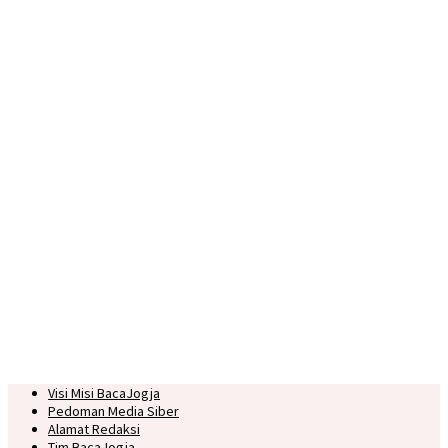
Visi Misi BacaJogja
Pedoman Media Siber
Alamat Redaksi
Tim BacaJogja