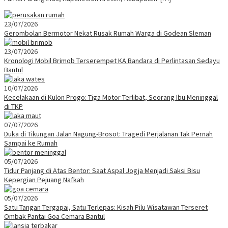
23/07/2026
Gerombolan Bermotor Nekat Rusak Rumah Warga di Godean Sleman
23/07/2026
Kronologi Mobil Brimob Terserempet KA Bandara di Perlintasan Sedayu
Bantul
10/07/2026
Kecelakaan di Kulon Progo: Tiga Motor Terlibat, Seorang Ibu Meninggal
di TKP
07/07/2026
Duka di Tikungan Jalan Nagung-Brosot: Tragedi Perjalanan Tak Pernah
Sampai ke Rumah
05/07/2026
Tidur Panjang di Atas Bentor: Saat Aspal Jogja Menjadi Saksi Bisu
Kepergian Pejuang Nafkah
05/07/2026
Satu Tangan Tergapai, Satu Terlepas: Kisah Pilu Wisatawan Terseret
Ombak Pantai Goa Cemara Bantul