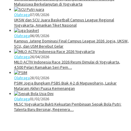
Mahasiswa Berkelanjutan di Yogyakarta
Olahraga
07/05/2026
UKSW dan SCU Juara Basketball Campus League Regional
Yogyakarta, Amankan Tiket Nasional
Olahraga
06/05/2026
Kampus Jateng Dominasi Final Campus League 2026 Jogja, UKSW,
SCU, dan USM Berebut Gelar
Olahraga
26/04/2026
MILO ACTIV Indonesia Race 2026 Resmi Dimulai di Yogyakarta,
4.500 Pelari Ramaikan Seri Pem…
Olahraga
28/02/2026
PSIM Jogja Bungkam PSBS Biak 4-2 di Maguwoharjo, Laskar
Mataram Akhiri Puasa Kemenangan
Olahraga
01/02/2026
MLSC Yogyakarta Bukti Kekuatan Pembinaan Sepak Bola Putri:
Talenta Baru Bersinar, Regenera…