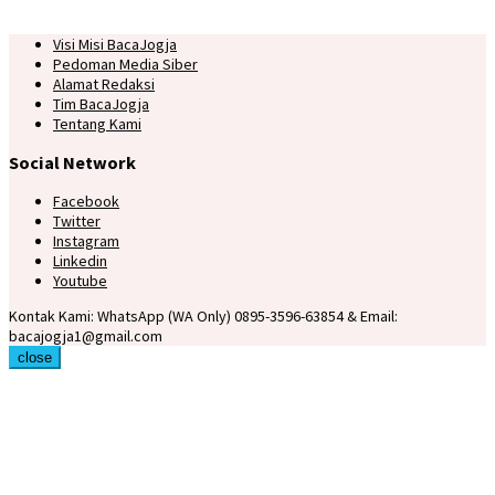
Visi Misi BacaJogja
Pedoman Media Siber
Alamat Redaksi
Tim BacaJogja
Tentang Kami
Social Network
Facebook
Twitter
Instagram
Linkedin
Youtube
Kontak Kami: WhatsApp (WA Only) 0895-3596-63854 & Email:
bacajogja1@gmail.com
close