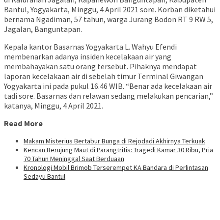
Bantul, Yogyakarta, Minggu, 4 April 2021 sore. Korban diketahui
bernama Ngadiman, 57 tahun, warga Jurang Bodon RT 9 RW 5,
Jagalan, Banguntapan.
Kepala kantor Basarnas Yogyakarta L. Wahyu Efendi
membenarkan adanya insiden kecelakaan air yang
membahayakan satu orang tersebut. Pihaknya mendapat
laporan kecelakaan air di sebelah timur Terminal Giwangan
Yogyakarta ini pada pukul 16.46 WIB. “Benar ada kecelakaan air
tadi sore. Basarnas dan relawan sedang melakukan pencarian,”
katanya, Minggu, 4 April 2021.
Read More
Makam Misterius Bertabur Bunga di Rejodadi Akhirnya Terkuak
Kencan Berujung Maut di Parangtritis: Tragedi Kamar 30 Ribu, Pria
70 Tahun Meninggal Saat Berduaan
Kronologi Mobil Brimob Terserempet KA Bandara di Perlintasan
Sedayu Bantul