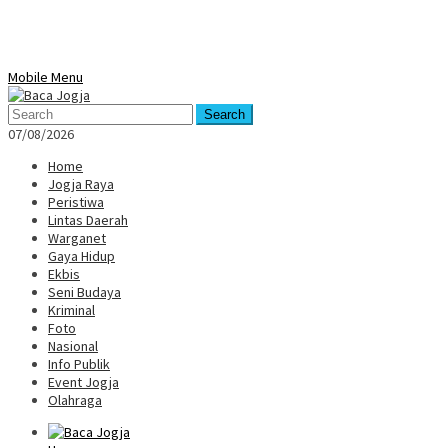
Mobile Menu
Search
07/08/2026
Home
Jogja Raya
Peristiwa
Lintas Daerah
Warganet
Gaya Hidup
Ekbis
Seni Budaya
Kriminal
Foto
Nasional
Info Publik
Event Jogja
Olahraga