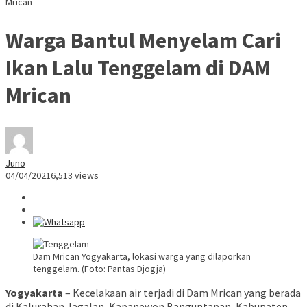
Mrican
Warga Bantul Menyelam Cari
Ikan Lalu Tenggelam di DAM
Mrican
Juno
04/04/2021
6,513 views
Dam Mrican Yogyakarta, lokasi warga yang dilaporkan
tenggelam. (Foto: Pantas Djogja)
Yogyakarta
– Kecelakaan air terjadi di Dam Mrican yang berada
di Kalurahan Jagalan, Kapanewon Banguntapan, Kabupaten