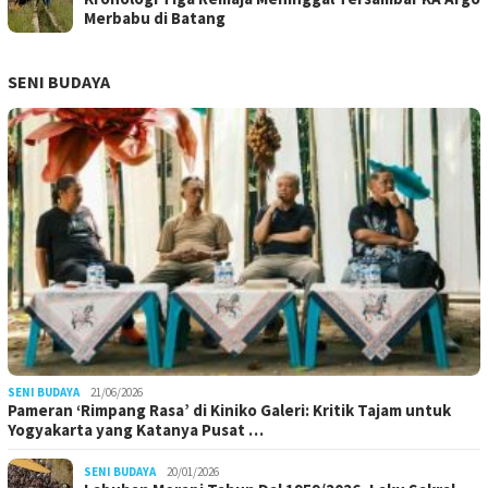
Merbabu di Batang
SENI BUDAYA
SENI BUDAYA
21/06/2026
Pameran ‘Rimpang Rasa’ di Kiniko Galeri: Kritik Tajam untuk
Yogyakarta yang Katanya Pusat …
SENI BUDAYA
20/01/2026