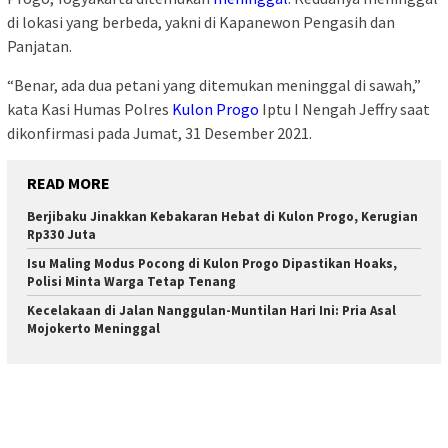
di lokasi yang berbeda, yakni di Kapanewon Pengasih dan
Panjatan.
“Benar, ada dua petani yang ditemukan meninggal di sawah,”
kata Kasi Humas Polres
Kulon Progo
Iptu I Nengah Jeffry saat
dikonfirmasi pada Jumat, 31 Desember 2021.
READ MORE
Berjibaku Jinakkan Kebakaran Hebat di Kulon Progo, Kerugian
Rp330 Juta
Isu Maling Modus Pocong di Kulon Progo Dipastikan Hoaks,
Polisi Minta Warga Tetap Tenang
Kecelakaan di Jalan Nanggulan-Muntilan Hari Ini: Pria Asal
Mojokerto Meninggal