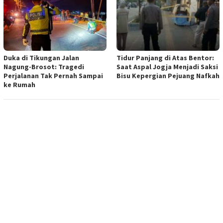
Duka di Tikungan Jalan
Tidur Panjang di Atas Bentor:
Nagung-Brosot: Tragedi
Saat Aspal Jogja Menjadi Saksi
Perjalanan Tak Pernah Sampai
Bisu Kepergian Pejuang Nafkah
ke Rumah