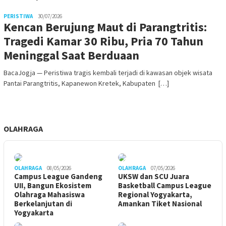
PERISTIWA
30/07/2026
Kencan Berujung Maut di Parangtritis:
Tragedi Kamar 30 Ribu, Pria 70 Tahun
Meninggal Saat Berduaan
BacaJogja — Peristiwa tragis kembali terjadi di kawasan objek wisata
Pantai Parangtritis, Kapanewon Kretek, Kabupaten […]
OLAHRAGA
OLAHRAGA
08/05/2026
OLAHRAGA
07/05/2026
Campus League Gandeng
UKSW dan SCU Juara
UII, Bangun Ekosistem
Basketball Campus League
Olahraga Mahasiswa
Regional Yogyakarta,
Berkelanjutan di
Amankan Tiket Nasional
Yogyakarta