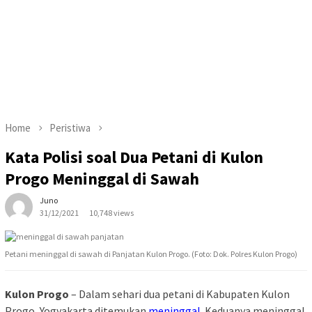
Home
Peristiwa
Kata Polisi soal Dua Petani di Kulon
Progo Meninggal di Sawah
Juno
31/12/2021
10,748 views
Petani meninggal di sawah di Panjatan Kulon Progo. (Foto: Dok. Polres Kulon Progo)
Kulon Progo
– Dalam sehari dua petani di Kabupaten Kulon
Progo, Yogyakarta ditemukan
meninggal
. Keduanya meninggal