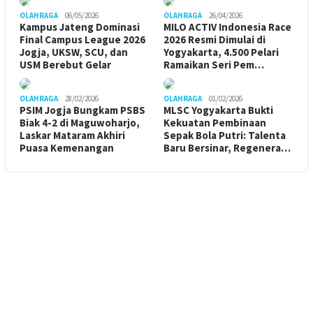
OLAHRAGA
06/05/2026
OLAHRAGA
26/04/2026
Kampus Jateng Dominasi
MILO ACTIV Indonesia Race
Final Campus League 2026
2026 Resmi Dimulai di
Jogja, UKSW, SCU, dan
Yogyakarta, 4.500 Pelari
USM Berebut Gelar
Ramaikan Seri Pem…
OLAHRAGA
28/02/2026
OLAHRAGA
01/02/2026
PSIM Jogja Bungkam PSBS
MLSC Yogyakarta Bukti
Biak 4-2 di Maguwoharjo,
Kekuatan Pembinaan
Laskar Mataram Akhiri
Sepak Bola Putri: Talenta
Puasa Kemenangan
Baru Bersinar, Regenera…