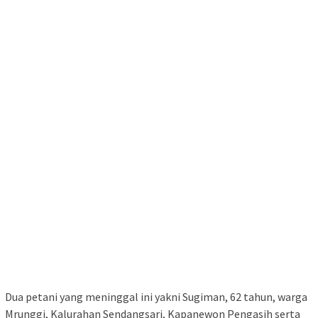
Dua petani yang meninggal ini yakni Sugiman, 62 tahun, warga
Mrunggi, Kalurahan Sendangsari, Kapanewon Pengasih serta