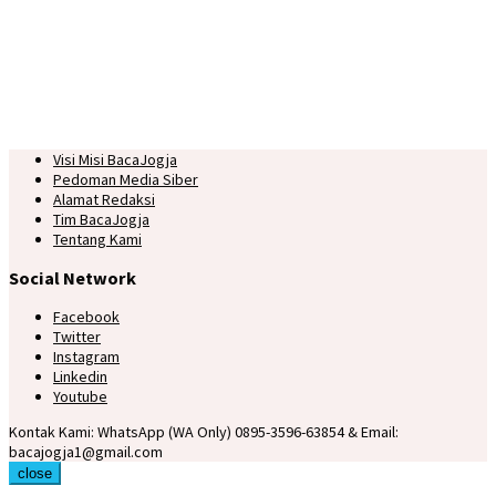
Visi Misi BacaJogja
Pedoman Media Siber
Alamat Redaksi
Tim BacaJogja
Tentang Kami
Social Network
Facebook
Twitter
Instagram
Linkedin
Youtube
Kontak Kami: WhatsApp (WA Only) 0895-3596-63854 & Email:
bacajogja1@gmail.com
close