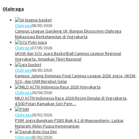
Olahraga
Olahraga
08/05/2026
Campus League Gandeng UII, Bangun Ekosistem Olahraga
Mahasiswa Berkelanjutan di Yogyakarta
Olahraga
07/05/2026
UKSW dan SCU Juara Basketball Campus League Regional
Yogyakarta, Amankan Tiket Nasional
Olahraga
06/05/2026
Kampus Jateng Dominasi Final Campus League 2026 Jogja, UKSW,
SCU, dan USM Berebut Gelar
Olahraga
26/04/2026
MILO ACTIV Indonesia Race 2026 Resmi Dimulai di Yogyakarta,
4.500 Pelari Ramaikan Seri Pem…
Olahraga
28/02/2026
PSIM Jogja Bungkam PSBS Biak 4-2 di Maguwoharjo, Laskar
Mataram Akhiri Puasa Kemenangan
Olahraga
01/02/2026