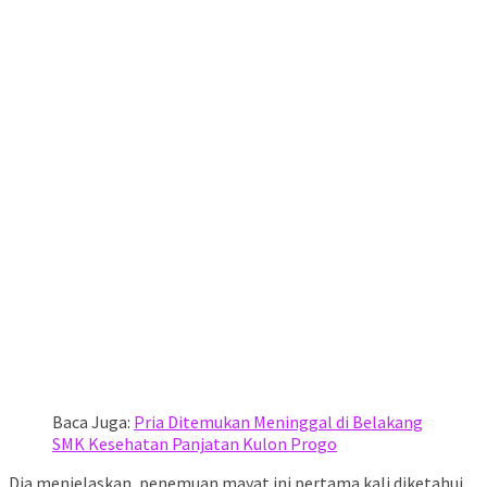
Baca Juga:
Pria Ditemukan Meninggal di Belakang
SMK Kesehatan Panjatan Kulon Progo
Dia menjelaskan, penemuan mayat ini pertama kali diketahui