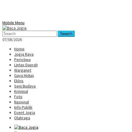
Mobile Menu
Search
07/08/2026
Home
Jogja Raya
Peristiwa
Lintas Daerah
Warganet
Gaya Hidup
Ekbis
Seni Budaya
Kriminal
Foto
Nasional
Info Publik
Event Jogja
Olahraga