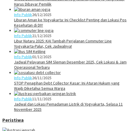
Harus Dibayar Pemilik
Info Publik
26/12/2025
Liburan Aman ke Yogyakarta: Ini Checklist Penting dan Lokasi Pos
Kesehatan di DIY
Info Publik
21/12/2025
Libur Nataru 2025: KAI Tambah Perjalanan Commuter Line
Yogyakarta-Palur, Cek Jadwalnya!
Info Publik
01/12/2025
Jadwal Pelayanan SIM Sleman Desember 2025, Cek Lokasi & Jam
Operasional Terbaru
Info Publik
26/11/2025
STOP Penagihan Debt Collector Kasar: Ini Aturan Hukum yang
Wajib Diketahui Semua Warga
Info Publik
11/11/2025
Jadwal dan Lokasi Pemadaman Listrik di Yogyakarta, Selasa 11
November 2025
Peristiwa