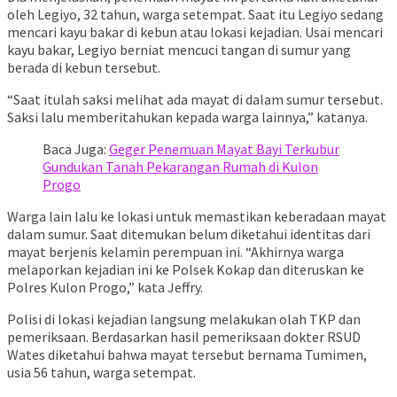
oleh Legiyo, 32 tahun, warga setempat. Saat itu Legiyo sedang
mencari kayu bakar di kebun atau lokasi kejadian. Usai mencari
kayu bakar, Legiyo berniat mencuci tangan di sumur yang
berada di kebun tersebut.
“Saat itulah saksi melihat ada mayat di dalam sumur tersebut.
Saksi lalu memberitahukan kepada warga lainnya,” katanya.
Baca Juga:
Geger Penemuan Mayat Bayi Terkubur
Gundukan Tanah Pekarangan Rumah di Kulon
Progo
Warga lain lalu ke lokasi untuk memastikan keberadaan mayat
dalam sumur. Saat ditemukan belum diketahui identitas dari
mayat berjenis kelamin perempuan ini. “Akhirnya warga
melaporkan kejadian ini ke Polsek Kokap dan diteruskan ke
Polres Kulon Progo,” kata Jeffry.
Polisi di lokasi kejadian langsung melakukan olah TKP dan
pemeriksaan. Berdasarkan hasil pemeriksaan dokter RSUD
Wates diketahui bahwa mayat tersebut bernama Tumimen,
usia 56 tahun, warga setempat.