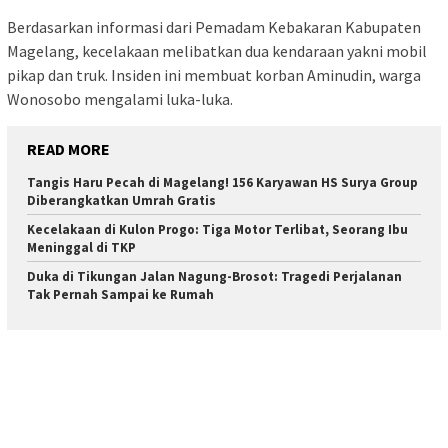
Berdasarkan informasi dari Pemadam Kebakaran Kabupaten
Magelang, kecelakaan melibatkan dua kendaraan yakni mobil
pikap dan truk. Insiden ini membuat korban Aminudin, warga
Wonosobo mengalami luka-luka.
READ MORE
Tangis Haru Pecah di Magelang! 156 Karyawan HS Surya Group
Diberangkatkan Umrah Gratis
Kecelakaan di Kulon Progo: Tiga Motor Terlibat, Seorang Ibu
Meninggal di TKP
Duka di Tikungan Jalan Nagung-Brosot: Tragedi Perjalanan
Tak Pernah Sampai ke Rumah