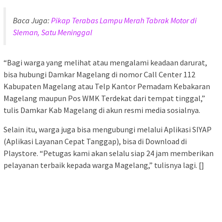
Baca Juga:
Pikap Terabas Lampu Merah Tabrak Motor di
Sleman, Satu Meninggal
“Bagi warga yang melihat atau mengalami keadaan darurat,
bisa hubungi Damkar Magelang di nomor Call Center 112
Kabupaten Magelang atau Telp Kantor Pemadam Kebakaran
Magelang maupun Pos WMK Terdekat dari tempat tinggal,”
tulis Damkar Kab Magelang di akun resmi media sosialnya.
Selain itu, warga juga bisa mengubungi melalui Aplikasi SIYAP
(Aplikasi Layanan Cepat Tanggap), bisa di Download di
Playstore. “Petugas kami akan selalu siap 24 jam memberikan
pelayanan terbaik kepada warga Magelang,” tulisnya lagi. []