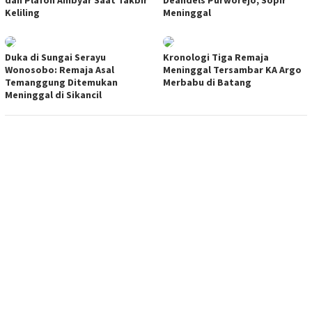
Keliling
Meninggal
Duka di Sungai Serayu
Kronologi Tiga Remaja
Wonosobo: Remaja Asal
Meninggal Tersambar KA Argo
Temanggung Ditemukan
Merbabu di Batang
Meninggal di Sikancil