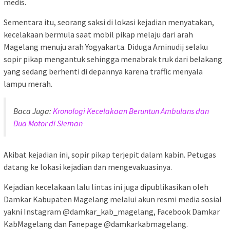
medis.
Sementara itu, seorang saksi di lokasi kejadian menyatakan,
kecelakaan bermula saat mobil pikap melaju dari arah
Magelang menuju arah Yogyakarta. Diduga Aminudij selaku
sopir pikap mengantuk sehingga menabrak truk dari belakang
yang sedang berhenti di depannya karena traffic menyala
lampu merah.
Baca Juga:
Kronologi Kecelakaan Beruntun Ambulans dan
Dua Motor di Sleman
Akibat kejadian ini, sopir pikap terjepit dalam kabin. Petugas
datang ke lokasi kejadian dan mengevakuasinya.
Kejadian kecelakaan lalu lintas ini juga dipublikasikan oleh
Damkar Kabupaten Magelang melalui akun resmi media sosial
yakni Instagram @damkar_kab_magelang, Facebook Damkar
KabMagelang dan Fanepage @damkarkabmagelang.