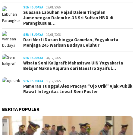
SENI BUDAYA
19/01/2026
Suasana Labuhan Hajad Dalem Tingalan
Jumenengan Dalem ke-38 Sri Sultan HB X di
Parangkusum…
SENI BUDAYA
19/01/2026
Dari Merti Dusun hingga Gamelan, Yogyakarta
Menjaga 245 Warisan Budaya Leluhur
SENI BUDAYA
31/12/2025
Wisata Seni Kaligrafi: Mahasiswa UIN Yogyakarta
Belajar Makna Alquran dari Maestro Syaiful…
SENI BUDAYA
16/12/2025
Pameran Tunggal Alex Pracaya “Ojo Urik” Ajak Publik
Rawat Integritas Lewat Seni Poster
BERITA POPULER