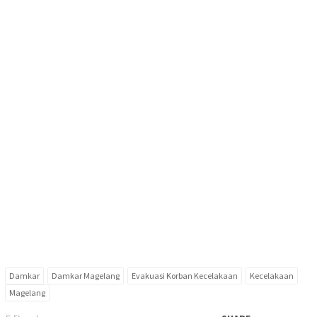
Damkar
Damkar Magelang
Evakuasi Korban Kecelakaan
Kecelakaan
Magelang