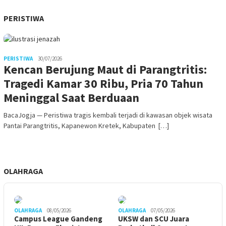
PERISTIWA
PERISTIWA
30/07/2026
Kencan Berujung Maut di Parangtritis:
Tragedi Kamar 30 Ribu, Pria 70 Tahun
Meninggal Saat Berduaan
BacaJogja — Peristiwa tragis kembali terjadi di kawasan objek wisata
Pantai Parangtritis, Kapanewon Kretek, Kabupaten […]
OLAHRAGA
OLAHRAGA
08/05/2026
OLAHRAGA
07/05/2026
Campus League Gandeng
UKSW dan SCU Juara