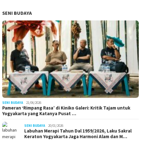
SENI BUDAYA
SENI BUDAYA
21/06/2026
Pameran ‘Rimpang Rasa’ di Kiniko Galeri: Kritik Tajam untuk
Yogyakarta yang Katanya Pusat …
SENI BUDAYA
20/01/2026
Labuhan Merapi Tahun Dal 1959/2026, Laku Sakral
Keraton Yogyakarta Jaga Harmoni Alam dan M…