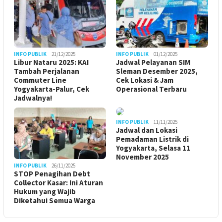
INFO PUBLIK
21/12/2025
INFO PUBLIK
01/12/2025
Libur Nataru 2025: KAI
Jadwal Pelayanan SIM
Tambah Perjalanan
Sleman Desember 2025,
Commuter Line
Cek Lokasi & Jam
Yogyakarta-Palur, Cek
Operasional Terbaru
Jadwalnya!
INFO PUBLIK
11/11/2025
Jadwal dan Lokasi
Pemadaman Listrik di
Yogyakarta, Selasa 11
November 2025
INFO PUBLIK
26/11/2025
STOP Penagihan Debt
Collector Kasar: Ini Aturan
Hukum yang Wajib
Diketahui Semua Warga