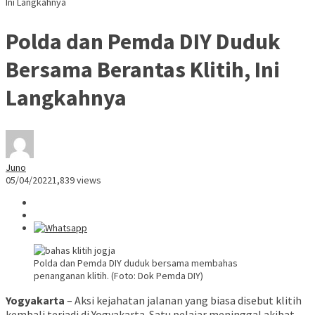
Ini Langkahnya
Polda dan Pemda DIY Duduk
Bersama Berantas Klitih, Ini
Langkahnya
Juno
05/04/2022
1,839 views
Polda dan Pemda DIY duduk bersama membahas
penanganan klitih. (Foto: Dok Pemda DIY)
Yogyakarta
– Aksi kejahatan jalanan yang biasa disebut klitih
kembali terjadi di Yogyakarta. Satu pelajar meninggal akibat