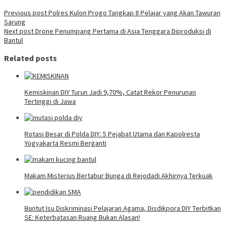
Previous post
Polres Kulon Progo Tangkap 8 Pelajar yang Akan Tawuran
Sarung
Next post
Drone Penumpang Pertama di Asia Tenggara Diproduksi di
Bantul
Related posts
Kemiskinan DIY Turun Jadi 9,70%, Catat Rekor Penurunan
Tertinggi di Jawa
Rotasi Besar di Polda DIY: 5 Pejabat Utama dan Kapolresta
Yogyakarta Resmi Berganti
Makam Misterius Bertabur Bunga di Rejodadi Akhirnya Terkuak
Buntut Isu Diskriminasi Pelajaran Agama, Disdikpora DIY Terbitkan
SE: Keterbatasan Ruang Bukan Alasan!