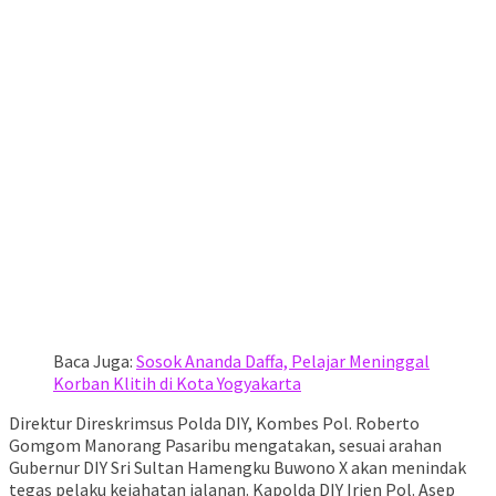
Baca Juga:
Sosok Ananda Daffa, Pelajar Meninggal
Korban Klitih di Kota Yogyakarta
Direktur Direskrimsus Polda DIY, Kombes Pol. Roberto
Gomgom Manorang Pasaribu mengatakan, sesuai arahan
Gubernur DIY Sri Sultan Hamengku Buwono X akan menindak
tegas pelaku kejahatan jalanan. Kapolda DIY Irjen Pol. Asep