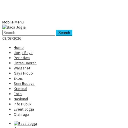
Mobile Menu
Search
08/08/2026
Home
Jogja Raya
Peristiwa
Lintas Daerah
Warganet
Gaya Hidup
Ekbis
Seni Budaya
Kriminal
Foto
Nasional
Info Publik
Event Jogja
Olahraga