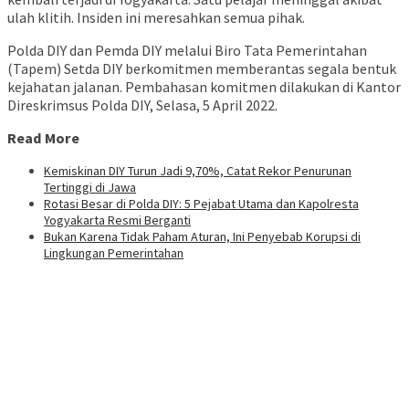
ulah klitih. Insiden ini meresahkan semua pihak.
Polda DIY dan Pemda DIY melalui Biro Tata Pemerintahan
(Tapem) Setda DIY berkomitmen memberantas segala bentuk
kejahatan jalanan. Pembahasan komitmen dilakukan di Kantor
Direskrimsus Polda DIY, Selasa, 5 April 2022.
Read More
Kemiskinan DIY Turun Jadi 9,70%, Catat Rekor Penurunan
Tertinggi di Jawa
Rotasi Besar di Polda DIY: 5 Pejabat Utama dan Kapolresta
Yogyakarta Resmi Berganti
Bukan Karena Tidak Paham Aturan, Ini Penyebab Korupsi di
Lingkungan Pemerintahan