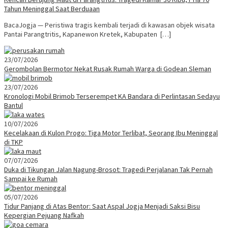
Tahun Meninggal Saat Berduaan
BacaJogja — Peristiwa tragis kembali terjadi di kawasan objek wisata
Pantai Parangtritis, Kapanewon Kretek, Kabupaten […]
23/07/2026
Gerombolan Bermotor Nekat Rusak Rumah Warga di Godean Sleman
23/07/2026
Kronologi Mobil Brimob Terserempet KA Bandara di Perlintasan Sedayu
Bantul
10/07/2026
Kecelakaan di Kulon Progo: Tiga Motor Terlibat, Seorang Ibu Meninggal
di TKP
07/07/2026
Duka di Tikungan Jalan Nagung-Brosot: Tragedi Perjalanan Tak Pernah
Sampai ke Rumah
05/07/2026
Tidur Panjang di Atas Bentor: Saat Aspal Jogja Menjadi Saksi Bisu
Kepergian Pejuang Nafkah