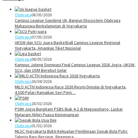
Olahraga
08/05/2026
Campus League Gandeng UII, Bangun Ekosistem Olahraga
Mahasiswa Berkelanjutan di Yogyakarta
Olahraga
07/05/2026
UKSW dan SCU Juara Basketball Campus League Regional
Yogyakarta, Amankan Tiket Nasional
Olahraga
06/05/2026
Kampus Jateng Dominasi Final Campus League 2026 Jogja, UKSW,
SCU, dan USM Berebut Gelar
Olahraga
26/04/2026
MILO ACTIV Indonesia Race 2026 Resmi Dimulai di Yogyakarta,
4.500 Pelari Ramaikan Seri Pem…
Olahraga
28/02/2026
PSIM Jogja Bungkam PSBS Biak 4-2 di Maguwoharjo, Laskar
Mataram Akhiri Puasa Kemenangan
Olahraga
01/02/2026
MLSC Yogyakarta Bukti Kekuatan Pembinaan Sepak Bola Putri:
Talenta Baru Bersinar, Regenera…