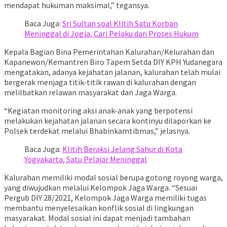
mendapat hukuman maksimal,” tegansya.
Baca Juga:
Sri Sultan soal Klitih Satu Korban
Meninggal di Jogja, Cari Pelaku dan Proses Hukum
Kepala Bagian Bina Pemerintahan Kalurahan/Kelurahan dan
Kapanewon/Kemantren Biro Tapem Setda DIY KPH Yudanegara
mengatakan, adanya kejahatan jalanan, kalurahan telah mulai
bergerak menjaga titik-titik rawan di kalurahan dengan
melilbatkan relawan masyarakat dan Jaga Warga.
“Kegiatan monitoring aksi anak-anak yang berpotensi
melakukan kejahatan jalanan secara kontinyu dilaporkan ke
Polsek terdekat melalui Bhabinkamtibmas,” jelasnya.
Baca Juga:
Klitih Beraksi Jelang Sahur di Kota
Yogyakarta, Satu Pelajar Meninggal
Kalurahan memiliki modal sosial berupa gotong royong warga,
yang diwujudkan melalui Kelompok Jaga Warga. “Sesuai
Pergub DIY 28/2021, Kelompok Jaga Warga memiliki tugas
membantu menyelesaikan konflik sosial di lingkungan
masyarakat. Modal sosial ini dapat menjadi tambahan