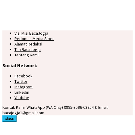
Visi Misi BacaJogja
Pedoman Media Siber
Alamat Redaksi
Tim BacaJogja
Tentang Kami
Social Network
Facebook
Twitter
Instagram
Linkedin
Youtube
Kontak Kami: WhatsApp (WA Only) 0895-3596-63854 & Email:
bacajogja1@gmail.com
close