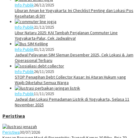
Info Publik
26/12/2025
Liburan Aman ke Yogyakarta: Ini Checklist Penting dan Lokasi Pos
Kesehatan di DIY
Info Publik
21/12/2025
Libur Nataru 2025: KAI Tambah Perjalanan Commuter Line
Yogyakarta-Palur, Cek Jadwalnya!
Info Publik
01/12/2025
Jadwal Pelayanan SIM Sleman Desember 2025, Cek Lokasi & Jam
Operasional Terbaru
Info Publik
26/11/2025
STOP Penagihan Debt Collector Kasar: Ini Aturan Hukum yang
Wajib Diketahui Semua Warga
Info Publik
11/11/2025
Jadwal dan Lokasi Pemadaman Listrik di Yogyakarta, Selasa 11
November 2025
Peristiwa
Peristiwa
30/07/2026
Kencan Berujung Maut di Parangtritis: Tragedi Kamar 30 Ribu, Pria 70