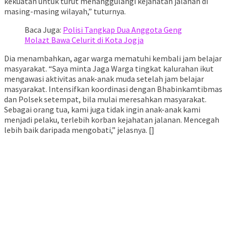
kekuatan untuk turut menanggulangi kejahatan jalanan di
masing-masing wilayah,” tuturnya.
Baca Juga:
Polisi Tangkap Dua Anggota Geng
Molazt Bawa Celurit di Kota Jogja
Dia menambahkan, agar warga mematuhi kembali jam belajar
masyarakat. “Saya minta Jaga Warga tingkat kalurahan ikut
mengawasi aktivitas anak-anak muda setelah jam belajar
masyarakat. Intensifkan koordinasi dengan Bhabinkamtibmas
dan Polsek setempat, bila mulai meresahkan masyarakat.
Sebagai orang tua, kami juga tidak ingin anak-anak kami
menjadi pelaku, terlebih korban kejahatan jalanan. Mencegah
lebih baik daripada mengobati,” jelasnya. []