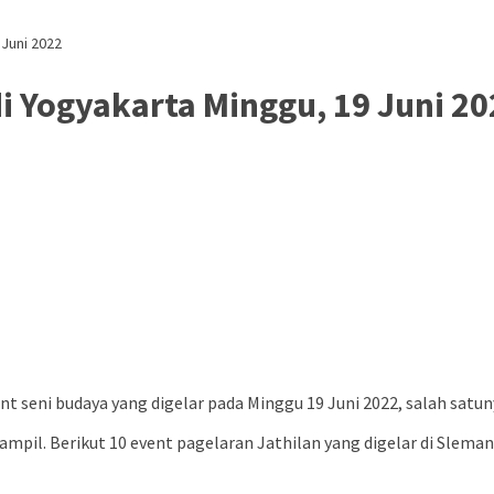
 Juni 2022
di Yogyakarta Minggu, 19 Juni 2
 seni budaya yang digelar pada Minggu 19 Juni 2022, salah satuny
tampil. Berikut 10 event pagelaran Jathilan yang digelar di Slem