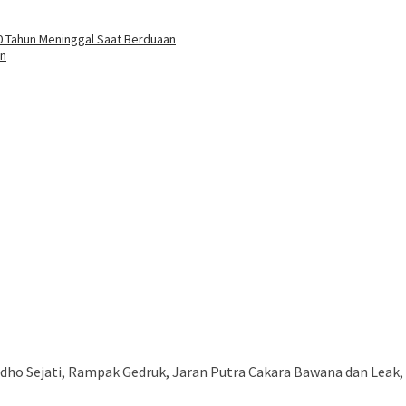
 70 Tahun Meninggal Saat Berduaan
an
ho Sejati, Rampak Gedruk, Jaran Putra Cakara Bawana dan Leak, 