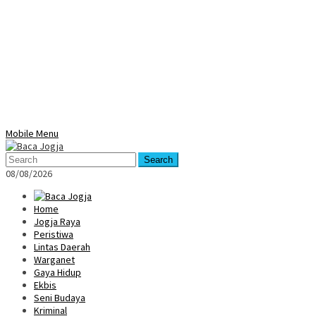
Mobile Menu
Search
08/08/2026
Home
Jogja Raya
Peristiwa
Lintas Daerah
Warganet
Gaya Hidup
Ekbis
Seni Budaya
Kriminal