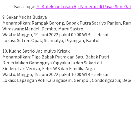
Baca Juga:
70 Kolektor Tosan Aji Pameran di Pasar Seni G
9. Sekar Mudha Budaya
Menampilkan: Rampak Barong, Babak Putra Satriyo Panjen, Ramp
Wiraswara: Mendel, Dembo, Mami Sastro
Waktu: Minggu, 19 Juni 2022 pukul 09.00 WIB – selesai
Lokasi: Setren Opak, Sitimulyo, Piyungan, Bantul
10. Kudho Satrio Jatimulyo Kricak
Menampilkan: Tiga Babak Putra dan Satu Babak Putri
Dimeriahkan Ganongnya Yogyakarta dan Sekartaji
Sinden: Tari Veroza, Febri W.S dan Fendika Arga
Waktu: Minggu, 19 Juni 2022 pukul 10.00 WIB – selesai
Lokasi: Lapangan Voli Karangasem, Gempol, Condongcatur, Depo