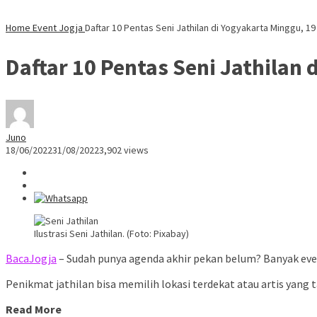
Home
Event Jogja
Daftar 10 Pentas Seni Jathilan di Yogyakarta Minggu, 19
Daftar 10 Pentas Seni Jathilan 
Juno
18/06/2022
31/08/2022
3,902 views
Ilustrasi Seni Jathilan. (Foto: Pixabay)
BacaJogja
– Sudah punya agenda akhir pekan belum? Banyak event
Penikmat jathilan bisa memilih lokasi terdekat atau artis yang 
Read More