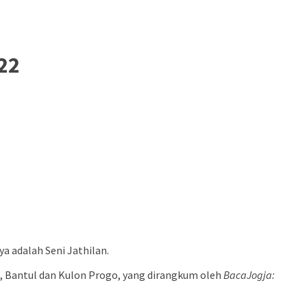
022
a adalah Seni Jathilan.
an, Bantul dan Kulon Progo, yang dirangkum oleh
BacaJogja: