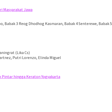
ri Masyarakat Jawa
o, Babak 3 Reog Dhodhog Kasmaran, Babak 4 Senterewe, Babak 
ningrat (Lika Cs)
artnez, Putri Lorenzo, Elinda Miguel
n Pintar hingga Keraton Yogyakarta