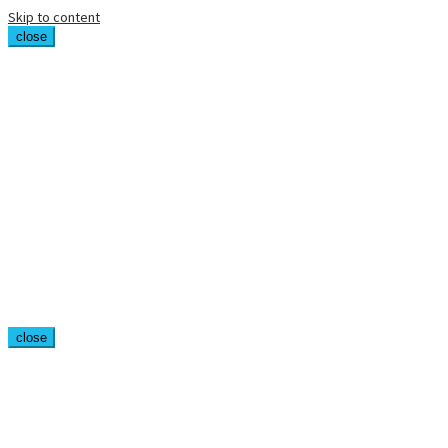
Skip to content
close
close