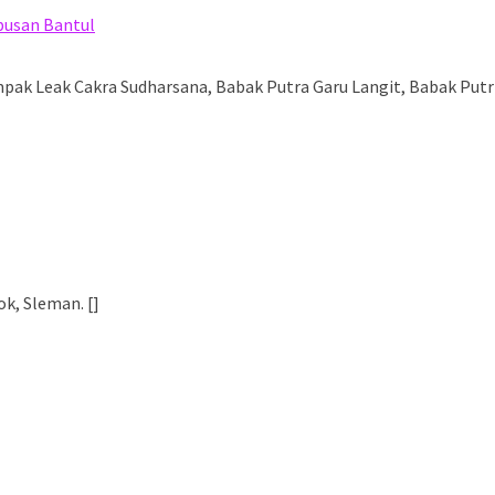
abusan Bantul
ak Leak Cakra Sudharsana, Babak Putra Garu Langit, Babak Putr
k, Sleman. []