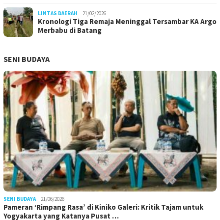
LINTAS DAERAH
21/02/2026
Kronologi Tiga Remaja Meninggal Tersambar KA Argo
Merbabu di Batang
SENI BUDAYA
SENI BUDAYA
21/06/2026
Pameran ‘Rimpang Rasa’ di Kiniko Galeri: Kritik Tajam untuk
Yogyakarta yang Katanya Pusat …