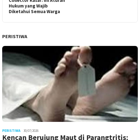
Collector Kasar: Ini Aturan
Hukum yang Wajib
Diketahui Semua Warga
PERISTIWA
PERISTIWA
30/07/2026
Kencan Berujung Maut di Parangtritis: