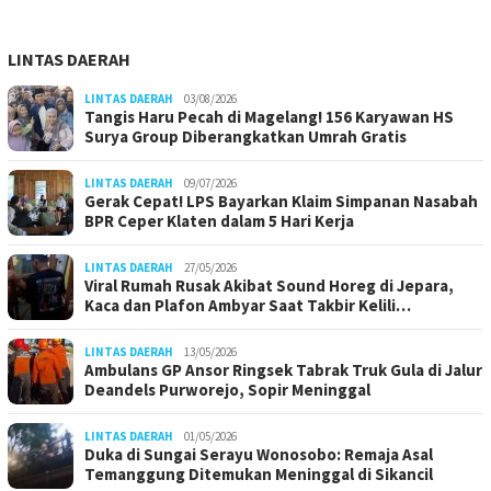
LINTAS DAERAH
LINTAS DAERAH
03/08/2026
Tangis Haru Pecah di Magelang! 156 Karyawan HS
Surya Group Diberangkatkan Umrah Gratis
LINTAS DAERAH
09/07/2026
Gerak Cepat! LPS Bayarkan Klaim Simpanan Nasabah
BPR Ceper Klaten dalam 5 Hari Kerja
LINTAS DAERAH
27/05/2026
Viral Rumah Rusak Akibat Sound Horeg di Jepara,
Kaca dan Plafon Ambyar Saat Takbir Kelili…
LINTAS DAERAH
13/05/2026
Ambulans GP Ansor Ringsek Tabrak Truk Gula di Jalur
Deandels Purworejo, Sopir Meninggal
LINTAS DAERAH
01/05/2026
Duka di Sungai Serayu Wonosobo: Remaja Asal
Temanggung Ditemukan Meninggal di Sikancil