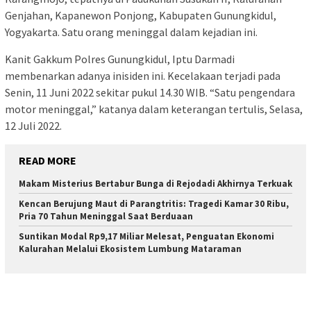
Genjahan, Kapanewon Ponjong, Kabupaten Gunungkidul,
Yogyakarta. Satu orang meninggal dalam kejadian ini.
Kanit Gakkum Polres Gunungkidul, Iptu Darmadi
membenarkan adanya inisiden ini. Kecelakaan terjadi pada
Senin, 11 Juni 2022 sekitar pukul 14.30 WIB. “Satu pengendara
motor meninggal,” katanya dalam keterangan tertulis, Selasa,
12 Juli 2022.
READ MORE
Makam Misterius Bertabur Bunga di Rejodadi Akhirnya Terkuak
Kencan Berujung Maut di Parangtritis: Tragedi Kamar 30 Ribu,
Pria 70 Tahun Meninggal Saat Berduaan
Suntikan Modal Rp9,17 Miliar Melesat, Penguatan Ekonomi
Kalurahan Melalui Ekosistem Lumbung Mataraman