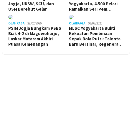
Jogja, UKSW, SCU, dan
Yogyakarta, 4.500 Pelari
USM Berebut Gelar
Ramaikan Seri Pem…
OLAHRAGA
28/02/2026
OLAHRAGA
01/02/2026
PSIM Jogja Bungkam PSBS
MLSC Yogyakarta Bukti
Biak 4-2 di Maguwoharjo,
Kekuatan Pembinaan
Laskar Mataram Akhiri
Sepak Bola Putri: Talenta
Puasa Kemenangan
Baru Bersinar, Regenera…