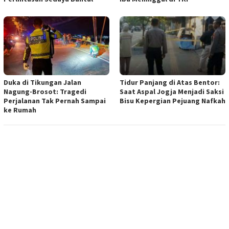
Duka di Tikungan Jalan
Tidur Panjang di Atas Bentor:
Nagung-Brosot: Tragedi
Saat Aspal Jogja Menjadi Saksi
Perjalanan Tak Pernah Sampai
Bisu Kepergian Pejuang Nafkah
ke Rumah