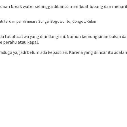
gunan break water sehingga dibantu membuat lubang dan menarik
mati terdampar di muara Sungai Bogowonto, Congot, Kulon
a tubuh satwa yang dilindungi ini. Namun kemungkinan bukan dari
e perahu atau kapal.
a ya, jadi belum ada kepastian. Karena yang diincar itu adalah sir