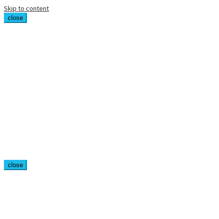
Skip to content
close
close