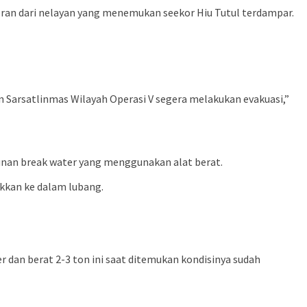
oran dari nelayan yang menemukan seekor Hiu Tutul terdampar.
 Sarsatlinmas Wilayah Operasi V segera melakukan evakuasi,”
gunan break water yang menggunakan alat berat.
kkan ke dalam lubang.
 dan berat 2-3 ton ini saat ditemukan kondisinya sudah