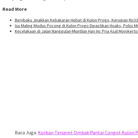
Read More
Berjibaku Jinakkan Kebakaran Hebat di Kulon Progo, Kerugian Rp33
Isu Maling Modus Pocong di Kulon Progo Dipastikan Hoaks, Polisi 
Kecelakaan di Jalan Nanggulan-Muntilan Hari Ini: Pria Asal Mojokert
Baca Juga:
Korban Terseret Ombak Pantai Congot Kulon 