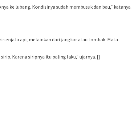
nya ke lubang. Kondisinya sudah membusuk dan bau,” katanya.
 senjata api, melainkan dari jangkar atau tombak. Mata
ip. Karena siripnya itu paling laku,” ujarnya. []