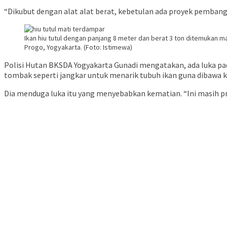
“Dikubut dengan alat alat berat, kebetulan ada proyek pemban
Ikan hiu tutul dengan panjang 8 meter dan berat 3 ton ditemukan 
Progo, Yogyakarta. (Foto: Istimewa)
Polisi Hutan BKSDA Yogyakarta Gunadi mengatakan, ada luka pad
tombak seperti jangkar untuk menarik tubuh ikan guna dibawa k
Dia menduga luka itu yang menyebabkan kematian. “Ini masih pradug