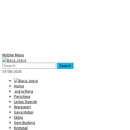
Mobile Menu
Search
07/08/2026
Home
Jogja Raya
Peristiwa
Lintas Daerah
Warganet
Gaya Hidup
Ekbis
Seni Budaya
Kriminal