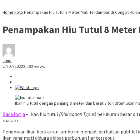
Home
Foto
Penampakan Hiu Tutul 8 Meter Mati Terdampar di Congot Kulo
Penampakan Hiu Tutul 8 Meter 
Juno
27/07/2022
2,593 views
Ikan hiu tutul dengan panjang 8 meter dan berat 3 ton ditemukan m
BacaJogja
– Ikan hiu tutul
(Rhincodon Typus)
berukuran besar dit
malam.
Penemuan ikan berukuran jumbo ini menjadi perhatian publik. I
ikan yang mati diduga akibat perburuan liar tersebut.