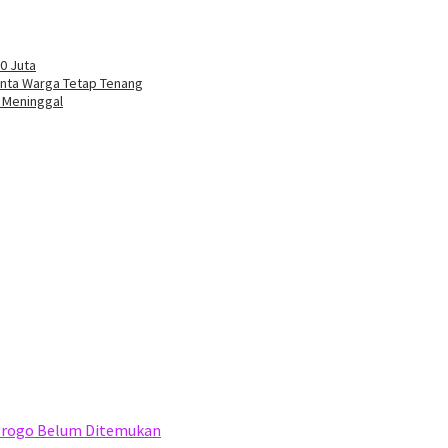
0 Juta
Minta Warga Tetap Tenang
o Meninggal
Progo Belum Ditemukan