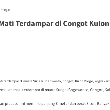
n Progo
Mati Terdampar di Congot Kulon
ati terdampar di muara Sungai Bogowonto, Congot, Kulon Progo, Yogyakarta.
emukan mati terdampar di muara Sungai Bogowonto, Congot, Kabu
kan predator ini memiliki panjang 8 meter dan berat 3 ton. Ban