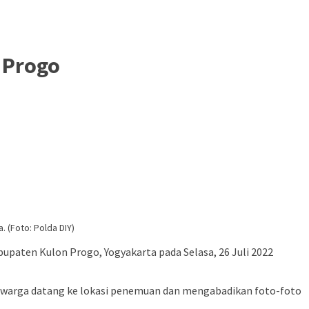
 Progo
 (Foto: Polda DIY)
paten Kulon Progo, Yogyakarta pada Selasa, 26 Juli 2022
yak warga datang ke lokasi penemuan dan mengabadikan foto-foto