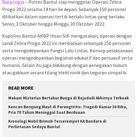
BacaJogja
– Polres Bantul siap menggelar Operasi Zebra
Progo 2022 selama 14 hari ke depan. Sebanyak 150 personel
dilibatkan dalam operasi tertib berlalu lintas yang berlaku
Senin, 3 Oktober hingga Minggu 20 Oktober 2022.
Kapolres Bantul AKBP Ihsan SIK mengatakan, operasi dengan
sandi Zebra Progo 2022 ini melibatkan sebanyak 150 personel
serta mengedepankan Fungsi Lalu Lintas. Konsep pelaksanaan
operasi mengedepankan kegiatan edukatif dan persuasif serta
humanis. Selain itu juga didukung dengan penegakan hukum
atau gakkum secara tilang elektronik dan teguran simpatik.
READ MORE
Makam Misterius Bertabur Bunga di Rejodadi Akhirnya Terkuak
Kencan Berujung Maut di Parangtritis: Tragedi Kamar 30 Ribu,
Pria 70 Tahun Meninggal Saat Berduaan
Kronologi Mobil Brimob Terserempet KA Bandara di
Perlintasan Sedayu Bantul