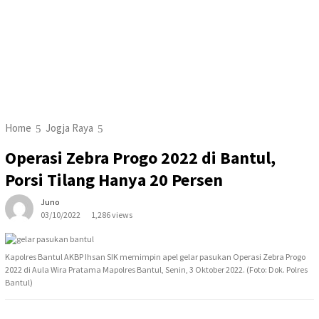
Home
Jogja Raya
Operasi Zebra Progo 2022 di Bantul,
Porsi Tilang Hanya 20 Persen
Juno
03/10/2022
1,286 views
Kapolres Bantul AKBP Ihsan SIK memimpin apel gelar pasukan Operasi Zebra Progo
2022 di Aula Wira Pratama Mapolres Bantul, Senin, 3 Oktober 2022. (Foto: Dok. Polres
Bantul)