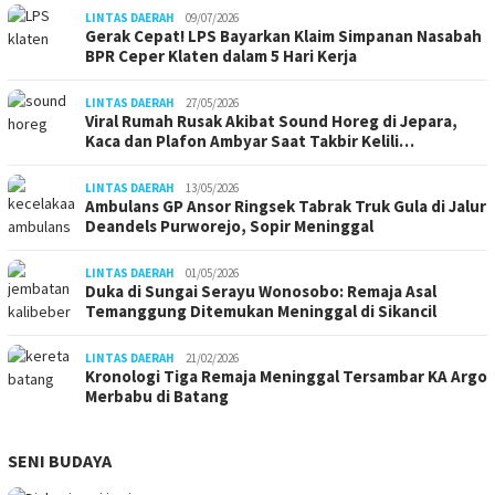
LINTAS DAERAH
09/07/2026
Gerak Cepat! LPS Bayarkan Klaim Simpanan Nasabah
BPR Ceper Klaten dalam 5 Hari Kerja
LINTAS DAERAH
27/05/2026
Viral Rumah Rusak Akibat Sound Horeg di Jepara,
Kaca dan Plafon Ambyar Saat Takbir Kelili…
LINTAS DAERAH
13/05/2026
Ambulans GP Ansor Ringsek Tabrak Truk Gula di Jalur
Deandels Purworejo, Sopir Meninggal
LINTAS DAERAH
01/05/2026
Duka di Sungai Serayu Wonosobo: Remaja Asal
Temanggung Ditemukan Meninggal di Sikancil
LINTAS DAERAH
21/02/2026
Kronologi Tiga Remaja Meninggal Tersambar KA Argo
Merbabu di Batang
SENI BUDAYA