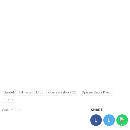
Bantul
E-Tilang
ETLE
Operasi Zebra 2022
Operasi Zebra Progo
Tilang
Editor: Juno
SHARE