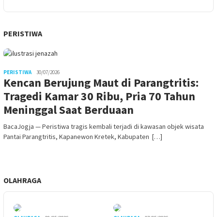
PERISTIWA
PERISTIWA
30/07/2026
Kencan Berujung Maut di Parangtritis:
Tragedi Kamar 30 Ribu, Pria 70 Tahun
Meninggal Saat Berduaan
BacaJogja — Peristiwa tragis kembali terjadi di kawasan objek wisata
Pantai Parangtritis, Kapanewon Kretek, Kabupaten […]
OLAHRAGA