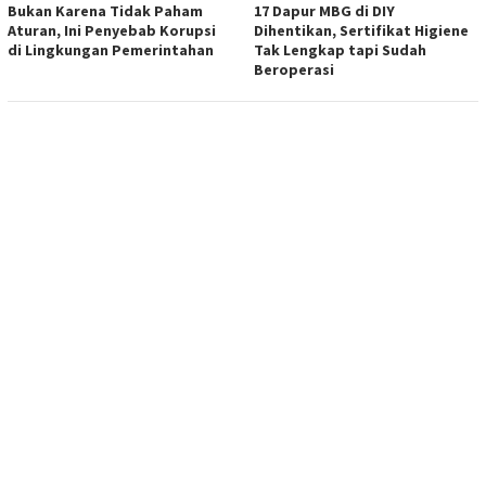
Bukan Karena Tidak Paham
17 Dapur MBG di DIY
Aturan, Ini Penyebab Korupsi
Dihentikan, Sertifikat Higiene
di Lingkungan Pemerintahan
Tak Lengkap tapi Sudah
Beroperasi