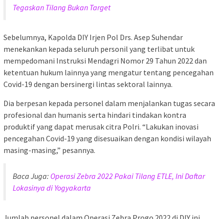
Tegaskan Tilang Bukan Target
Sebelumnya, Kapolda DIY Irjen Pol Drs. Asep Suhendar
menekankan kepada seluruh personil yang terlibat untuk
mempedomani Instruksi Mendagri Nomor 29 Tahun 2022 dan
ketentuan hukum lainnya yang mengatur tentang pencegahan
Covid-19 dengan bersinergi lintas sektoral lainnya.
Dia berpesan kepada personel dalam menjalankan tugas secara
profesional dan humanis serta hindari tindakan kontra
produktif yang dapat merusak citra Polri. “Lakukan inovasi
pencegahan Covid-19 yang disesuaikan dengan kondisi wilayah
masing-masing,” pesannya.
Baca Juga:
Operasi Zebra 2022 Pakai Tilang ETLE, Ini Daftar
Lokasinya di Yogyakarta
Jumlah personel dalam Operasi Zebra Progo 2022 di DIY ini