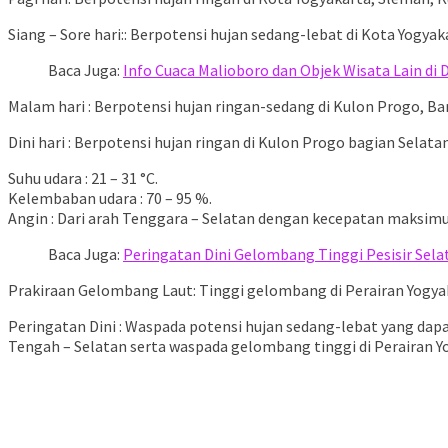
Siang – Sore hari:: Berpotensi hujan sedang-lebat di Kota Yogy
Baca Juga:
Info Cuaca Malioboro dan Objek Wisata Lain di 
Malam hari : Berpotensi hujan ringan-sedang di Kulon Progo, Ba
Dini hari : Berpotensi hujan ringan di Kulon Progo bagian Selat
Suhu udara : 21 – 31 °C.
Kelembaban udara : 70 – 95 %.
Angin : Dari arah Tenggara – Selatan dengan kecepatan maksim
Baca Juga:
Peringatan Dini Gelombang Tinggi Pesisir Selat
Prakiraan Gelombang Laut: Tinggi gelombang di Perairan Yogyakar
Peringatan Dini : Waspada potensi hujan sedang-lebat yang dapa
Tengah – Selatan serta waspada gelombang tinggi di Perairan 