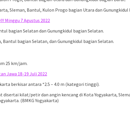
akarta, Sleman, Bantul, Kulon Progo bagian Utara dan Gunungkidul
DIY Minggu 7 Agustus 2022
ntul bagian Selatan dan Gunungkidul bagian Selatan.
an, Bantul bagian Selatan, dan Gunungkidul bagian Selatan.
um 25 km/jam.
an Jawa 18-19 Juli 2022
ta berkisar antara *2.5 – 4.0 m (kategori tinggi).
t disertai kilat/petir dan angin kencang di Kota Yogyakarta, Sle
Yogyakarta. (BMKG Yogyakarta)