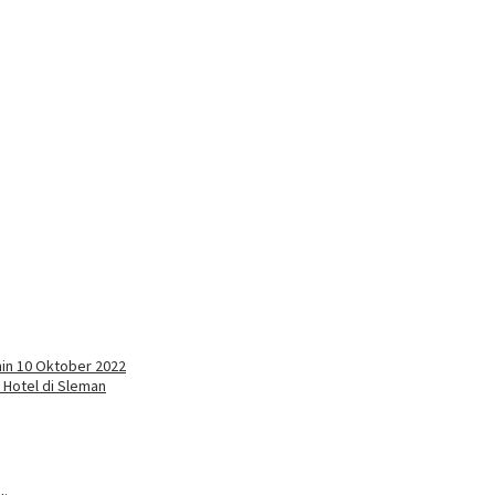
nin 10 Oktober 2022
 Hotel di Sleman