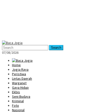
Mobile
Menu
Search
07/08/2026
Home
Jogja Raya
Peristiwa
Lintas Daerah
Warganet
Gaya Hidup
Ekbis
Seni Budaya
Kriminal
Foto
Nasional