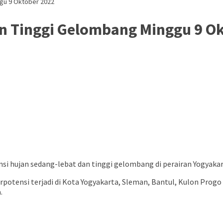
ggu 9 Oktober 2022
n Tinggi Gelombang Minggu 9 O
i hujan sedang-lebat dan tinggi gelombang di perairan Yogyakar
erpotensi terjadi di Kota Yogyakarta, Sleman, Bantul, Kulon Prog
.