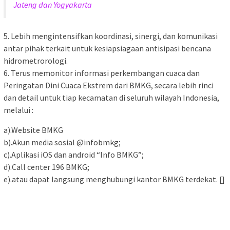
Jateng dan Yogyakarta
5. Lebih mengintensifkan koordinasi, sinergi, dan komunikasi
antar pihak terkait untuk kesiapsiagaan antisipasi bencana
hidrometrorologi.
6. Terus memonitor informasi perkembangan cuaca dan
Peringatan Dini Cuaca Ekstrem dari BMKG, secara lebih rinci
dan detail untuk tiap kecamatan di seluruh wilayah Indonesia,
melalui :
a).Website BMKG
b).Akun media sosial @infobmkg;
c).Aplikasi iOS dan android “Info BMKG”;
d).Call center 196 BMKG;
e).atau dapat langsung menghubungi kantor BMKG terdekat. []