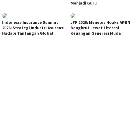
Menjadi Guru
Indonesia Insurance Summit
JFF 2026: Menepis Hoaks APBN
2026: Strategi Industri Asuransi
Bangkrut Lewat Literasi
Hadapi Tantangan Global
Keuangan Generasi Muda