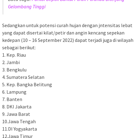
Gelombang Tinggi
Sedangkan untuk potensi curah hujan dengan jntensitas lebat
yang dapat disertai kilat/petir dan angin kencang sepekan
kedepan (10 – 16 September 2022) dapat terjadi juga di wilayah
sebagai berikut:
1. Kep. Riau
2. Jambi
3. Bengkulu
4. Sumatera Selatan
5. Kep. Bangka Belitung
6. Lampung
7. Banten
8. DKI Jakarta
9. Jawa Barat
10.Jawa Tengah
11.DI Yogyakarta
12.Jawa Timur