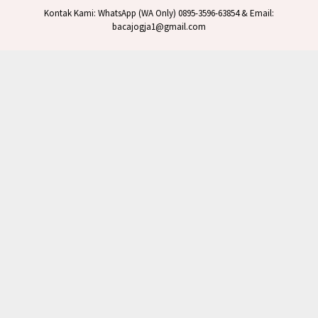
Kontak Kami: WhatsApp (WA Only) 0895-3596-63854 & Email:
bacajogja1@gmail.com