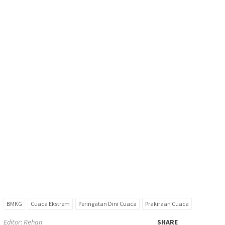
BMKG
Cuaca Ekstrem
Peringatan Dini Cuaca
Prakiraan Cuaca
Editor: Rehan
SHARE