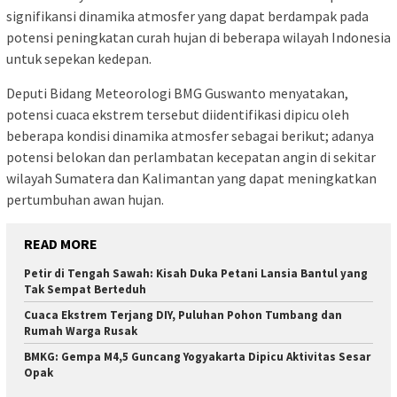
signifikansi dinamika atmosfer yang dapat berdampak pada
potensi peningkatan curah hujan di beberapa wilayah Indonesia
untuk sepekan kedepan.
Deputi Bidang Meteorologi BMG Guswanto menyatakan,
potensi cuaca ekstrem tersebut diidentifikasi dipicu oleh
beberapa kondisi dinamika atmosfer sebagai berikut; adanya
potensi belokan dan perlambatan kecepatan angin di sekitar
wilayah Sumatera dan Kalimantan yang dapat meningkatkan
pertumbuhan awan hujan.
READ MORE
Petir di Tengah Sawah: Kisah Duka Petani Lansia Bantul yang
Tak Sempat Berteduh
Cuaca Ekstrem Terjang DIY, Puluhan Pohon Tumbang dan
Rumah Warga Rusak
BMKG: Gempa M4,5 Guncang Yogyakarta Dipicu Aktivitas Sesar
Opak