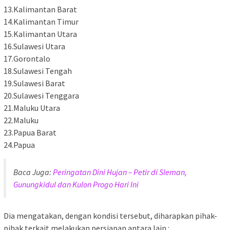
13.Kalimantan Barat
14.Kalimantan Timur
15.Kalimantan Utara
16.Sulawesi Utara
17.Gorontalo
18.Sulawesi Tengah
19.Sulawesi Barat
20.Sulawesi Tenggara
21.Maluku Utara
22.Maluku
23.Papua Barat
24.Papua
Baca Juga:
Peringatan Dini Hujan – Petir di Sleman,
Gunungkidul dan Kulon Progo Hari Ini
Dia mengatakan, dengan kondisi tersebut, diharapkan pihak-
pihak terkait melakukan persiapan antara lain :