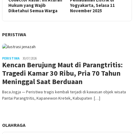
Hukum yang Wajib
Yogyakarta, Selasa 11
Diketahui Semua Warga
November 2025
PERISTIWA
PERISTIWA
30/07/2026
Kencan Berujung Maut di Parangtritis:
Tragedi Kamar 30 Ribu, Pria 70 Tahun
Meninggal Saat Berduaan
BacaJogja — Peristiwa tragis kembali terjadi di kawasan objek wisata
Pantai Parangtritis, Kapanewon Kretek, Kabupaten […]
OLAHRAGA