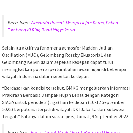
Baca Juga:
Waspada Puncak Merapi Hujan Deras, Pohon
Tumbang di Ring Road Yogyakarta
Selain itu aktifnya fenomena atmosfer Madden Jullian
Oscillation (MJO), Gelombang Rossby Ekuatorial, dan
Gelombang Kelvin dalam sepekan kedepan dapat turut
meningkatkan potensi pertumbuhan awan hujan di beberapa
wilayah Indonesia dalam sepekan ke depan.
“Berdasarkan kondisi tersebut, BMKG mengeluarkan informasi
Prakiraan Berbasis Dampak Hujan Lebat dengan Kategori
SIAGA untuk periode 3 (tiga) hari ke depan (10-12 September
2022) berpotensi terjadi di wilayah DKI Jakarta dan .Sulawesi
Tengah,” katanya dalam siaran pers, Jumat, 9 September 2022.
Baca Juga:
Pantai Depok Bantul Porak Poranda Diterjang