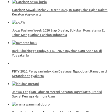
Garebeg Sawal Digelar 20 Maret 2026, Ini Rangkaian Hajad Dalem
Keraton Yogyakarta
Jogja Fashion Week 2026 Siap Digelar, Buktikan Konsistensi 21
Tahun Menguatkan Fashion Indonesia
Dari Buku hingga Budaya, IBCF 2026 Rayakan Satu Abad NU di
Yogyakarta
PBTY 2026: Perayaan Imlek dan Destinasi Ngabuburit Ramadan di
Ketandan Yogyakarta
Jadwal Lengkap Labuhan Merapi Keraton Yogyakarta, Tradisi
Sakral Penjaga Harmoni Alam