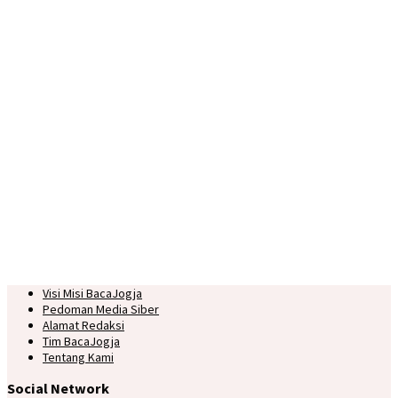
Visi Misi BacaJogja
Pedoman Media Siber
Alamat Redaksi
Tim BacaJogja
Tentang Kami
Social Network