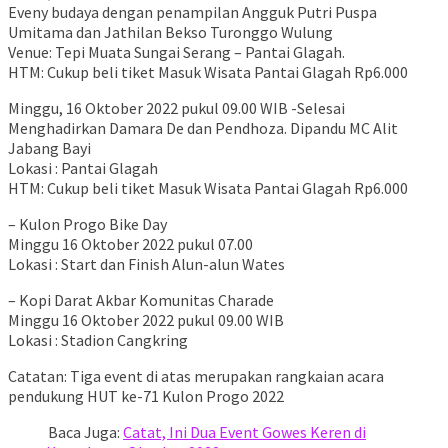
Eveny budaya dengan penampilan Angguk Putri Puspa
Umitama dan Jathilan Bekso Turonggo Wulung
Venue: Tepi Muata Sungai Serang – Pantai Glagah.
HTM: Cukup beli tiket Masuk Wisata Pantai Glagah Rp6.000
Minggu, 16 Oktober 2022 pukul 09.00 WIB -Selesai
Menghadirkan Damara De dan Pendhoza. Dipandu MC Alit
Jabang Bayi
Lokasi : Pantai Glagah
HTM: Cukup beli tiket Masuk Wisata Pantai Glagah Rp6.000
– Kulon Progo Bike Day
Minggu 16 Oktober 2022 pukul 07.00
Lokasi : Start dan Finish Alun-alun Wates
– Kopi Darat Akbar Komunitas Charade
Minggu 16 Oktober 2022 pukul 09.00 WIB
Lokasi : Stadion Cangkring
Catatan: Tiga event di atas merupakan rangkaian acara
pendukung HUT ke-71 Kulon Progo 2022
Baca Juga:
Catat, Ini Dua Event Gowes Keren di