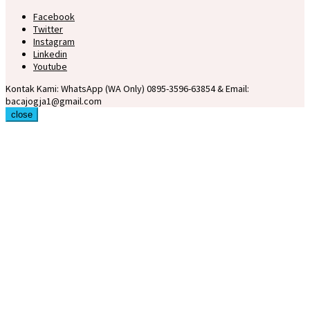
Facebook
Twitter
Instagram
Linkedin
Youtube
Kontak Kami: WhatsApp (WA Only) 0895-3596-63854 & Email:
bacajogja1@gmail.com
close