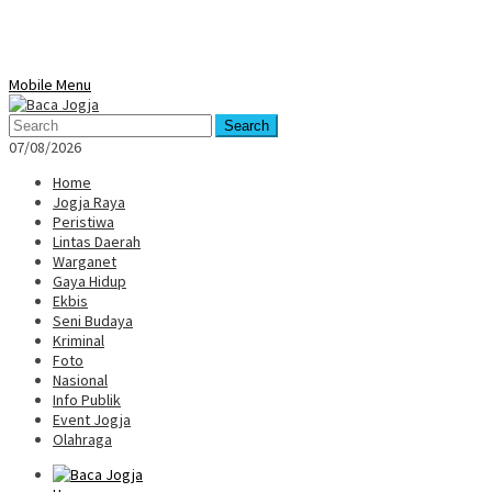
Mobile Menu
Search
07/08/2026
Home
Jogja Raya
Peristiwa
Lintas Daerah
Warganet
Gaya Hidup
Ekbis
Seni Budaya
Kriminal
Foto
Nasional
Info Publik
Event Jogja
Olahraga