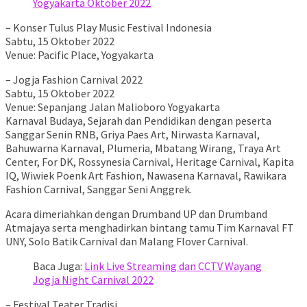
Yogyakarta Oktober 2022
– Konser Tulus Play Music Festival Indonesia
Sabtu, 15 Oktober 2022
Venue: Pacific Place, Yogyakarta
– Jogja Fashion Carnival 2022
Sabtu, 15 Oktober 2022
Venue: Sepanjang Jalan Malioboro Yogyakarta
Karnaval Budaya, Sejarah dan Pendidikan dengan peserta
Sanggar Senin RNB, Griya Paes Art, Nirwasta Karnaval,
Bahuwarna Karnaval, Plumeria, Mbatang Wirang, Traya Art
Center, For DK, Rossynesia Carnival, Heritage Carnival, Kapita
IQ, Wiwiek Poenk Art Fashion, Nawasena Karnaval, Rawikara
Fashion Carnival, Sanggar Seni Anggrek.
Acara dimeriahkan dengan Drumband UP dan Drumband
Atmajaya serta menghadirkan bintang tamu Tim Karnaval FT
UNY, Solo Batik Carnival dan Malang Flover Carnival.
Baca Juga:
Link Live Streaming dan CCTV Wayang
Jogja Night Carnival 2022
– Festival Teater Tradisi