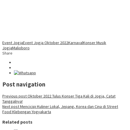
Event Jogja
Event Jogja Oktober 2022
Karnaval
Konser Musik
Jogja
Malioboro
Share
Post navigation
Previous post
Oktober 2022 Tulus Konser Tiga Kali di Jogja, Catat
Tanggalnya!
Next post
Mencicipi Kuliner Lokal, Jepang, Korea dan Cina di Street
Food Klebengan Yogyakarta
Related posts