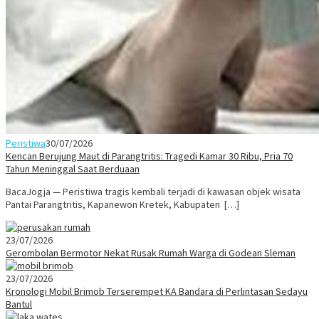
Peristiwa
30/07/2026
Kencan Berujung Maut di Parangtritis: Tragedi Kamar 30 Ribu, Pria 70
Tahun Meninggal Saat Berduaan
BacaJogja — Peristiwa tragis kembali terjadi di kawasan objek wisata
Pantai Parangtritis, Kapanewon Kretek, Kabupaten […]
23/07/2026
Gerombolan Bermotor Nekat Rusak Rumah Warga di Godean Sleman
23/07/2026
Kronologi Mobil Brimob Terserempet KA Bandara di Perlintasan Sedayu
Bantul