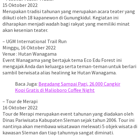
15 Oktober 2022
Merupakan tradisi tahunan yang merupakan acara teater yang
diikuti oleh 18 kapanewon di Gunungkidul. Kegiatan ini
diharapkan menjadi wadah bagi rakyat yang memiliki minat
akan kesenian teater.
– UGM International Trail Run
Minggu, 16 Oktober 2022
Venue : Hutan Wanagama
Event Wanagama yang bertajuk tema Eco Edu Forest ini
mengajak Anda dan keluarga serta teman-teman untuk berlari
sambil berwisata alias healinng ke Hutan Wanagama.
Baca Juga:
Begadang Sampai Pagi, 26.000 Cangkir
Kopi Gratis di Malioboro Coffee Night
– Tour de Merapi
16 Oktober 2022
Tour de Merapi merupakan event tahunan yang diadakan oleh
Dinas Pariwisata Kabupaten Sleman sejak tahun 2006. Tour ini
nantinya akan membawa wisatawan melewati 5 objek wisata di
kawasan Sleman dan tiap tahunnya sangat diminati.