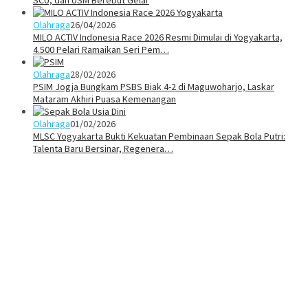
Olahraga
26/04/2026
MILO ACTIV Indonesia Race 2026 Resmi Dimulai di Yogyakarta,
4.500 Pelari Ramaikan Seri Pem…
Olahraga
28/02/2026
PSIM Jogja Bungkam PSBS Biak 4-2 di Maguwoharjo, Laskar
Mataram Akhiri Puasa Kemenangan
Olahraga
01/02/2026
MLSC Yogyakarta Bukti Kekuatan Pembinaan Sepak Bola Putri:
Talenta Baru Bersinar, Regenera…