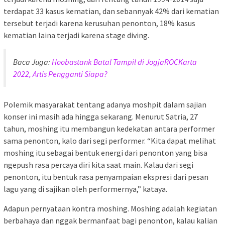
terdapat 33 kasus kematian, dan sebannyak 42% dari kematian
tersebut terjadi karena kerusuhan penonton, 18% kasus
kematian laina terjadi karena stage diving.
Baca Juga:
Hoobastank Batal Tampil di JogjaROCKarta
2022, Artis Pengganti Siapa?
Polemik masyarakat tentang adanya moshpit dalam sajian
konser ini masih ada hingga sekarang. Menurut Satria, 27
tahun, moshing itu membangun kedekatan antara performer
sama penonton, kalo dari segi performer. “Kita dapat melihat
moshing itu sebagai bentuk energi dari penonton yang bisa
ngepush rasa percaya diri kita saat main. Kalau dari segi
penonton, itu bentuk rasa penyampaian ekspresi dari pesan
lagu yang di sajikan oleh performernya,” kataya.
Adapun pernyataan kontra moshing. Moshing adalah kegiatan
berbahaya dan nggak bermanfaat bagi penonton, kalau kalian