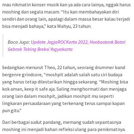
mau nikmatin konser musik kan ya ada cara lainya, nggak harus
moshing dan segala macam. “Itu kan membahayakan diri
sendiri dan orang lain, apalagi dalam massa besar kalau terjadi
bisa menjadi bahaya,” kata Wahyu, 23 tahun.
Baca Juga:
Update JogjaROCKarta 2022, Hoobastank Batal
Gebrak Tebing Breksi Yogyakarta
Sedangkan menurut Theo, 22 tahun, seorang drummer band
bergenre grindcore, “moshpit adalah salah satu ciri budaya
yang harus tetap dilestarikan hingga sekarang. “Moshing bisa
kok aman, keep it safe aja. Saling menghormati dan menjaga
orang lain dalam moshpit, jadikan moshpit mu seperti
lingkaran persaudaraan yang terkenang terus sampai kapan
pun gitu.”
Dari berbagai sudut pandang, memang sudah sepantasnya
moshing ini menjadi bahan refleksi ulang para penikmatnya.