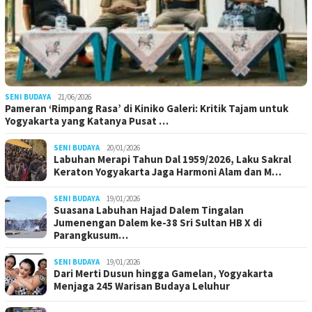
SENI BUDAYA
21/06/2026
Pameran ‘Rimpang Rasa’ di Kiniko Galeri: Kritik Tajam untuk
Yogyakarta yang Katanya Pusat …
SENI BUDAYA
20/01/2026
Labuhan Merapi Tahun Dal 1959/2026, Laku Sakral
Keraton Yogyakarta Jaga Harmoni Alam dan M…
SENI BUDAYA
19/01/2026
Suasana Labuhan Hajad Dalem Tingalan
Jumenengan Dalem ke-38 Sri Sultan HB X di
Parangkusum…
SENI BUDAYA
19/01/2026
Dari Merti Dusun hingga Gamelan, Yogyakarta
Menjaga 245 Warisan Budaya Leluhur