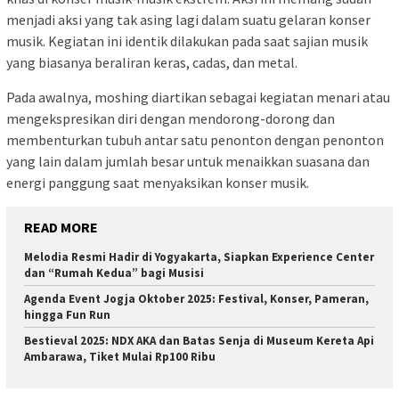
menjadi aksi yang tak asing lagi dalam suatu gelaran konser
musik. Kegiatan ini identik dilakukan pada saat sajian musik
yang biasanya beraliran keras, cadas, dan metal.
Pada awalnya, moshing diartikan sebagai kegiatan menari atau
mengekspresikan diri dengan mendorong-dorong dan
membenturkan tubuh antar satu penonton dengan penonton
yang lain dalam jumlah besar untuk menaikkan suasana dan
energi panggung saat menyaksikan konser musik.
READ MORE
Melodia Resmi Hadir di Yogyakarta, Siapkan Experience Center
dan “Rumah Kedua” bagi Musisi
Agenda Event Jogja Oktober 2025: Festival, Konser, Pameran,
hingga Fun Run
Bestieval 2025: NDX AKA dan Batas Senja di Museum Kereta Api
Ambarawa, Tiket Mulai Rp100 Ribu