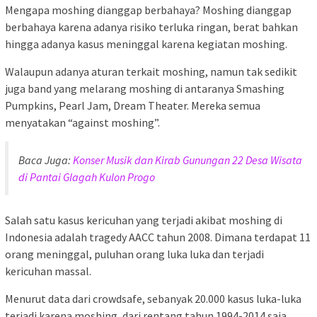
Mengapa moshing dianggap berbahaya? Moshing dianggap
berbahaya karena adanya risiko terluka ringan, berat bahkan
hingga adanya kasus meninggal karena kegiatan moshing.
Walaupun adanya aturan terkait moshing, namun tak sedikit
juga band yang melarang moshing di antaranya Smashing
Pumpkins, Pearl Jam, Dream Theater. Mereka semua
menyatakan “against moshing”.
Baca Juga:
Konser Musik dan Kirab Gunungan 22 Desa Wisata
di Pantai Glagah Kulon Progo
Salah satu kasus kericuhan yang terjadi akibat moshing di
Indonesia adalah tragedy AACC tahun 2008. Dimana terdapat 11
orang meninggal, puluhan orang luka luka dan terjadi
kericuhan massal.
Menurut data dari crowdsafe, sebanyak 20.000 kasus luka-luka
terjadi karena moshing, dari rentang tahun 1994-2014 saja