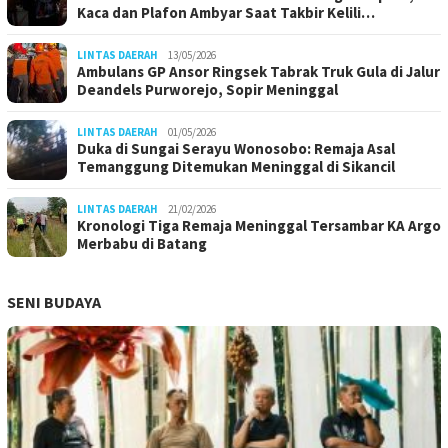
Kaca dan Plafon Ambyar Saat Takbir Kelili…
LINTAS DAERAH
13/05/2026
Ambulans GP Ansor Ringsek Tabrak Truk Gula di Jalur
Deandels Purworejo, Sopir Meninggal
LINTAS DAERAH
01/05/2026
Duka di Sungai Serayu Wonosobo: Remaja Asal
Temanggung Ditemukan Meninggal di Sikancil
LINTAS DAERAH
21/02/2026
Kronologi Tiga Remaja Meninggal Tersambar KA Argo
Merbabu di Batang
SENI BUDAYA