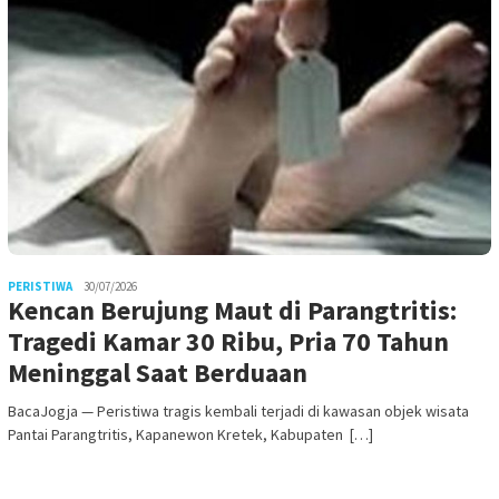
PERISTIWA
30/07/2026
Kencan Berujung Maut di Parangtritis:
Tragedi Kamar 30 Ribu, Pria 70 Tahun
Meninggal Saat Berduaan
BacaJogja — Peristiwa tragis kembali terjadi di kawasan objek wisata
Pantai Parangtritis, Kapanewon Kretek, Kabupaten […]