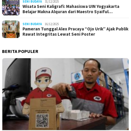
SENI BUDAYA
31/12/2025
Wisata Seni Kaligrafi: Mahasiswa UIN Yogyakarta
Belajar Makna Alquran dari Maestro Syaiful…
SENI BUDAYA
16/12/2025
Pameran Tunggal Alex Pracaya “Ojo Urik” Ajak Publik
Rawat Integritas Lewat Seni Poster
BERITA POPULER