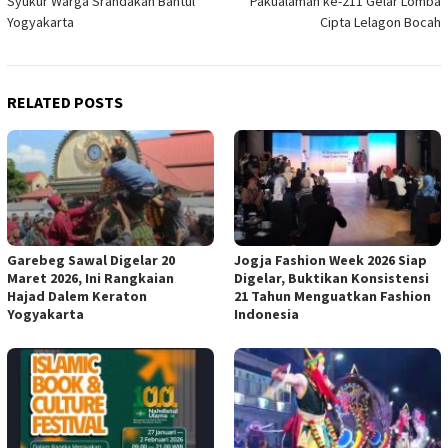
Syukur Warga Srandakan Bantul
Pakualaman ke-211 Gelar Lomba
Yogyakarta
Cipta Lelagon Bocah
RELATED POSTS
Garebeg Sawal Digelar 20
Jogja Fashion Week 2026 Siap
Maret 2026, Ini Rangkaian
Digelar, Buktikan Konsistensi
Hajad Dalem Keraton
21 Tahun Menguatkan Fashion
Yogyakarta
Indonesia