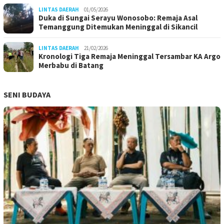
LINTAS DAERAH
01/05/2026
Duka di Sungai Serayu Wonosobo: Remaja Asal
Temanggung Ditemukan Meninggal di Sikancil
LINTAS DAERAH
21/02/2026
Kronologi Tiga Remaja Meninggal Tersambar KA Argo
Merbabu di Batang
SENI BUDAYA