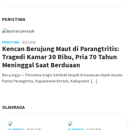
PERISTIWA
PERISTIWA
30/07/2026
Kencan Berujung Maut di Parangtritis:
Tragedi Kamar 30 Ribu, Pria 70 Tahun
Meninggal Saat Berduaan
BacaJogja — Peristiwa tragis kembali terjadi di kawasan objek wisata
Pantai Parangtritis, Kapanewon Kretek, Kabupaten […]
OLAHRAGA
OLAHRAGA
08/05/2026
OLAHRAGA
07/05/2026