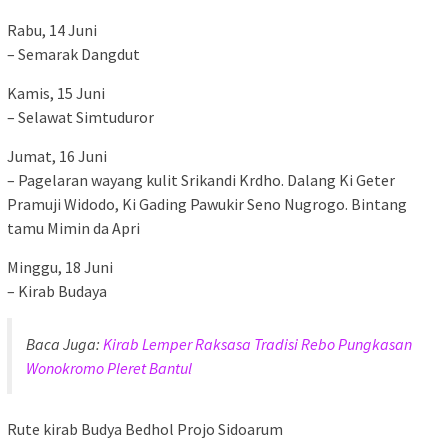
Rabu, 14 Juni
– Semarak Dangdut
Kamis, 15 Juni
– Selawat Simtuduror
Jumat, 16 Juni
– Pagelaran wayang kulit Srikandi Krdho. Dalang Ki Geter
Pramuji Widodo, Ki Gading Pawukir Seno Nugrogo. Bintang
tamu Mimin da Apri
Minggu, 18 Juni
– Kirab Budaya
Baca Juga:
Kirab Lemper Raksasa Tradisi Rebo Pungkasan
Wonokromo Pleret Bantul
Rute kirab Budya Bedhol Projo Sidoarum