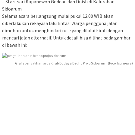
– Start sari Kapanewon Godean dan finish di Kalurahan
Sidoarum.
Selama acara berlangsung mulai pukul 12.00 WIB akan
diberlakukan rekayasa lalu lintas. Warga pengguna jalan
dimohon untuk menghindari rute yang dilalui kirab dengan
mencari jalan alternatif. Untuk detail bisa dilihat pada gambar
di bawah ini:
Grafis pengalihan arus Kirab Budaya Bedho Projo Sidoarum. (Foto: Istimewa)