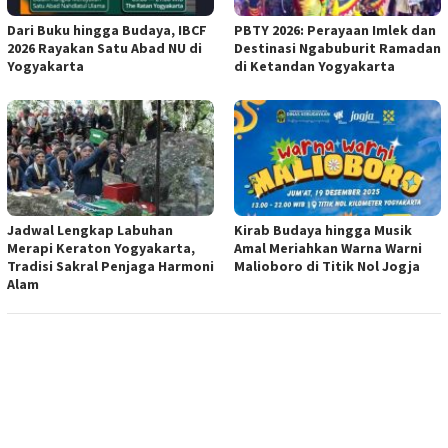
Dari Buku hingga Budaya, IBCF
PBTY 2026: Perayaan Imlek dan
2026 Rayakan Satu Abad NU di
Destinasi Ngabuburit Ramadan
Yogyakarta
di Ketandan Yogyakarta
Jadwal Lengkap Labuhan
Kirab Budaya hingga Musik
Merapi Keraton Yogyakarta,
Amal Meriahkan Warna Warni
Tradisi Sakral Penjaga Harmoni
Malioboro di Titik Nol Jogja
Alam