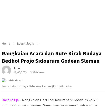
Home
Event Jogja
Rangkaian Acara dan Rute Kirab Budaya
Bedhol Projo Sidoarum Godean Sleman
Juno
16/06/2023
3,378 views
Ilustrasi kirab budaya di Godean Sleman. (Foto: Istimewa)
BacaJogja
– Rangkaian Hari Jadi Kalurahan Sidoarum ke-75
digelar dengan beragam. Puncak acara berupa kirab budaya