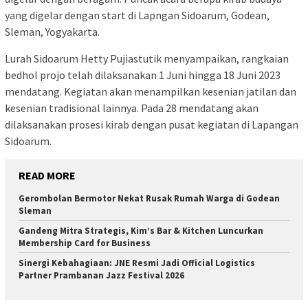
yang digelar dengan start di Lapngan Sidoarum, Godean,
Sleman, Yogyakarta.
Lurah Sidoarum Hetty Pujiastutik menyampaikan, rangkaian
bedhol projo telah dilaksanakan 1 Juni hingga 18 Juni 2023
mendatang. Kegiatan akan menampilkan kesenian jatilan dan
kesenian tradisional lainnya. Pada 28 mendatang akan
dilaksanakan prosesi kirab dengan pusat kegiatan di Lapangan
Sidoarum.
READ MORE
Gerombolan Bermotor Nekat Rusak Rumah Warga di Godean
Sleman
Gandeng Mitra Strategis, Kim’s Bar & Kitchen Luncurkan
Membership Card for Business
Sinergi Kebahagiaan: JNE Resmi Jadi Official Logistics
Partner Prambanan Jazz Festival 2026